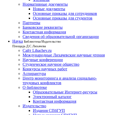
Нормативные документы
Новые документы
Основные приказы для сотрудников
Основные приказы для студентов
Партнеры
Банковские реквизиты
Контактная информация
Сведения об образовательной организации
Наука
Библиотека/Издательство
Площадь Д.С.Лихачева
Сайт Lihachev.ru
Международные Лихачевские научные чтения
Научные конференции
Студенческое научное общество
Конкурсы научных работ
Аспирантура
Центр мониторинга и анализа социально-
трудовых конфликтов
О библиотеке
Образовательные Интернет-ресурсы
Электронный каталог
Контактная информация
Издательство
Издания СПбГУП