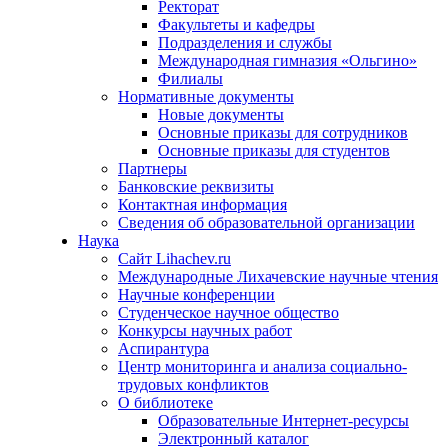
Ректорат
Факультеты и кафедры
Подразделения и службы
Международная гимназия «Ольгино»
Филиалы
Нормативные документы
Новые документы
Основные приказы для сотрудников
Основные приказы для студентов
Партнеры
Банковские реквизиты
Контактная информация
Сведения об образовательной организации
Наука
Сайт Lihachev.ru
Международные Лихачевские научные чтения
Научные конференции
Студенческое научное общество
Конкурсы научных работ
Аспирантура
Центр мониторинга и анализа социально-
трудовых конфликтов
О библиотеке
Образовательные Интернет-ресурсы
Электронный каталог