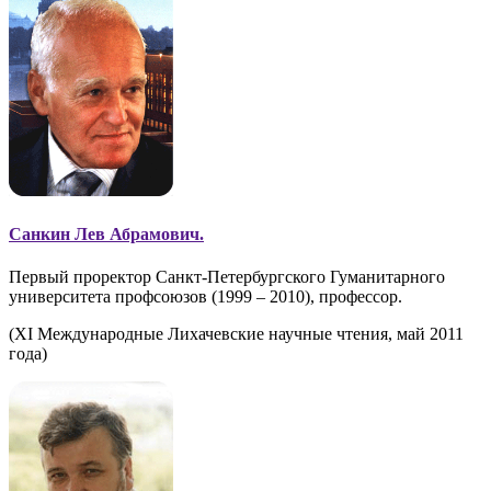
Санкин Лев Абрамович.
Первый проректор Санкт-Петербургского Гуманитарного
университета профсоюзов (1999 – 2010), профессор.
(XI Международные Лихачевские научные чтения, май 2011
года)