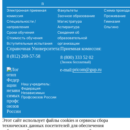
Электронная приемная
Факультеты
Схема проезда
комиссия
Заочное образование
Проживание
Специальности /
Магистратура
Гимназия
направления
Аспирантура
Ольгино
Сроки обучения
Сведения об
Стоимость обучения
образовательной
Вступительные испытания
организации
Справочная Университета:
Приемная комиссия:
8 (812) 269-57-58
8 (800) 333 52 02
(Звонок бесплатный)
pricom@gup.ru
e-mail:
Наш учредитель:
Федерация
Независимых
Профсоюзов России
Этот сайт использует файлы cookies и сервисы сбора
технических данных посетителей для обеспечения