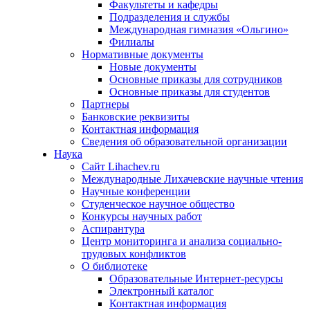
Факультеты и кафедры
Подразделения и службы
Международная гимназия «Ольгино»
Филиалы
Нормативные документы
Новые документы
Основные приказы для сотрудников
Основные приказы для студентов
Партнеры
Банковские реквизиты
Контактная информация
Сведения об образовательной организации
Наука
Сайт Lihachev.ru
Международные Лихачевские научные чтения
Научные конференции
Студенческое научное общество
Конкурсы научных работ
Аспирантура
Центр мониторинга и анализа социально-
трудовых конфликтов
О библиотеке
Образовательные Интернет-ресурсы
Электронный каталог
Контактная информация