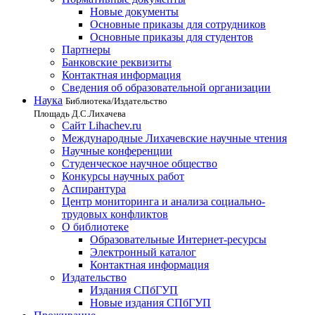
Новые документы
Основные приказы для сотрудников
Основные приказы для студентов
Партнеры
Банковские реквизиты
Контактная информация
Сведения об образовательной организации
Наука
Библиотека/Издательство
Площадь Д.С.Лихачева
Сайт Lihachev.ru
Международные Лихачевские научные чтения
Научные конференции
Студенческое научное общество
Конкурсы научных работ
Аспирантура
Центр мониторинга и анализа социально-
трудовых конфликтов
О библиотеке
Образовательные Интернет-ресурсы
Электронный каталог
Контактная информация
Издательство
Издания СПбГУП
Новые издания СПбГУП