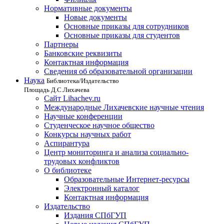
Нормативные документы
Новые документы
Основные приказы для сотрудников
Основные приказы для студентов
Партнеры
Банковские реквизиты
Контактная информация
Сведения об образовательной организации
Наука
Библиотека/Издательство
Площадь Д.С.Лихачева
Сайт Lihachev.ru
Международные Лихачевские научные чтения
Научные конференции
Студенческое научное общество
Конкурсы научных работ
Аспирантура
Центр мониторинга и анализа социально-
трудовых конфликтов
О библиотеке
Образовательные Интернет-ресурсы
Электронный каталог
Контактная информация
Издательство
Издания СПбГУП