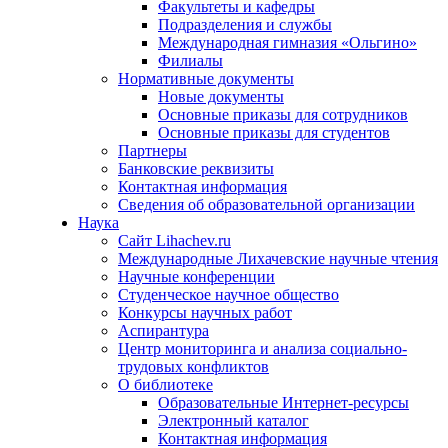
Факультеты и кафедры
Подразделения и службы
Международная гимназия «Ольгино»
Филиалы
Нормативные документы
Новые документы
Основные приказы для сотрудников
Основные приказы для студентов
Партнеры
Банковские реквизиты
Контактная информация
Сведения об образовательной организации
Наука
Сайт Lihachev.ru
Международные Лихачевские научные чтения
Научные конференции
Студенческое научное общество
Конкурсы научных работ
Аспирантура
Центр мониторинга и анализа социально-
трудовых конфликтов
О библиотеке
Образовательные Интернет-ресурсы
Электронный каталог
Контактная информация