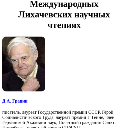
Международных
Лихачевских научных
чтениях
Д.А. Гранин
писатель, лауреат Государственной премии СССР, Герой
Социалистического Труда, лауреат премии Г. Гейне, член
Германской Академии наук, Почетный гражданин Санкт-
Петербурга, почетный доктор СПбГУП.