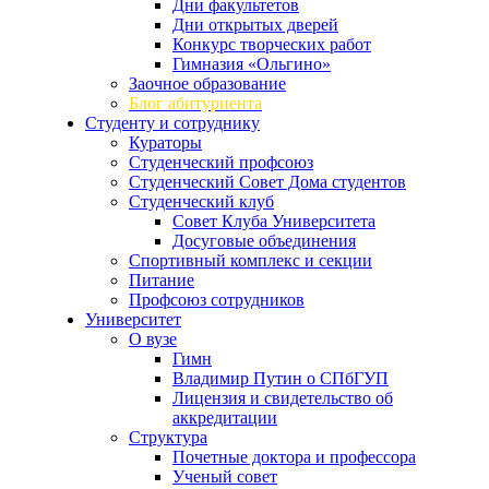
Дни факультетов
Дни открытых дверей
Конкурс творческих работ
Гимназия «Ольгино»
Заочное образование
Блог абитуриента
Студенту и сотруднику
Кураторы
Студенческий профсоюз
Студенческий Совет Дома студентов
Студенческий клуб
Совет Клуба Университета
Досуговые объединения
Спортивный комплекс и секции
Питание
Профсоюз сотрудников
Университет
О вузе
Гимн
Владимир Путин о СПбГУП
Лицензия и свидетельство об
аккредитации
Структура
Почетные доктора и профессора
Ученый совет