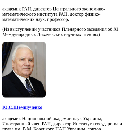
академик РАН, директор Центрального экономико-
математического института РАН, доктор физико-
математических наук, профессор.
(Из выступлений участников Пленарного заседания об XI
Международных Лихачевских научных чтениях)
Ю.С.Шемшученко
академик Национальной академии наук Украины,
Иностранный член РАН, директор Института государства и
права им. В.М. Корецкого НАН Украины, доктор