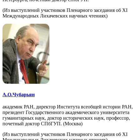
(Из выступлений участников Пленарного заседания об XI
Международных Лихачевских научных чтениях)
А.О.Чубарьян
академик РАН, директор Института всеобщей истории РАН,
президент Государственного академического университета
гуманитарных наук, доктор исторических наук, профессор,
почетный доктор СПбГУП. (Москва)
(Из выступлений участников Пленарного заседания об XI
Международных Лихачевских научных чтениях)