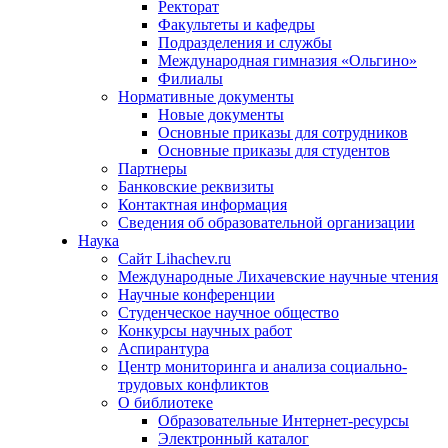
Ректорат
Факультеты и кафедры
Подразделения и службы
Международная гимназия «Ольгино»
Филиалы
Нормативные документы
Новые документы
Основные приказы для сотрудников
Основные приказы для студентов
Партнеры
Банковские реквизиты
Контактная информация
Сведения об образовательной организации
Наука
Сайт Lihachev.ru
Международные Лихачевские научные чтения
Научные конференции
Студенческое научное общество
Конкурсы научных работ
Аспирантура
Центр мониторинга и анализа социально-
трудовых конфликтов
О библиотеке
Образовательные Интернет-ресурсы
Электронный каталог