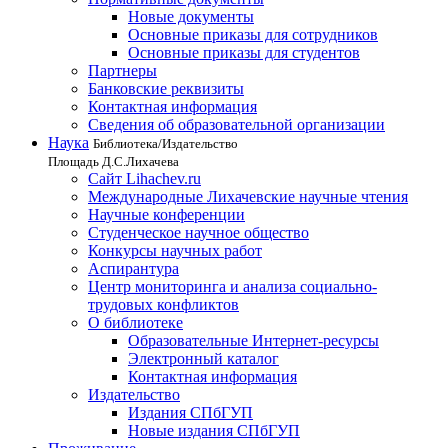
Новые документы
Основные приказы для сотрудников
Основные приказы для студентов
Партнеры
Банковские реквизиты
Контактная информация
Сведения об образовательной организации
Наука
Библиотека/Издательство
Площадь Д.С.Лихачева
Сайт Lihachev.ru
Международные Лихачевские научные чтения
Научные конференции
Студенческое научное общество
Конкурсы научных работ
Аспирантура
Центр мониторинга и анализа социально-
трудовых конфликтов
О библиотеке
Образовательные Интернет-ресурсы
Электронный каталог
Контактная информация
Издательство
Издания СПбГУП
Новые издания СПбГУП