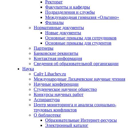
Ректорат
Факультеты и кафедры
Подразделения и службы
Международная гимназия «Ольгино»
Филиалы
Нормативные документы
Новые документы
Основные приказы для сотрудников
Основные приказы для студентов
Партнеры
Банковские реквизиты
Контактная информация
Сведения об образовательной организации
Наука
Сайт Lihachev.ru
Международные Лихачевские научные чтения
Научные конференции
Студенческое научное общество
Конкурсы научных работ
Аспирантура
Центр мониторинга и анализа социально-
трудовых конфликтов
О библиотеке
Образовательные Интернет-ресурсы
Электронный каталог