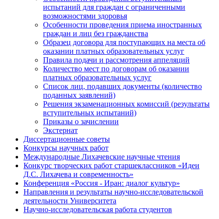
испытаний для граждан с ограниченными
возможностями здоровья
Особенности проведения приема иностранных
граждан и лиц без гражданства
Образец договора для поступающих на места об
оказании платных образовательных услуг
Правила подачи и рассмотрения аппеляций
Количество мест по договорам об оказании
платных образовательных услуг
Список лиц, подавших документы (количество
поданных заявлений)
Решения экзаменационных комиссий (результаты
вступительных испытаний)
Приказы о зачислении
Экстернат
Диссертационные советы
Конкурсы научных работ
Международные Лихачевские научные чтения
Конкурс творческих работ старшеклассников «Идеи
Д.С. Лихачева и современность»
Конференция «Россия - Иран: диалог культур»
Направления и результаты научно-исследовательской
деятельности Университета
Научно-исследовательская работа студентов