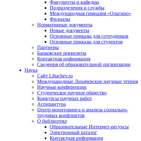
Факультеты и кафедры
Подразделения и службы
Международная гимназия «Ольгино»
Филиалы
Нормативные документы
Новые документы
Основные приказы для сотрудников
Основные приказы для студентов
Партнеры
Банковские реквизиты
Контактная информация
Сведения об образовательной организации
Наука
Сайт Lihachev.ru
Международные Лихачевские научные чтения
Научные конференции
Студенческое научное общество
Конкурсы научных работ
Аспирантура
Центр мониторинга и анализа социально-
трудовых конфликтов
О библиотеке
Образовательные Интернет-ресурсы
Электронный каталог
Контактная информация