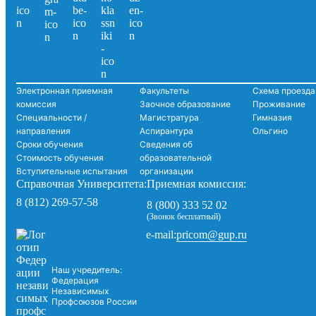
Электронная приемная
Факультеты
Схема проезда
комиссия
Заочное образование
Проживание
Специальности /
Магистратура
Гимназия
направления
Аспирантура
Ольгино
Сроки обучения
Сведения об
Стоимость обучения
образовательной
Вступительные испытания
организации
Справочная Университета:
Приемная комиссия:
8 (812) 269-57-58
8 (800) 333 52 02
(Звонок бесплатный)
pricom@gup.ru
e-mail:
Наш учредитель:
Федерация
Независимых
Профсоюзов России