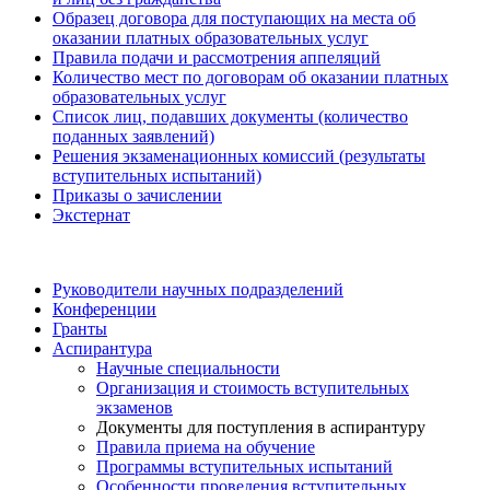
Образец договора для поступающих на места об
оказании платных образовательных услуг
Правила подачи и рассмотрения аппеляций
Количество мест по договорам об оказании платных
образовательных услуг
Список лиц, подавших документы (количество
поданных заявлений)
Решения экзаменационных комиссий (результаты
вступительных испытаний)
Приказы о зачислении
Экстернат
Руководители научных подразделений
Конференции
Гранты
Аспирантура
Научные специальности
Организация и стоимость вступительных
экзаменов
Документы для поступления в аспирантуру
Правила приема на обучение
Программы вступительных испытаний
Особенности проведения вступительных