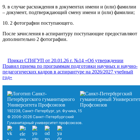
9. в случае расхождения в документах имени и (или) фамилии
– документ, подтверждающий смену имени и (или) фамилии;
10. 2 фотографии поступающего.
После зачисления в аспирантуру поступающие предоставляют
дополнительно 2 фотографии.
Приказ СПбГУП от 20.01.26 г. №14 «Об утверждении
Правил приема по программам подготовки научных и научно-
педагогических кадров в аспирантуре на 2026/2027 учебный
год»
192238, Санкт-Петербург, ул. Фучика, 15
© 2006–2026 Санкт-Петербургский
Гуманитарный университет профсоюзов.