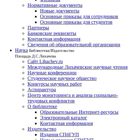
Нормативные документы
Новые документы
Основные приказы для сотрудников
Основные приказы для студентов
Партнеры
Банковские реквизиты
Контактная информация
Сведения об образовательной организации
Наука
Библиотека/Издательство
Площадь Д.С.Лихачева
Сайт Lihachev.ru
Международные Лихачевские научные чтения
Научные конференции
Студенческое научное общество
Конкурсы научных работ
Аспирантура
Центр мониторинга и анализа социально-
трудовых конфликтов
О библиотеке
Образовательные Интернет-ресурсы
Электронный каталог
Контактная информация
Издательство
Издания СПбГУП