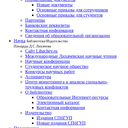
Новые документы
Основные приказы для сотрудников
Основные приказы для студентов
Партнеры
Банковские реквизиты
Контактная информация
Сведения об образовательной организации
Наука
Библиотека/Издательство
Площадь Д.С.Лихачева
Сайт Lihachev.ru
Международные Лихачевские научные чтения
Научные конференции
Студенческое научное общество
Конкурсы научных работ
Аспирантура
Центр мониторинга и анализа социально-
трудовых конфликтов
О библиотеке
Образовательные Интернет-ресурсы
Электронный каталог
Контактная информация
Издательство
Издания СПбГУП
Новые издания СПбГУП