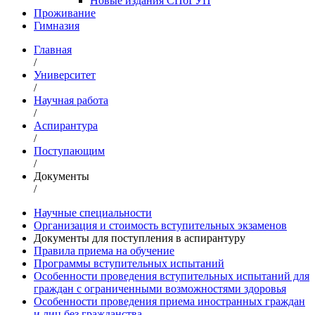
Новые издания СПбГУП
Проживание
Гимназия
Главная
/
Университет
/
Научная работа
/
Аспирантура
/
Поступающим
/
Документы
/
Научные специальности
Организация и стоимость вступительных экзаменов
Документы для поступления в аспирантуру
Правила приема на обучение
Программы вступительных испытаний
Особенности проведения вступительных испытаний для
граждан с ограниченными возможностями здоровья
Особенности проведения приема иностранных граждан
и лиц без гражданства