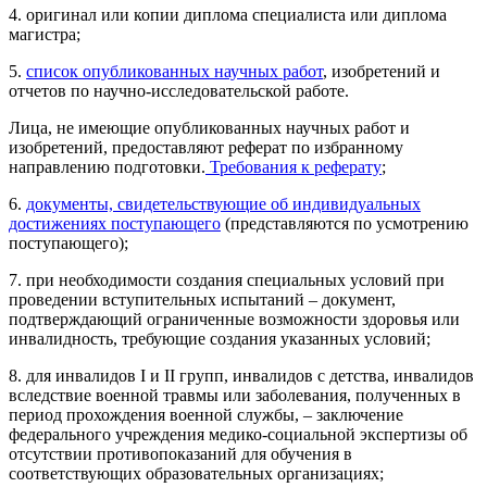
4. оригинал или копии диплома специалиста или диплома
магистра;
5.
список опубликованных научных работ
, изобретений и
отчетов по научно-исследовательской работе.
Лица, не имеющие опубликованных научных работ и
изобретений, предоставляют реферат по избранному
направлению подготовки.
Требования к реферату
;
6.
документы, свидетельствующие об индивидуальных
достижениях поступающего
(представляются по усмотрению
поступающего);
7. при необходимости создания специальных условий при
проведении вступительных испытаний – документ,
подтверждающий ограниченные возможности здоровья или
инвалидность, требующие создания указанных условий;
8. для инвалидов I и II групп, инвалидов с детства, инвалидов
вследствие военной травмы или заболевания, полученных в
период прохождения военной службы, – заключение
федерального учреждения медико-социальной экспертизы об
отсутствии противопоказаний для обучения в
соответствующих образовательных организациях;