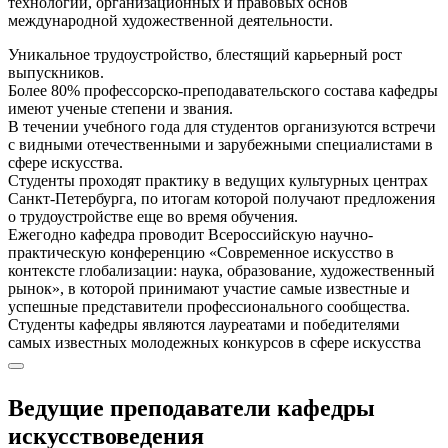
технологий, организационных и правовых основ
международной художественной деятельности.
Уникальное трудоустройство, блестящий карьерный рост
выпускников.
Более 80% профессорско-преподавательcкого состава кафедры
имеют ученые степени и звания.
В течении учебного года для студентов организуются встречи
с видными отечественными и зарубежными специалистами в
сфере искусства.
Студенты проходят практику в ведущих культурных центрах
Санкт-Петербурга, по итогам которой получают предложения
о трудоустройстве еще во время обучения.
Ежегодно кафедра проводит Всероссийскую научно-
практическую конференцию «Современное искусство в
контексте глобализации: наука, образование, художественный
рынок», в которой принимают участие самые известные и
успешные представители профессионального сообщества.
Студенты кафедры являются лауреатами и победителями
самых известных молодежных конкурсов в сфере искусства
Ведущие преподаватели кафедры
искусствоведения