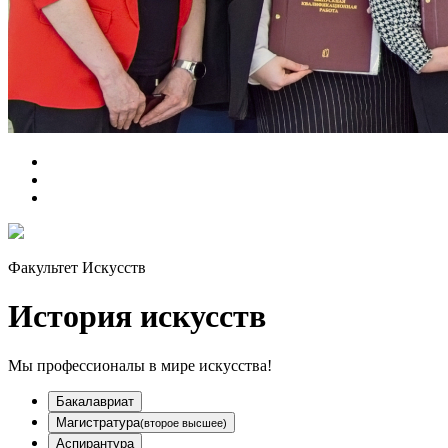
Главная
Специальности
История искусств
Факультет Искусств
История искусств
Мы профессионалы в мире искусства!
Бакалавриат
Магистратура
(второе высшее)
Аспирантура