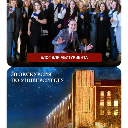
БЛОГ ДЛЯ АБИТУРИЕНТА
3D ЭКСКУРСИЯ
ПО УНИВЕРСИТЕТУ