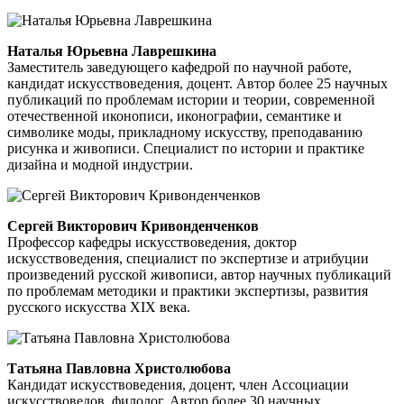
Наталья Юрьевна Лаврешкина
Заместитель заведующего кафедрой по научной работе,
кандидат искусствоведения, доцент. Автор более 25 научных
публикаций по проблемам истории и теории, современной
отечественной иконописи, иконографии, семантике и
символике моды, прикладному искусству, преподаванию
рисунка и живописи. Специалист по истории и практике
дизайна и модной индустрии.
Сергей Викторович Кривонденченков
Профессор кафедры искусствоведения, доктор
искусствоведения, специалист по экспертизе и атрибуции
произведений русской живописи, автор научных публикаций
по проблемам методики и практики экспертизы, развития
русского искусства XIX века.
Татьяна Павловна Христолюбова
Кандидат искусствоведения, доцент, член Ассоциации
искусствоведов, филолог. Автор более 30 научных