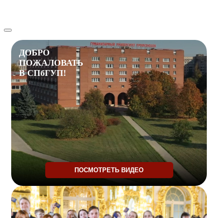
Искусство и международные коммуникации (европейские /
восточные языки)
ДОБРО
ПОЖАЛОВАТЬ
В СПбГУП!
ПОСМОТРЕТЬ ВИДЕО