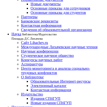
Новые документы
Основные приказы для сотрудников
Основные приказы для студентов
Партнеры
Банковские реквизиты
Контактная информация
Сведения об образовательной организации
Наука
Библиотека/Издательство
Площадь Д.С.Лихачева
Сайт Lihachev.ru
Международные Лихачевские научные чтения
Научные конференции
Студенческое научное общество
Конкурсы научных работ
Аспирантура
Центр мониторинга и анализа социально-
трудовых конфликтов
О библиотеке
Образовательные Интернет-ресурсы
Электронный каталог
Контактная информация
Издательство
Издания СПбГУП
Новые издания СПбГУП