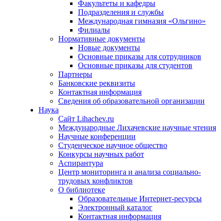
Факультеты и кафедры
Подразделения и службы
Международная гимназия «Ольгино»
Филиалы
Нормативные документы
Новые документы
Основные приказы для сотрудников
Основные приказы для студентов
Партнеры
Банковские реквизиты
Контактная информация
Сведения об образовательной организации
Наука
Сайт Lihachev.ru
Международные Лихачевские научные чтения
Научные конференции
Студенческое научное общество
Конкурсы научных работ
Аспирантура
Центр мониторинга и анализа социально-
трудовых конфликтов
О библиотеке
Образовательные Интернет-ресурсы
Электронный каталог
Контактная информация