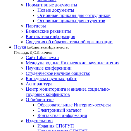
Нормативные документы
Новые документы
Основные приказы для сотрудников
Основные приказы для студентов
Партнеры
Банковские реквизиты
Контактная информация
Сведения об образовательной организации
Наука
Библиотека/Издательство
Площадь Д.С.Лихачева
Сайт Lihachev.ru
Международные Лихачевские научные чтения
Научные конференции
Студенческое научное общество
Конкурсы научных работ
Аспирантура
Центр мониторинга и анализа социально-
трудовых конфликтов
О библиотеке
Образовательные Интернет-ресурсы
Электронный каталог
Контактная информация
Издательство
Издания СПбГУП