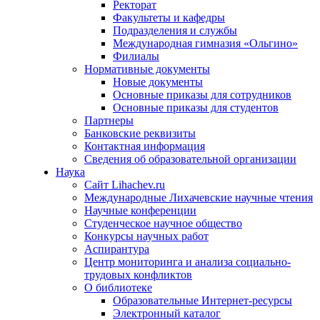
Ректорат
Факультеты и кафедры
Подразделения и службы
Международная гимназия «Ольгино»
Филиалы
Нормативные документы
Новые документы
Основные приказы для сотрудников
Основные приказы для студентов
Партнеры
Банковские реквизиты
Контактная информация
Сведения об образовательной организации
Наука
Сайт Lihachev.ru
Международные Лихачевские научные чтения
Научные конференции
Студенческое научное общество
Конкурсы научных работ
Аспирантура
Центр мониторинга и анализа социально-
трудовых конфликтов
О библиотеке
Образовательные Интернет-ресурсы
Электронный каталог