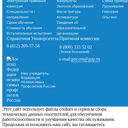
Электронная приемная
Факультеты
Схема проезда
комиссия
Заочное образование
Проживание
Специальности /
Магистратура
Гимназия
направления
Аспирантура
Ольгино
Сроки обучения
Сведения об
Стоимость обучения
образовательной
Вступительные испытания
организации
Справочная Университета:
Приемная комиссия:
8 (812) 269-57-58
8 (800) 333 52 02
(Звонок бесплатный)
pricom@gup.ru
e-mail:
Наш учредитель:
Федерация
Независимых
Профсоюзов России
Этот сайт использует файлы cookies и сервисы сбора
технических данных посетителей для обеспечения
работоспособности и улучшения качества обслуживания.
Продолжая использовать наш сайт, вы соглашаетесь