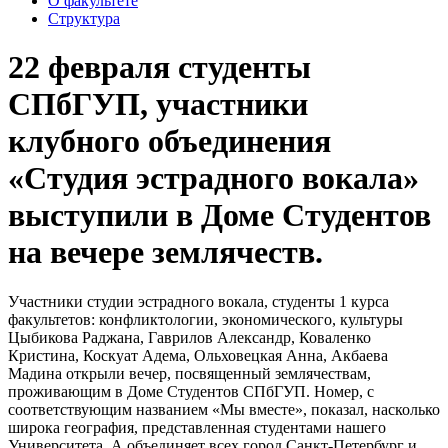
О факультете
Структура
22 февраля студенты
СПбГУП, участники
клубного объединения
«Студия эстрадного вокала»
выступили в Доме Студентов
на вечере землячеств.
Участники студии эстрадного вокала, студенты 1 курса
факультетов: конфликтологии, экономического, культуры
Цыбикова Раджана, Гаврилов Александр, Коваленко
Кристина, Коскуат Адема, Ольховецкая Анна, Акбаева
Мадина открыли вечер, посвященный землячествам,
проживающим в Доме Студентов СПбГУП. Номер, с
соответствующим названием «Мы вместе», показал, насколько
широка география, представленная студентами нашего
Университета. А объединяет всех город Санкт-Петербург и