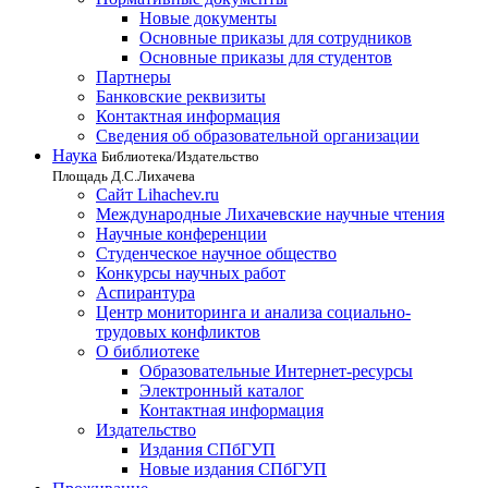
Новые документы
Основные приказы для сотрудников
Основные приказы для студентов
Партнеры
Банковские реквизиты
Контактная информация
Сведения об образовательной организации
Наука
Библиотека/Издательство
Площадь Д.С.Лихачева
Сайт Lihachev.ru
Международные Лихачевские научные чтения
Научные конференции
Студенческое научное общество
Конкурсы научных работ
Аспирантура
Центр мониторинга и анализа социально-
трудовых конфликтов
О библиотеке
Образовательные Интернет-ресурсы
Электронный каталог
Контактная информация
Издательство
Издания СПбГУП
Новые издания СПбГУП