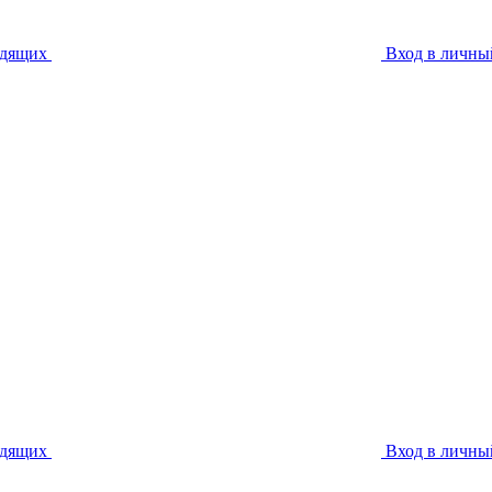
идящих
Вход в личны
идящих
Вход в личны