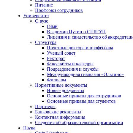
Питание
Профсоюз сотрудников
Университет
О вузе
Гимн
Владимир Путин о СПбГУП
Лицензия и свидетельство об аккредитац
Структура
Почетные доктора и профессора
Ученый совет
Ректорат
Факультеты и кафедры
Подразделения и службы
Международная гимназия «Ольгино»
Филиалы
Нормативные документы
Новые документы
Основные приказы для сотрудников
Основные приказы для студентов
Партнеры
Банковские реквизиты
Контактная информация
Сведения об образовательной организации
Наука