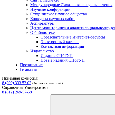
Сайт Lihachev.ru
Международные Лихачевские научные чтения
Научные конференции
Студенческое научное общество
Конкурсы научных работ
Аспирантура
Центр мониторинга и анализа социально-труд
О библиотеке
Образовательные Интернет-ресурсы
Электронный каталог
Контактная информация
Издательство
Издания СПбГУП
Новые издания СПбГУП
Проживание
Гимназия
Приемная комиссия:
8 (800) 333 52 02
(Звонок бесплатный)
Справочная Университета:
8 (812) 269-57-58