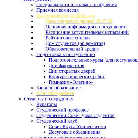
Специальности и стоимость обучения
Приемная комиссия
Поступающему в 2026 году
День открытых дверей 28.07.26
Основная информация о поступлении
Расписание вступительных испытаний
Рейтинговые списки
Дом студентов (общежитие)
Образовательный кредит
Подготовка к поступлению
Подготовительные курсы (для поступающ
Дни факультетов
Дни открытых дверей
Конкурс творческих работ
Гимназия «Ольгино»
Заочное образование
Блог абитуриента
Студенту и сотруднику
Кураторы
Студенческий профсоюз
Студенческий Совет Дома студентов
Студенческий клуб
Совет Клуба Университета
Досуговые объединения
Спортивный комплекс и секции