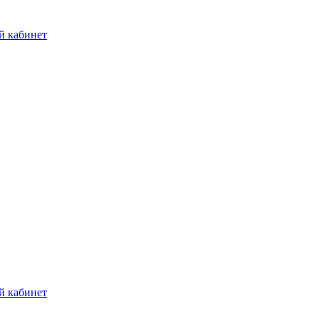
й кабинет
й кабинет