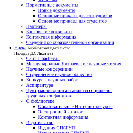
Нормативные документы
Новые документы
Основные приказы для сотрудников
Основные приказы для студентов
Партнеры
Банковские реквизиты
Контактная информация
Сведения об образовательной организации
Наука
Библиотека/Издательство
Площадь Д.С.Лихачева
Сайт Lihachev.ru
Международные Лихачевские научные чтения
Научные конференции
Студенческое научное общество
Конкурсы научных работ
Аспирантура
Центр мониторинга и анализа социально-
трудовых конфликтов
О библиотеке
Образовательные Интернет-ресурсы
Электронный каталог
Контактная информация
Издательство
Издания СПбГУП