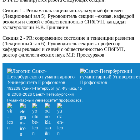
Секция 1 - Реклама как социально-культурный феномен
(Лекционный зал 5). Руководитель секции --ехезав. кафедрой
рекламы и связей с общественностью СПбГУП, кандидат
культурологии Н.В. Гришанин
Секция 2 - PR: современное состояние и тенденции развития
(Лекционный зал 6). Руководитель секции - профессор
кафедры рекламы и связей с общественностью СПбГУП,
доктор филологических наук М.Р. Проскуряков
192238, Санкт-Петербург, ул. Фучика, 15
© 2006–2026 Санкт-Петербургский
Гуманитарный университет профсоюзов.