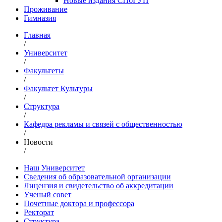
Новые издания СПбГУП
Проживание
Гимназия
Главная
/
Университет
/
Факультеты
/
Факультет Культуры
/
Структура
/
Кафедра рекламы и связей с общественностью
/
Новости
/
Наш Университет
Сведения об образовательной организации
Лицензия и свидетельство об аккредитации
Ученый совет
Почетные доктора и профессора
Ректорат
Структура