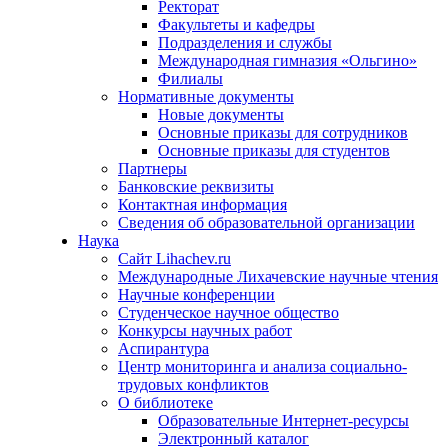
Ректорат
Факультеты и кафедры
Подразделения и службы
Международная гимназия «Ольгино»
Филиалы
Нормативные документы
Новые документы
Основные приказы для сотрудников
Основные приказы для студентов
Партнеры
Банковские реквизиты
Контактная информация
Сведения об образовательной организации
Наука
Сайт Lihachev.ru
Международные Лихачевские научные чтения
Научные конференции
Студенческое научное общество
Конкурсы научных работ
Аспирантура
Центр мониторинга и анализа социально-
трудовых конфликтов
О библиотеке
Образовательные Интернет-ресурсы
Электронный каталог