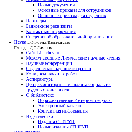
Новые документы
Основные приказы для сотрудников
Основные приказы для студентов
Партнеры
Банковские реквизиты
Контактная информация
Сведения об образовательной организации
Наука
Библиотека/Издательство
Площадь Д.С.Лихачева
Сайт Lihachev.ru
Международные Лихачевские научные чтения
Научные конференции
Студенческое научное общество
Конкурсы научных работ
Аспирантура
Центр мониторинга и анализа социально-
трудовых конфликтов
О библиотеке
Образовательные Интернет-ресурсы
Электронный каталог
Контактная информация
Издательство
Издания СПбГУП
Новые издания СПбГУП