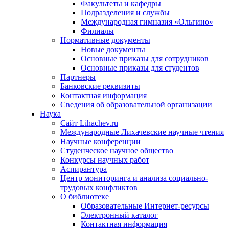
Факультеты и кафедры
Подразделения и службы
Международная гимназия «Ольгино»
Филиалы
Нормативные документы
Новые документы
Основные приказы для сотрудников
Основные приказы для студентов
Партнеры
Банковские реквизиты
Контактная информация
Сведения об образовательной организации
Наука
Сайт Lihachev.ru
Международные Лихачевские научные чтения
Научные конференции
Студенческое научное общество
Конкурсы научных работ
Аспирантура
Центр мониторинга и анализа социально-
трудовых конфликтов
О библиотеке
Образовательные Интернет-ресурсы
Электронный каталог
Контактная информация