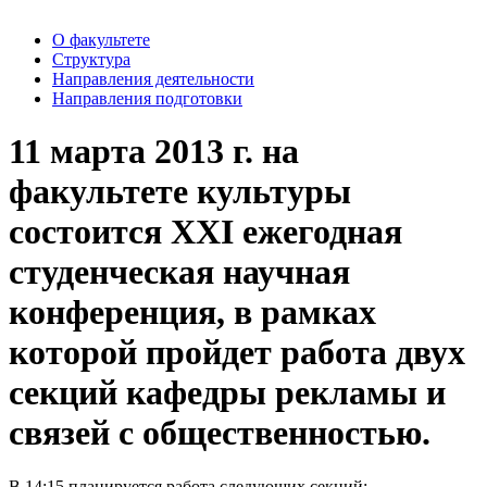
О факультете
Структура
Направления деятельности
Направления подготовки
11 марта 2013 г. на
факультете культуры
состоится XXI ежегодная
студенческая научная
конференция, в рамках
которой пройдет работа двух
секций кафедры рекламы и
связей с общественностью.
В 14:15 планируется работа следующих секций: