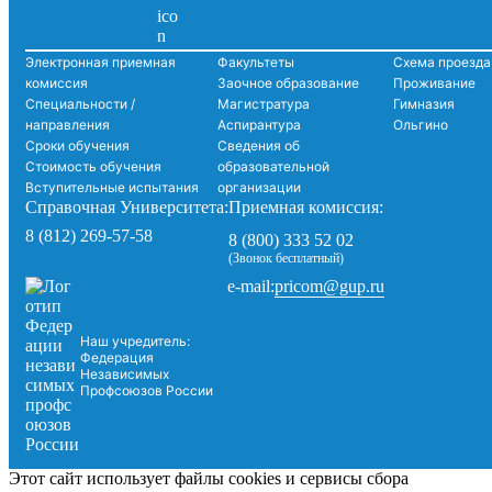
Электронная приемная
Факультеты
Схема проезда
комиссия
Заочное образование
Проживание
Специальности /
Магистратура
Гимназия
направления
Аспирантура
Ольгино
Сроки обучения
Сведения об
Стоимость обучения
образовательной
Вступительные испытания
организации
Справочная Университета:
Приемная комиссия:
8 (812) 269-57-58
8 (800) 333 52 02
(Звонок бесплатный)
pricom@gup.ru
e-mail:
Наш учредитель:
Федерация
Независимых
Профсоюзов России
Этот сайт использует файлы cookies и сервисы сбора