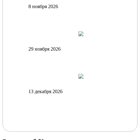
8 ноября 2026
12:00. Спортивно-оздоровительный комплекс
им. М.М. Боброва. «День физической культуры
и спорта» для студентов СПбГУП
29 ноября 2026
12:00. Спортивно-оздоровительный комплекс
им. М.М. Боброва. «День физической культуры
и спорта» для студентов СПбГУП
13 декабря 2026
12:00. Спортивно-оздоровительный комплекс
им. М.М. Боброва. «День физической культуры
и спорта» для студентов СПбГУП