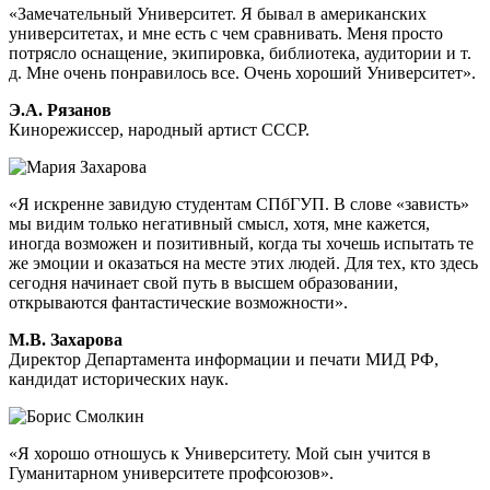
«Замечательный Университет. Я бывал в американских
университетах, и мне есть с чем сравнивать. Меня просто
потрясло оснащение, экипировка, библиотека, аудитории и т.
д. Мне очень понравилось все. Очень хороший Университет».
Э.А. Рязанов
Кинорежиссер, народный артист СССР.
«Я искренне завидую студентам СПбГУП. В слове «зависть»
мы видим только негативный смысл, хотя, мне кажется,
иногда возможен и позитивный, когда ты хочешь испытать те
же эмоции и оказаться на месте этих людей. Для тех, кто здесь
сегодня начинает свой путь в высшем образовании,
открываются фантастические возможности».
М.В. Захарова
Директор Департамента информации и печати МИД РФ,
кандидат исторических наук.
«Я хорошо отношусь к Университету. Мой сын учится в
Гуманитарном университете профсоюзов».