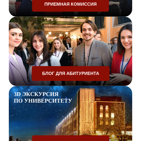
ПРИЕМНАЯ КОМИССИЯ
БЛОГ ДЛЯ АБИТУРИЕНТА
3D ЭКСКУРСИЯ
ПО УНИВЕРСИТЕТУ