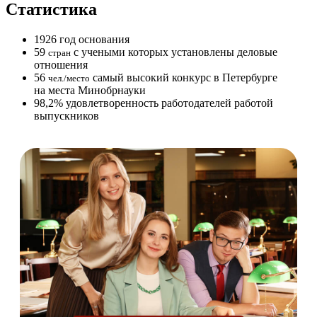
Статистика
1926
год основания
59
с учеными которых установлены деловые
стран
отношения
56
самый высокий конкурс в Петербурге
чел./место
на места Минобрнауки
98,2%
удовлетворенность работодателей работой
выпускников