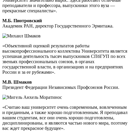
Университет значительно вырос. Здесь работают отличные
преподаватели и профессора, выпускники этого вуза —
прекрасные специалисты».
М.Б. Пиотровский
Академик РАН, директор Государственного Эрмитажа.
«Объективной оценкой результатов работы
высокопрофессионального коллектива Университета является
успешная деятельность тысяч выпускников СПбГУП по всех
звеньях профессиональных союзов, в органах
государственной власти, в организациях и на предприятиях
России и за ее рубежами».
М.В. Шмаков
Президент Федерации Независимых Профсоюзов России.
«Считаю ваш университет очень современным, вовлеченным
и преданным, а также хорошо подготовленным. Я преподавал
вашим студентам, все они очень хорошо подготовлены,
дисциплинированы, и являются частью нового мира, поэтому
вас ждет прекрасное будущее».