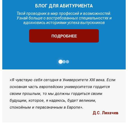
УЧИСЬ СРЕДИ ЛУЧШИХ В ПРЕСТИЖНО
ожностей.
РОССИИ
ьностях и
ников
Стань успешным! Получи перспективную специ
ПОДРОБНЕЕ
«Я чувствую себя сегодня в Университете XXI века. Если
основная часть европейских университетов гордится
своим прошлым, то мы должны гордиться своим
будущим, которое, я надеюсь, будет великим,
спокойным и первозначным в Европе».
Д.С. Лихачев