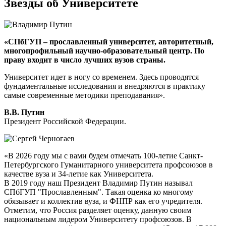
Звезды об Университете
«СПбГУП – прославленный университет, авторитетный,
многопрофильный научно-образовательный центр. По
праву входит в число лучших вузов страны.
Университет идет в ногу со временем. Здесь проводятся
фундаментальные исследования и внедряются в практику
самые современные методики преподавания».
В.В. Путин
Президент Российской Федерации.
«В 2026 году мы с вами будем отмечать 100-летие Санкт-
Петербургского Гуманитарного университета профсоюзов в
качестве вуза и 34-летие как Университета.
В 2019 году наш Президент Владимир Путин называл
СПбГУП "Прославленным". Такая оценка ко многому
обязывает и коллектив вуза, и ФНПР как его учредителя.
Отметим, что Россия разделяет оценку, данную своим
национальным лидером Университету профсоюзов. В