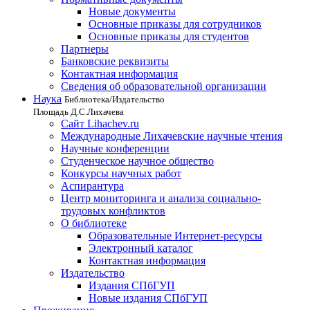
Новые документы
Основные приказы для сотрудников
Основные приказы для студентов
Партнеры
Банковские реквизиты
Контактная информация
Сведения об образовательной организации
Наука
Библиотека/Издательство
Площадь Д.С.Лихачева
Сайт Lihachev.ru
Международные Лихачевские научные чтения
Научные конференции
Студенческое научное общество
Конкурсы научных работ
Аспирантура
Центр мониторинга и анализа социально-
трудовых конфликтов
О библиотеке
Образовательные Интернет-ресурсы
Электронный каталог
Контактная информация
Издательство
Издания СПбГУП
Новые издания СПбГУП