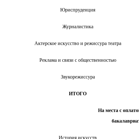
Юриспруденция
Журналистика
Актерское искусство и режиссура театра
Реклама и связи с общественностью
Звукорежиссура
ИТОГО
На места с оплат
бакалавриат
История искусств