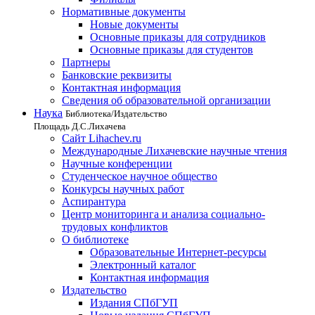
Нормативные документы
Новые документы
Основные приказы для сотрудников
Основные приказы для студентов
Партнеры
Банковские реквизиты
Контактная информация
Сведения об образовательной организации
Наука
Библиотека/Издательство
Площадь Д.С.Лихачева
Сайт Lihachev.ru
Международные Лихачевские научные чтения
Научные конференции
Студенческое научное общество
Конкурсы научных работ
Аспирантура
Центр мониторинга и анализа социально-
трудовых конфликтов
О библиотеке
Образовательные Интернет-ресурсы
Электронный каталог
Контактная информация
Издательство
Издания СПбГУП