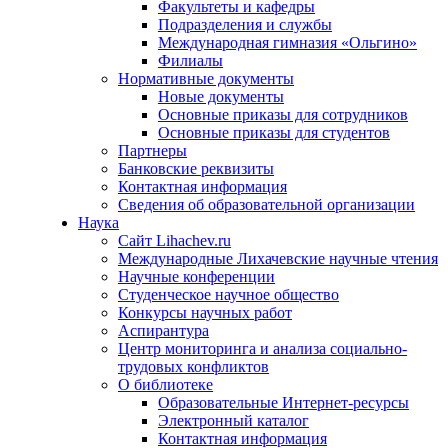
Факультеты и кафедры
Подразделения и службы
Международная гимназия «Ольгино»
Филиалы
Нормативные документы
Новые документы
Основные приказы для сотрудников
Основные приказы для студентов
Партнеры
Банковские реквизиты
Контактная информация
Сведения об образовательной организации
Наука
Сайт Lihachev.ru
Международные Лихачевские научные чтения
Научные конференции
Студенческое научное общество
Конкурсы научных работ
Аспирантура
Центр мониторинга и анализа социально-
трудовых конфликтов
О библиотеке
Образовательные Интернет-ресурсы
Электронный каталог
Контактная информация