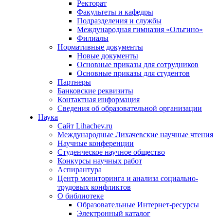
Ректорат
Факультеты и кафедры
Подразделения и службы
Международная гимназия «Ольгино»
Филиалы
Нормативные документы
Новые документы
Основные приказы для сотрудников
Основные приказы для студентов
Партнеры
Банковские реквизиты
Контактная информация
Сведения об образовательной организации
Наука
Сайт Lihachev.ru
Международные Лихачевские научные чтения
Научные конференции
Студенческое научное общество
Конкурсы научных работ
Аспирантура
Центр мониторинга и анализа социально-
трудовых конфликтов
О библиотеке
Образовательные Интернет-ресурсы
Электронный каталог