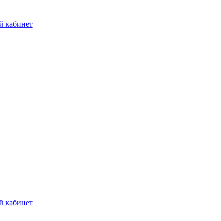
й кабинет
й кабинет