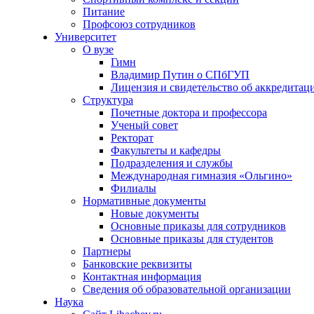
Питание
Профсоюз сотрудников
Университет
О вузе
Гимн
Владимир Путин о СПбГУП
Лицензия и свидетельство об аккредитац
Структура
Почетные доктора и профессора
Ученый совет
Ректорат
Факультеты и кафедры
Подразделения и службы
Международная гимназия «Ольгино»
Филиалы
Нормативные документы
Новые документы
Основные приказы для сотрудников
Основные приказы для студентов
Партнеры
Банковские реквизиты
Контактная информация
Сведения об образовательной организации
Наука