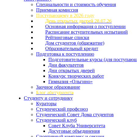
Специальности и стоимость обучения
Приемная комиссия
Поступающему в 2026 году
День открытых дверей 28.07.26
Основная информация о поступлении
Расписание вступительных испытаний
Рейтинговые списки
Дом студентов (общежитие)
Образовательный кредит
Подготовка к поступлению
Подготовительные курсы (для поступающ
Дни факультетов
Дни открытых дверей
Конкурс творческих работ
Гимназия «Ольгино»
Заочное образование
Блог абитуриента
Студенту и сотруднику
Кураторы
Студенческий профсоюз
Студенческий Совет Дома студентов
Студенческий клуб
Совет Клуба Университета
Досуговые объединения
Спортивный комплекс и секции