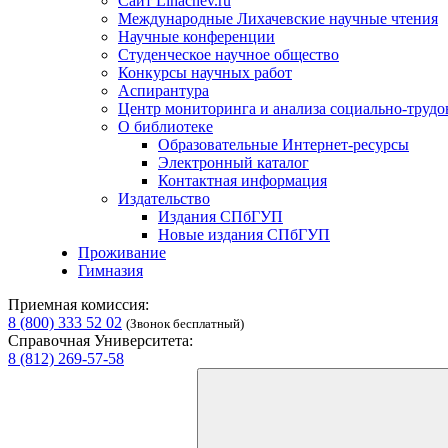
Сайт Lihachev.ru
Международные Лихачевские научные чтения
Научные конференции
Студенческое научное общество
Конкурсы научных работ
Аспирантура
Центр мониторинга и анализа социально-труд
О библиотеке
Образовательные Интернет-ресурсы
Электронный каталог
Контактная информация
Издательство
Издания СПбГУП
Новые издания СПбГУП
Проживание
Гимназия
Приемная комиссия:
8 (800) 333 52 02
(Звонок бесплатный)
Справочная Университета:
8 (812) 269-57-58