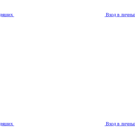
идящих
Вход в личны
идящих
Вход в личны