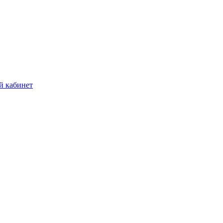
й кабинет