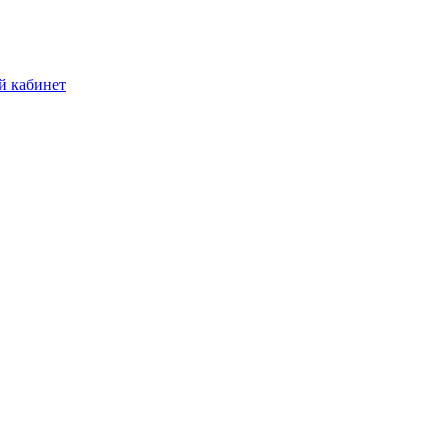
й кабинет