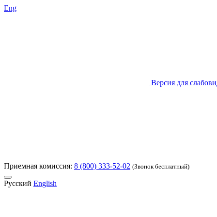
Eng
Версия для слабов
Приемная комиссия:
8 (800) 333-52-02
(Звонок бесплатный)
Русский
English