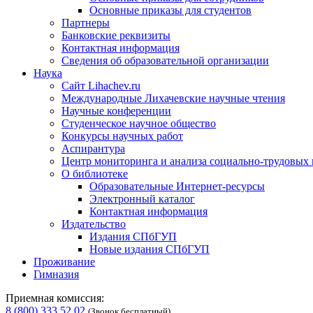
Основные приказы для студентов
Партнеры
Банковские реквизиты
Контактная информация
Сведения об образовательной организации
Наука
Сайт Lihachev.ru
Международные Лихачевские научные чтения
Научные конференции
Студенческое научное общество
Конкурсы научных работ
Аспирантура
Центр мониторинга и анализа социально-трудовых
О библиотеке
Образовательные Интернет-ресурсы
Электронный каталог
Контактная информация
Издательство
Издания СПбГУП
Новые издания СПбГУП
Проживание
Гимназия
Приемная комиссия:
8 (800) 333 52 02
(Звонок бесплатный)