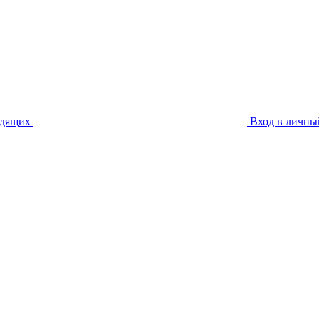
идящих
Вход в личны