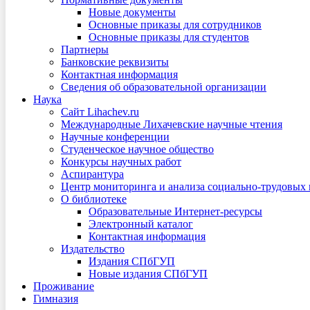
Новые документы
Основные приказы для сотрудников
Основные приказы для студентов
Партнеры
Банковские реквизиты
Контактная информация
Сведения об образовательной организации
Наука
Сайт Lihachev.ru
Международные Лихачевские научные чтения
Научные конференции
Студенческое научное общество
Конкурсы научных работ
Аспирантура
Центр мониторинга и анализа социально-трудовых
О библиотеке
Образовательные Интернет-ресурсы
Электронный каталог
Контактная информация
Издательство
Издания СПбГУП
Новые издания СПбГУП
Проживание
Гимназия