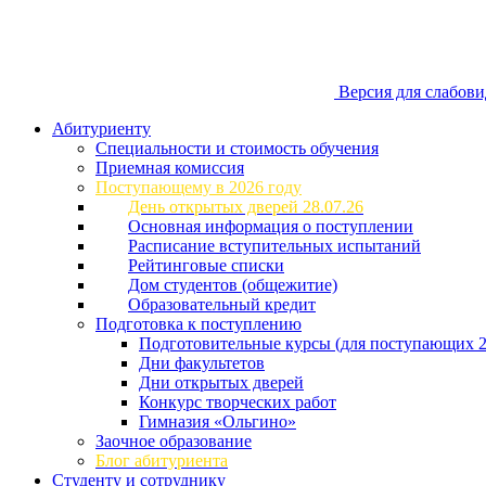
Версия для слабов
Абитуриенту
Специальности и стоимость обучения
Приемная комиссия
Поступающему в 2026 году
День открытых дверей 28.07.26
Основная информация о поступлении
Расписание вступительных испытаний
Рейтинговые списки
Дом студентов (общежитие)
Образовательный кредит
Подготовка к поступлению
Подготовительные курсы (для поступающих 2
Дни факультетов
Дни открытых дверей
Конкурс творческих работ
Гимназия «Ольгино»
Заочное образование
Блог абитуриента
Студенту и сотруднику