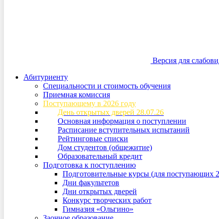
Версия для слабов
Абитуриенту
Специальности и стоимость обучения
Приемная комиссия
Поступающему в 2026 году
День открытых дверей 28.07.26
Основная информация о поступлении
Расписание вступительных испытаний
Рейтинговые списки
Дом студентов (общежитие)
Образовательный кредит
Подготовка к поступлению
Подготовительные курсы (для поступающих 2
Дни факультетов
Дни открытых дверей
Конкурс творческих работ
Гимназия «Ольгино»
Заочное образование