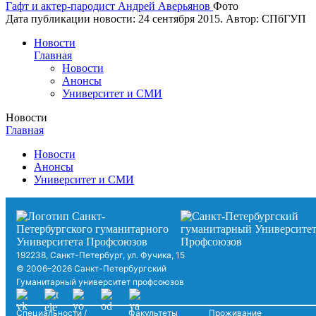
Гафт и актер-пародист Андрей Аверьянов
Фото
Дата публикации новости:
24 сентября 2015
. Автор:
СПбГУП
Новости
Главная
Новости
Анонсы
Университет и СМИ
Новости
Главная
Новости
Анонсы
Университет и СМИ
192238, Санкт-Петербург, ул. Фучика, 15
© 2006–2026 Санкт-Петербургский
Гуманитарный университет профсоюзов
Специальности /
Факультеты
Проживание