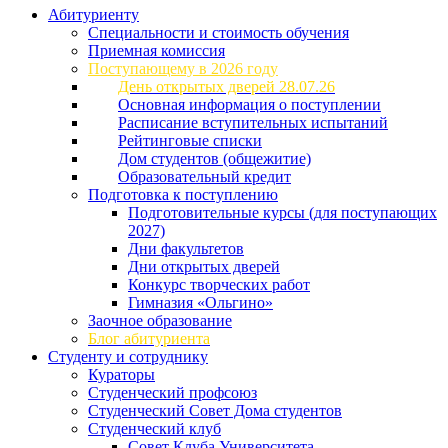
Абитуриенту
Специальности и стоимость обучения
Приемная комиссия
Поступающему в 2026 году
День открытых дверей 28.07.26
Основная информация о поступлении
Расписание вступительных испытаний
Рейтинговые списки
Дом студентов (общежитие)
Образовательный кредит
Подготовка к поступлению
Подготовительные курсы (для поступающих
2027)
Дни факультетов
Дни открытых дверей
Конкурс творческих работ
Гимназия «Ольгино»
Заочное образование
Блог абитуриента
Студенту и сотруднику
Кураторы
Студенческий профсоюз
Студенческий Совет Дома студентов
Студенческий клуб
Совет Клуба Университета