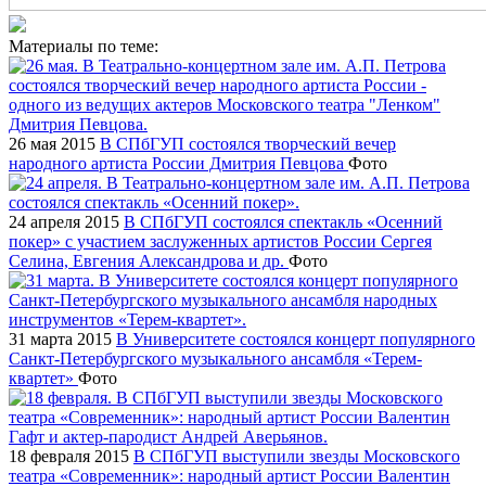
Материалы по теме:
26 мая 2015
В СПбГУП состоялся творческий вечер
народного артиста России Дмитрия Певцова
Фото
24 апреля 2015
В СПбГУП состоялся спектакль «Осенний
покер» с участием заслуженных артистов России Сергея
Селина, Евгения Александрова и др.
Фото
31 марта 2015
В Университете состоялся концерт популярного
Санкт-Петербургского музыкального ансамбля «Терем-
квартет»
Фото
18 февраля 2015
В СПбГУП выступили звезды Московского
театра «Современник»: народный артист России Валентин