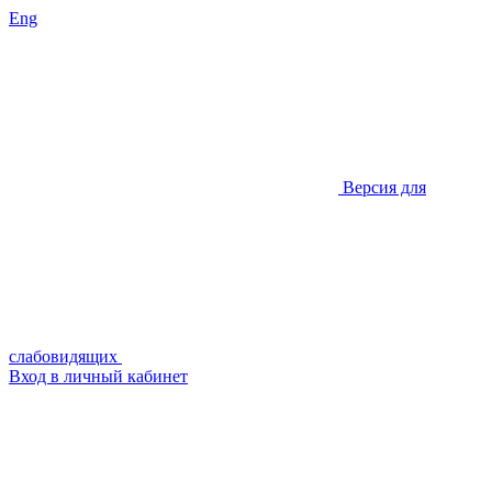
Eng
Версия для
слабовидящих
Вход в личный кабинет