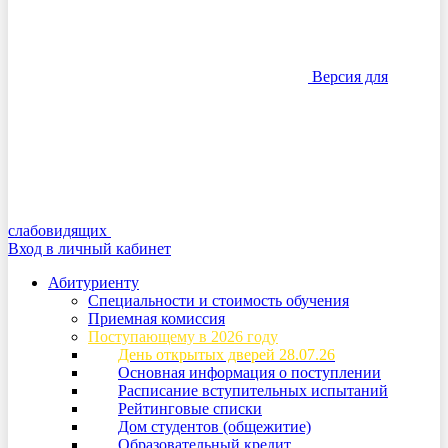
Версия для
слабовидящих
Вход в личный кабинет
Абитуриенту
Специальности и стоимость обучения
Приемная комиссия
Поступающему в 2026 году
День открытых дверей 28.07.26
Основная информация о поступлении
Расписание вступительных испытаний
Рейтинговые списки
Дом студентов (общежитие)
Образовательный кредит