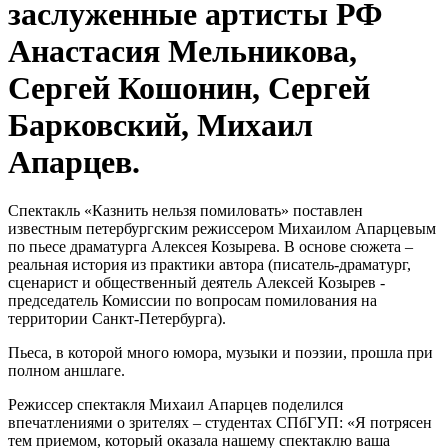
заслуженные артисты РФ
Анастасия Мельникова,
Сергей Кошонин, Сергей
Барковский, Михаил
Апарцев.
Спектакль «Казнить нельзя помиловать» поставлен
известным петербургским режиссером Михаилом Апарцевым
по пьесе драматурга Алексея Козырева. В основе сюжета –
реальная история из практики автора (писатель-драматург,
сценарист и общественный деятель Алексей Козырев -
председатель Комиссии по вопросам помилования на
территории Санкт-Петербурга).
Пьеса, в которой много юмора, музыки и поэзии, прошла при
полном аншлаге.
Режиссер спектакля Михаил Апарцев поделился
впечатлениями о зрителях – студентах СПбГУП: «Я потрясен
тем приемом, который оказала нашему спектаклю ваша