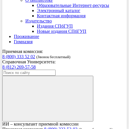
О библиотеке
Образовательные Интернет-ресурсы
Электронный каталог
Контактная информация
Издательство
Издания СПбГУП
Новые издания СПбГУП
Проживание
Гимназия
Приемная комиссия:
8 (800) 333 52 02
(Звонок бесплатный)
Справочная Университета:
8 (812) 269-57-58
ИИ – консультант приемной комиссии