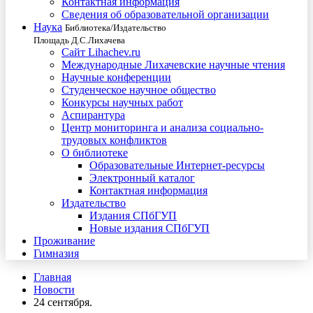
Контактная информация
Сведения об образовательной организации
Наука
Библиотека/Издательство
Площадь Д.С.Лихачева
Сайт Lihachev.ru
Международные Лихачевские научные чтения
Научные конференции
Студенческое научное общество
Конкурсы научных работ
Аспирантура
Центр мониторинга и анализа социально-
трудовых конфликтов
О библиотеке
Образовательные Интернет-ресурсы
Электронный каталог
Контактная информация
Издательство
Издания СПбГУП
Новые издания СПбГУП
Проживание
Гимназия
Главная
Новости
24 сентября.