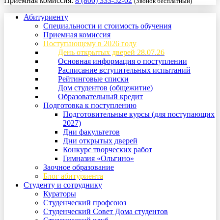
Приемная комиссия:
8 (800) 333-52-02
(Звонок бесплатный)
Абитуриенту
Специальности и стоимость обучения
Приемная комиссия
Поступающему в 2026 году
День открытых дверей 28.07.26
Основная информация о поступлении
Расписание вступительных испытаний
Рейтинговые списки
Дом студентов (общежитие)
Образовательный кредит
Подготовка к поступлению
Подготовительные курсы (для поступающих
2027)
Дни факультетов
Дни открытых дверей
Конкурс творческих работ
Гимназия «Ольгино»
Заочное образование
Блог абитуриента
Студенту и сотруднику
Кураторы
Студенческий профсоюз
Студенческий Совет Дома студентов