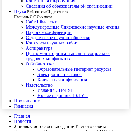
Контактная информация
Сведения об образовательной организации
Наука
Библиотека/Издательство
Площадь Д.С.Лихачева
Сайт Lihachev.ru
Международные Лихачевские научные чтения
Научные конференции
Студенческое научное общество
Конкурсы научных работ
Аспирантура
Центр мониторинга и анализа социально-
трудовых конфликтов
О библиотеке
Образовательные Интернет-ресурсы
Электронный каталог
Контактная информация
Издательство
Издания СПбГУП
Новые издания СПбГУП
Проживание
Гимназия
Главная
Новости
2 июля. Состоялось заседание Ученого совета