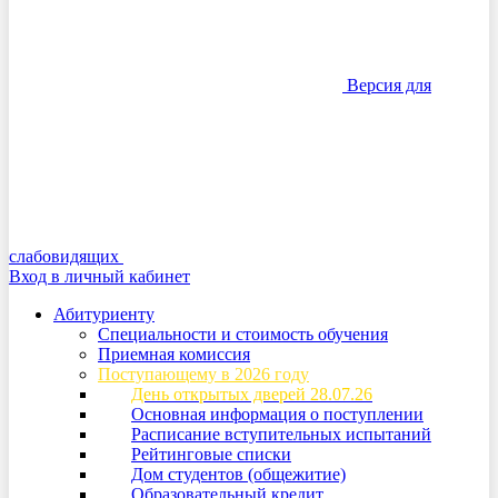
Версия для
слабовидящих
Вход в личный кабинет
Абитуриенту
Специальности и стоимость обучения
Приемная комиссия
Поступающему в 2026 году
День открытых дверей 28.07.26
Основная информация о поступлении
Расписание вступительных испытаний
Рейтинговые списки
Дом студентов (общежитие)
Образовательный кредит