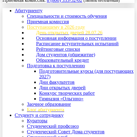
Приемная комиссия:
8 (800) 333-52-02
(Звонок бесплатный)
Абитуриенту
Специальности и стоимость обучения
Приемная комиссия
Поступающему в 2026 году
День открытых дверей 28.07.26
Основная информация о поступлении
Расписание вступительных испытаний
Рейтинговые списки
Дом студентов (общежитие)
Образовательный кредит
Подготовка к поступлению
Подготовительные курсы (для поступающих
2027)
Дни факультетов
Дни открытых дверей
Конкурс творческих работ
Гимназия «Ольгино»
Заочное образование
Блог абитуриента
Студенту и сотруднику
Кураторы
Студенческий профсоюз
Студенческий Совет Дома студентов