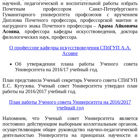
научной, педагогической и воспитательной работы избрать
Почетным профессором Санкт-Петербургского
Гуманитарного университета профсоюзов с вручением
Диплома Почетного профессора, профессорской мантии и
нагрудного знака Почетного профессора –
Арама Айковича
Асояна
, профессора кафедры искусствоведения, доктора
филологических наук, профессора.
О профессоре кафедры искусствоведения СПбГУП А.А.
Асояне
Об утверждении плана работы Ученого совета
Университета на 2016/17 учебный год.
План представила Ученый секретарь Ученого совета СПбГУП
Е.С. Кутузова. Ученый совет Университета утвердил план
работы на 2016/2017 учебный год.
План работы Ученого совета Университета на 2016/2017
учебный год
Напомним, что Ученый совет Университета является
постоянно действующим выборным коллегиальным органом,
осуществляющим общее руководство научно-педагогической
деятельностью Университета на принципах научности и