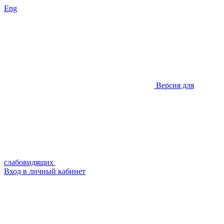
Eng
Версия для
слабовидящих
Вход в личный кабинет