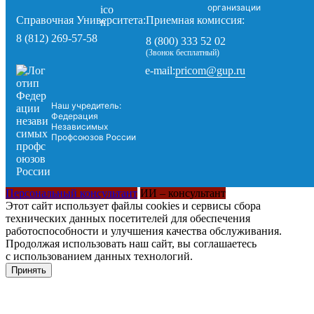
организации
Справочная Университета:
Приемная комиссия:
8 (812) 269-57-58
8 (800) 333 52 02
(Звонок бесплатный)
pricom@gup.ru
e-mail:
Наш учредитель:
Федерация
Независимых
Профсоюзов России
Персональный консультант
ИИ – консультант
Этот сайт использует файлы cookies и сервисы сбора
технических данных посетителей для обеспечения
работоспособности и улучшения качества обслуживания.
Продолжая использовать наш сайт, вы соглашаетесь
с использованием данных технологий.
Принять