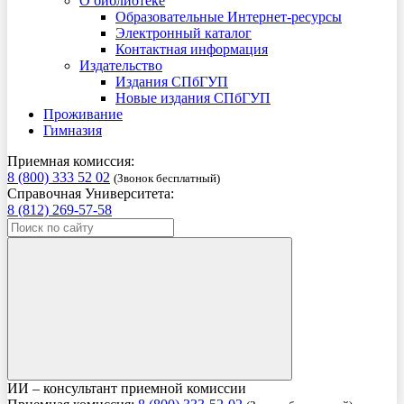
О библиотеке
Образовательные Интернет-ресурсы
Электронный каталог
Контактная информация
Издательство
Издания СПбГУП
Новые издания СПбГУП
Проживание
Гимназия
Приемная комиссия:
8 (800) 333 52 02
(Звонок бесплатный)
Справочная Университета:
8 (812) 269-57-58
ИИ – консультант приемной комиссии