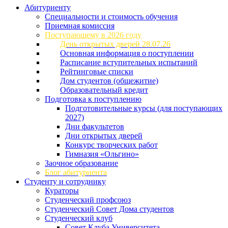
Абитуриенту
Специальности и стоимость обучения
Приемная комиссия
Поступающему в 2026 году
День открытых дверей 28.07.26
Основная информация о поступлении
Расписание вступительных испытаний
Рейтинговые списки
Дом студентов (общежитие)
Образовательный кредит
Подготовка к поступлению
Подготовительные курсы (для поступающих
2027)
Дни факультетов
Дни открытых дверей
Конкурс творческих работ
Гимназия «Ольгино»
Заочное образование
Блог абитуриента
Студенту и сотруднику
Кураторы
Студенческий профсоюз
Студенческий Совет Дома студентов
Студенческий клуб
Совет Клуба Университета