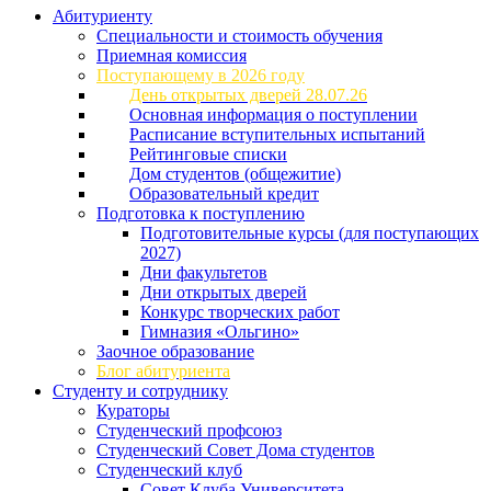
Абитуриенту
Специальности и стоимость обучения
Приемная комиссия
Поступающему в 2026 году
День открытых дверей 28.07.26
Основная информация о поступлении
Расписание вступительных испытаний
Рейтинговые списки
Дом студентов (общежитие)
Образовательный кредит
Подготовка к поступлению
Подготовительные курсы (для поступающих
2027)
Дни факультетов
Дни открытых дверей
Конкурс творческих работ
Гимназия «Ольгино»
Заочное образование
Блог абитуриента
Студенту и сотруднику
Кураторы
Студенческий профсоюз
Студенческий Совет Дома студентов
Студенческий клуб
Совет Клуба Университета