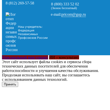
8 (812) 269-57-58
8 (800) 333 52 02
(Звонок бесплатный)
pricom@gup.ru
e-mail:
Наш учредитель:
Федерация
Независимых
Профсоюзов России
Персональный консультант
ИИ – консультант
Этот сайт использует файлы cookies и сервисы сбора
технических данных посетителей для обеспечения
работоспособности и улучшения качества обслуживания.
Продолжая использовать наш сайт, вы соглашаетесь
с использованием данных технологий.
Принять