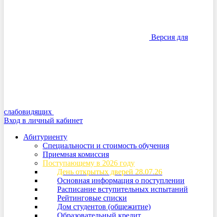
Версия для
слабовидящих
Вход в личный кабинет
Абитуриенту
Специальности и стоимость обучения
Приемная комиссия
Поступающему в 2026 году
День открытых дверей 28.07.26
Основная информация о поступлении
Расписание вступительных испытаний
Рейтинговые списки
Дом студентов (общежитие)
Образовательный кредит