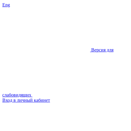
Eng
Версия для
слабовидящих
Вход в личный кабинет