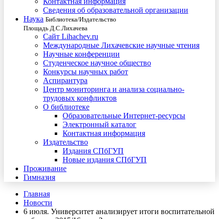
Контактная информация
Сведения об образовательной организации
Наука
Библиотека/Издательство
Площадь Д.С.Лихачева
Сайт Lihachev.ru
Международные Лихачевские научные чтения
Научные конференции
Студенческое научное общество
Конкурсы научных работ
Аспирантура
Центр мониторинга и анализа социально-
трудовых конфликтов
О библиотеке
Образовательные Интернет-ресурсы
Электронный каталог
Контактная информация
Издательство
Издания СПбГУП
Новые издания СПбГУП
Проживание
Гимназия
Главная
Новости
6 июля. Университет анализирует итоги воспитательной