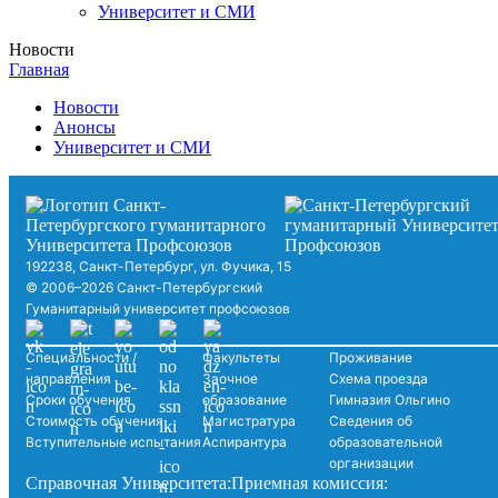
Университет и СМИ
Новости
Главная
Новости
Анонсы
Университет и СМИ
192238, Санкт-Петербург, ул. Фучика, 15
© 2006–2026 Санкт-Петербургский
Гуманитарный университет профсоюзов
Специальности /
Факультеты
Проживание
направления
Заочное
Схема проезда
Сроки обучения
образование
Гимназия Ольгино
Стоимость обучения
Магистратура
Сведения об
Вступительные испытания
Аспирантура
образовательной
организации
Справочная Университета:
Приемная комиссия: