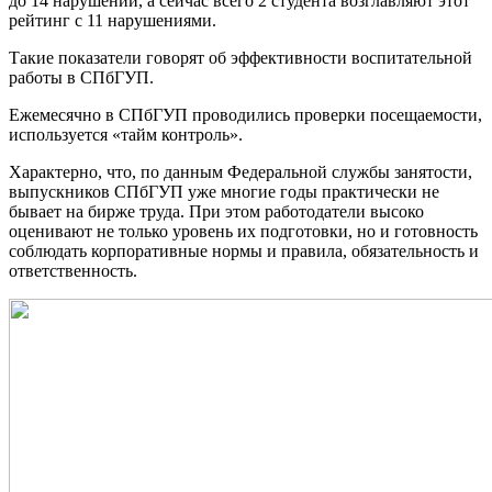
до 14 нарушений, а сейчас всего 2 студента возглавляют этот
рейтинг с 11 нарушениями.
Такие показатели говорят об эффективности воспитательной
работы в СПбГУП.
Ежемесячно в СПбГУП проводились проверки посещаемости,
используется «тайм контроль».
Характерно, что, по данным Федеральной службы занятости,
выпускников СПбГУП уже многие годы практически не
бывает на бирже труда. При этом работодатели высоко
оценивают не только уровень их подготовки, но и готовность
соблюдать корпоративные нормы и правила, обязательность и
ответственность.