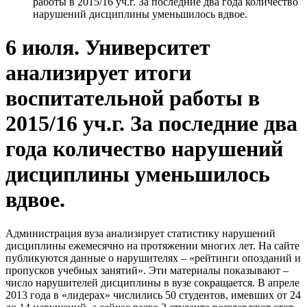
работы в 2015/16 уч.г. За последние два года количество
нарушений дисциплины уменьшилось вдвое.
6 июля. Университет
анализирует итоги
воспитательной работы в
2015/16 уч.г. За последние два
года количество нарушений
дисциплины уменьшилось
вдвое.
Администрация вуза анализирует статистику нарушений
дисциплины ежемесячно на протяжении многих лет. На сайте
публикуются данные о нарушителях – «рейтинги опозданий и
пропусков учебных занятий». Эти материалы показывают –
число нарушителей дисциплины в вузе сокращается. В апреле
2013 года в «лидерах» числились 50 студентов, имевших от 24