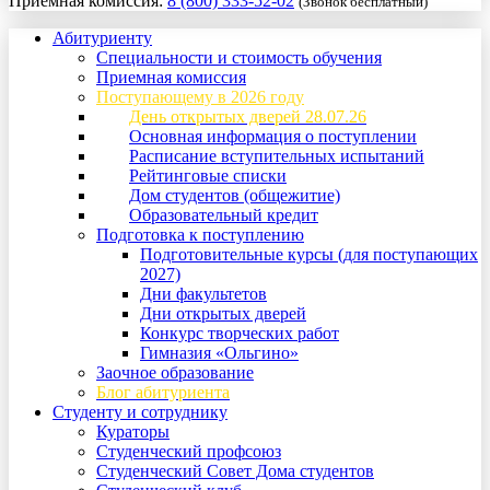
Приемная комиссия:
8 (800) 333-52-02
(Звонок бесплатный)
Абитуриенту
Специальности и стоимость обучения
Приемная комиссия
Поступающему в 2026 году
День открытых дверей 28.07.26
Основная информация о поступлении
Расписание вступительных испытаний
Рейтинговые списки
Дом студентов (общежитие)
Образовательный кредит
Подготовка к поступлению
Подготовительные курсы (для поступающих
2027)
Дни факультетов
Дни открытых дверей
Конкурс творческих работ
Гимназия «Ольгино»
Заочное образование
Блог абитуриента
Студенту и сотруднику
Кураторы
Студенческий профсоюз
Студенческий Совет Дома студентов