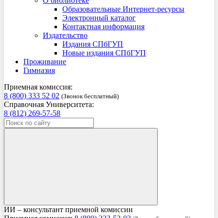
О библиотеке
Образовательные Интернет-ресурсы
Электронный каталог
Контактная информация
Издательство
Издания СПбГУП
Новые издания СПбГУП
Проживание
Гимназия
Приемная комиссия:
8 (800) 333 52 02
(Звонок бесплатный)
Справочная Университета:
8 (812) 269-57-58
ИИ – консультант приемной комиссии