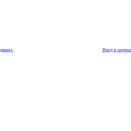
идящих
Вход в личны