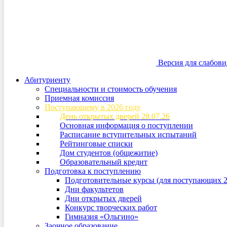
Версия для слабов
Абитуриенту
Специальности и стоимость обучения
Приемная комиссия
Поступающему в 2026 году
День открытых дверей 28.07.26
Основная информация о поступлении
Расписание вступительных испытаний
Рейтинговые списки
Дом студентов (общежитие)
Образовательный кредит
Подготовка к поступлению
Подготовительные курсы (для поступающих 2
Дни факультетов
Дни открытых дверей
Конкурс творческих работ
Гимназия «Ольгино»
Заочное образование