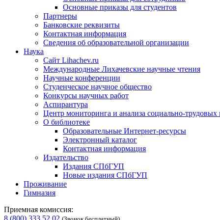
Основные приказы для студентов
Партнеры
Банковские реквизиты
Контактная информация
Сведения об образовательной организации
Наука
Сайт Lihachev.ru
Международные Лихачевские научные чтения
Научные конференции
Студенческое научное общество
Конкурсы научных работ
Аспирантура
Центр мониторинга и анализа социально-трудовых
О библиотеке
Образовательные Интернет-ресурсы
Электронный каталог
Контактная информация
Издательство
Издания СПбГУП
Новые издания СПбГУП
Проживание
Гимназия
Приемная комиссия:
8 (800) 333 52 02
(Звонок бесплатный)