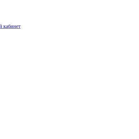
й кабинет