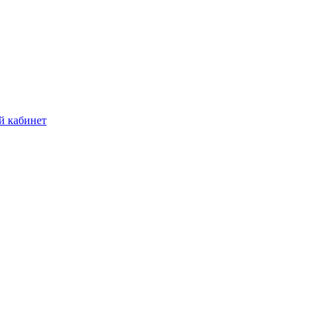
й кабинет