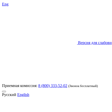
Eng
Версия для слабов
Приемная комиссия:
8 (800) 333-52-02
(Звонок бесплатный)
Русский
English