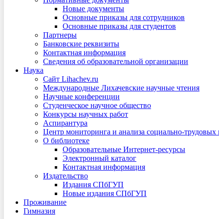
Новые документы
Основные приказы для сотрудников
Основные приказы для студентов
Партнеры
Банковские реквизиты
Контактная информация
Сведения об образовательной организации
Наука
Сайт Lihachev.ru
Международные Лихачевские научные чтения
Научные конференции
Студенческое научное общество
Конкурсы научных работ
Аспирантура
Центр мониторинга и анализа социально-трудовых
О библиотеке
Образовательные Интернет-ресурсы
Электронный каталог
Контактная информация
Издательство
Издания СПбГУП
Новые издания СПбГУП
Проживание
Гимназия