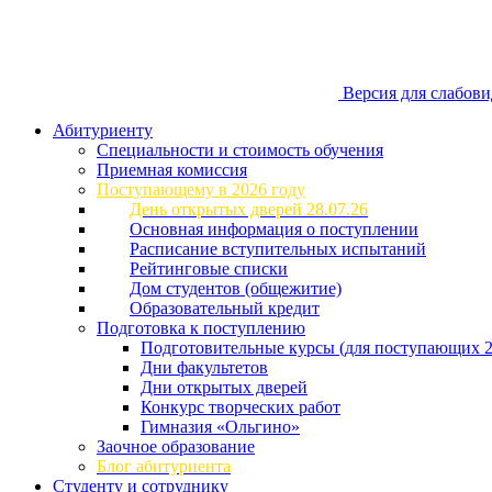
Версия для слабов
Абитуриенту
Специальности и стоимость обучения
Приемная комиссия
Поступающему в 2026 году
День открытых дверей 28.07.26
Основная информация о поступлении
Расписание вступительных испытаний
Рейтинговые списки
Дом студентов (общежитие)
Образовательный кредит
Подготовка к поступлению
Подготовительные курсы (для поступающих 2
Дни факультетов
Дни открытых дверей
Конкурс творческих работ
Гимназия «Ольгино»
Заочное образование
Блог абитуриента
Студенту и сотруднику