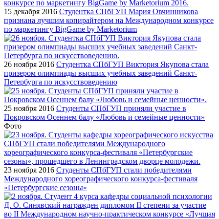
15 декабря 2016
Студентка СПбГУП Мария Овчинникова
признана лучшим копирайтером на Международном конкурсе
по маркетингу BigGame by Marketorium
26 ноября 2016
Студентка СПбГУП Виктория Якупова стала
призером олимпиады высших учебных заведений Санкт-
Петербурга по искусствоведению
25 ноября 2016
Студенты СПбГУП приняли участие в
Покровском Осеннем балу «Любовь и семейные ценности»
Фото
23 ноября 2016
Студенты СПбГУП стали победителями
Международного хореографического конкурса-фестиваля
«Петербургские сезоны»