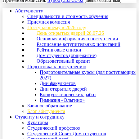
Приемная комиссия:
8 (800) 333-52-02
(Звонок бесплатный)
Абитуриенту
Специальности и стоимость обучения
Приемная комиссия
Поступающему в 2026 году
День открытых дверей 28.07.26
Основная информация о поступлении
Расписание вступительных испытаний
Рейтинговые списки
Дом студентов (общежитие)
Образовательный кредит
Подготовка к поступлению
Подготовительные курсы (для поступающих
2027)
Дни факультетов
Дни открытых дверей
Конкурс творческих работ
Гимназия «Ольгино»
Заочное образование
Блог абитуриента
Студенту и сотруднику
Кураторы
Студенческий профсоюз
Студенческий Совет Дома студентов