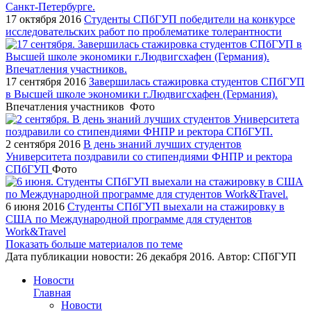
17 октября 2016
Студенты СПбГУП победители на конкурсе
исследовательских работ по проблематике толерантности
17 сентября 2016
Завершилась стажировка студентов СПбГУП
в Высшей школе экономики г.Людвигсхафен (Германия).
Впечатления участников
Фото
2 сентября 2016
В день знаний лучших студентов
Университета поздравили со стипендиями ФНПР и ректора
СПбГУП
Фото
6 июня 2016
Студенты СПбГУП выехали на стажировку в
США по Международной программе для студентов
Work&Travel
Показать больше материалов по теме
Дата публикации новости:
26 декабря 2016
. Автор:
СПбГУП
Новости
Главная
Новости