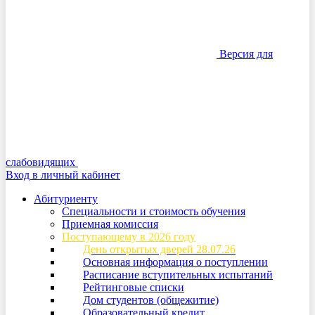
Версия для
слабовидящих
Вход в личный кабинет
Абитуриенту
Специальности и стоимость обучения
Приемная комиссия
Поступающему в 2026 году
День открытых дверей 28.07.26
Основная информация о поступлении
Расписание вступительных испытаний
Рейтинговые списки
Дом студентов (общежитие)
Образовательный кредит