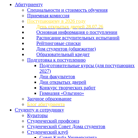
Абитуриенту
Специальности и стоимость обучения
Приемная комиссия
Поступающему в 2026 году
День открытых дверей 28.07.26
Основная информация о поступлении
Расписание вступительных испытаний
Рейтинговые списки
Дом студентов (общежитие)
Образовательный кредит
Подготовка к поступлению
Подготовительные курсы (для поступающих
2027)
Дни факультетов
Дни открытых дверей
Конкурс творческих работ
Гимназия «Ольгино»
Заочное образование
Блог абитуриента
Студенту и сотруднику
Кураторы
Студенческий профсоюз
Студенческий Совет Дома студентов
Студенческий клуб
Совет Клуба Университета