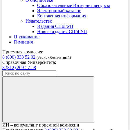
О библиотеке
Образовательные Интернет-ресурсы
Электронный каталог
Контактная информация
Издательство
Издания СПбГУП
Новые издания СПбГУП
Проживание
Гимназия
Приемная комиссия:
8 (800) 333 52 02
(Звонок бесплатный)
Справочная Университета:
8 (812) 269-57-58
ИИ – консультант приемной комиссии