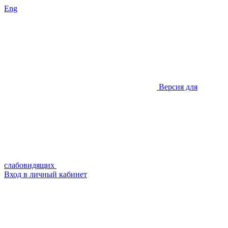
Eng
Версия для
слабовидящих
Вход в личный кабинет