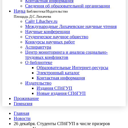
Контактная информация
Сведения об образовательной организации
Наука
Библиотека/Издательство
Площадь Д.С.Лихачева
Сайт Lihachev.ru
Международные Лихачевские научные чтения
Научные конференции
Студенческое научное общество
Конкурсы научных работ
Аспирантура
Центр мониторинга и анализа социально-
трудовых конфликтов
О библиотеке
Образовательные Интернет-ресурсы
Электронный каталог
Контактная информация
Издательство
Издания СПбГУП
Новые издания СПбГУП
Проживание
Гимназия
Главная
Новости
26 декабря. Студенты СПбГУП в числе призеров