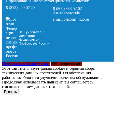
Справочная Университета:
Приемная комиссия:
8 (812) 269-57-58
8 (800) 333 52 02
(Звонок бесплатный)
pricom@gup.ru
e-mail:
Наш учредитель:
Федерация
Независимых
Профсоюзов России
Персональный консультант
ИИ – консультант
Этот сайт использует файлы cookies и сервисы сбора
технических данных посетителей для обеспечения
работоспособности и улучшения качества обслуживания.
Продолжая использовать наш сайт, вы соглашаетесь
с использованием данных технологий.
Принять