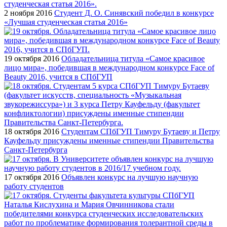
2 ноября 2016
Студент Д. О. Синявский победил в конкурсе
«Лучшая студенческая статья 2016»
19 октября 2016
Обладательница титула «Самое красивое
лицо мира», победившая в международном конкурсе Face of
Beauty 2016, учится в СПбГУП
18 октября 2016
Студентам СПбГУП Тимуру Бутаеву и Петру
Кауфельду присуждены именные стипендии Правительства
Санкт-Петербурга
17 октября 2016
Объявлен конкурс на лучшую научную
работу студентов