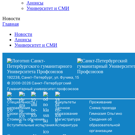
Анонсы
Университет и СМИ
Новости
Главная
Новости
Анонсы
Университет и СМИ
192238, Санкт-Петербург, ул. Фучика, 15
© 2006–2026 Санкт-Петербургский
Гуманитарный университет профсоюзов
Специальности /
Факультеты
Проживание
направления
Заочное
Схема проезда
Сроки обучения
образование
Гимназия Ольгино
Стоимость обучения
Магистратура
Сведения об
Вступительные испытания
Аспирантура
образовательной
организации