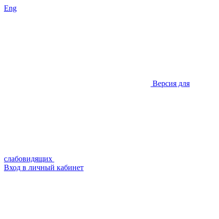
Eng
Версия для
слабовидящих
Вход в личный кабинет