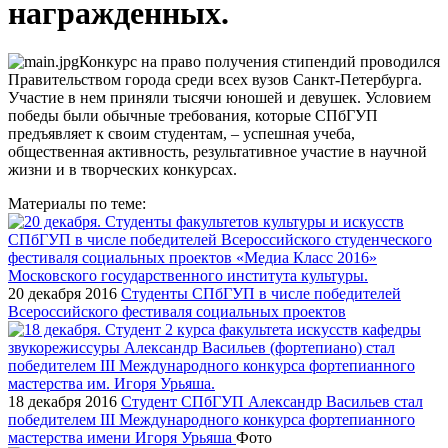
награжденных.
Конкурс на право получения стипендий проводился
Правительством города среди всех вузов Санкт-Петербурга.
Участие в нем приняли тысячи юношей и девушек. Условием
победы были обычные требования, которые СПбГУП
предъявляет к своим студентам, – успешная учеба,
общественная активность, результативное участие в научной
жизни и в творческих конкурсах.
Материалы по теме:
20 декабря 2016
Студенты СПбГУП в числе победителей
Всероссийского фестиваля социальных проектов
18 декабря 2016
Cтудент СПбГУП Александр Васильев стал
победителем III Международного конкурса фортепианного
мастерства имени Игоря Урьяша
Фото