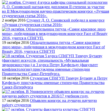
2 ноября 2016
Студент Д. О. Синявский победил в конкурсе
«Лучшая студенческая статья 2016»
19 октября 2016
Обладательница титула «Самое красивое
лицо мира», победившая в международном конкурсе Face of
Beauty 2016, учится в СПбГУП
18 октября 2016
Студентам СПбГУП Тимуру Бутаеву и Петру
Кауфельду присуждены именные стипендии Правительства
Санкт-Петербурга
17 октября 2016
Объявлен конкурс на лучшую научную
работу студентов