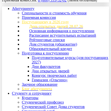
Приемная комиссия:
8 (800) 333-52-02
(Звонок бесплатный)
Абитуриенту
Специальности и стоимость обучения
Приемная комиссия
Поступающему в 2026 году
День открытых дверей 28.07.26
Основная информация о поступлении
Расписание вступительных испытаний
Рейтинговые списки
Дом студентов (общежитие)
Образовательный кредит
Подготовка к поступлению
Подготовительные курсы (для поступающих
2027)
Дни факультетов
Дни открытых дверей
Конкурс творческих работ
Гимназия «Ольгино»
Заочное образование
Блог абитуриента
Студенту и сотруднику
Кураторы
Студенческий профсоюз
Студенческий Совет Дома студентов