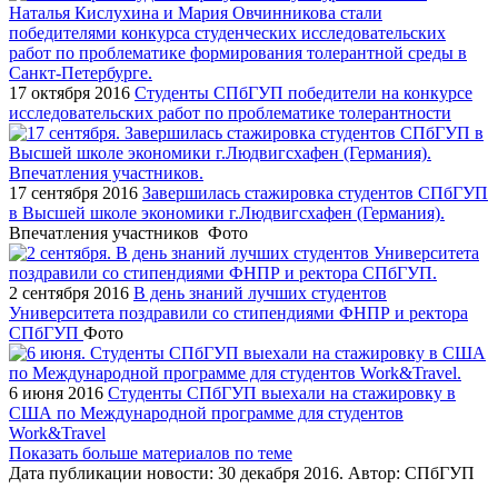
17 октября 2016
Студенты СПбГУП победители на конкурсе
исследовательских работ по проблематике толерантности
17 сентября 2016
Завершилась стажировка студентов СПбГУП
в Высшей школе экономики г.Людвигсхафен (Германия).
Впечатления участников
Фото
2 сентября 2016
В день знаний лучших студентов
Университета поздравили со стипендиями ФНПР и ректора
СПбГУП
Фото
6 июня 2016
Студенты СПбГУП выехали на стажировку в
США по Международной программе для студентов
Work&Travel
Показать больше материалов по теме
Дата публикации новости:
30 декабря 2016
. Автор:
СПбГУП