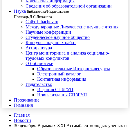
Контактная информация
Сведения об образовательной организации
Наука
Библиотека/Издательство
Площадь Д.С.Лихачева
Сайт Lihachev.ru
Международные Лихачевские научные чтения
Научные конференции
Студенческое научное общество
Конкурсы научных работ
Аспирантура
Центр мониторинга и анализа социально-
трудовых конфликтов
О библиотеке
Образовательные Интернет-ресурсы
Электронный каталог
Контактная информация
Издательство
Издания СПбГУП
Новые издания СПбГУП
Проживание
Гимназия
Главная
Новости
30 декабря. В рамках XXI Ассамблеи молодых ученых и