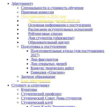
Абитуриенту
Специальности и стоимость обучения
Приемная комиссия
Поступающему в 2026 году
День открытых дверей 28.07.26
Основная информация о поступлении
Расписание вступительных испытаний
Рейтинговые списки
Дом студентов (общежитие)
Образовательный кредит
Подготовка к поступлению
Подготовительные курсы (для поступающих
2027)
Дни факультетов
Дни открытых дверей
Конкурс творческих работ
Гимназия «Ольгино»
Заочное образование
Блог абитуриента
Студенту и сотруднику
Кураторы
Студенческий профсоюз
Студенческий Совет Дома студентов
Студенческий клуб
Совет Клуба Университета