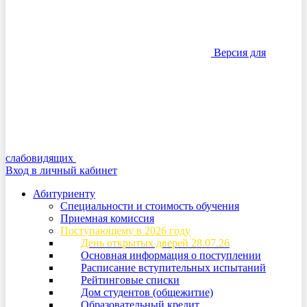
Версия для
слабовидящих
Вход в личный кабинет
Абитуриенту
Специальности и стоимость обучения
Приемная комиссия
Поступающему в 2026 году
День открытых дверей 28.07.26
Основная информация о поступлении
Расписание вступительных испытаний
Рейтинговые списки
Дом студентов (общежитие)
Образовательный кредит