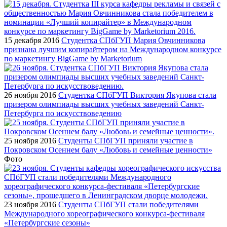
15 декабря 2016
Студентка СПбГУП Мария Овчинникова
признана лучшим копирайтером на Международном конкурсе
по маркетингу BigGame by Marketorium
26 ноября 2016
Студентка СПбГУП Виктория Якупова стала
призером олимпиады высших учебных заведений Санкт-
Петербурга по искусствоведению
25 ноября 2016
Студенты СПбГУП приняли участие в
Покровском Осеннем балу «Любовь и семейные ценности»
Фото
23 ноября 2016
Студенты СПбГУП стали победителями
Международного хореографического конкурса-фестиваля
«Петербургские сезоны»