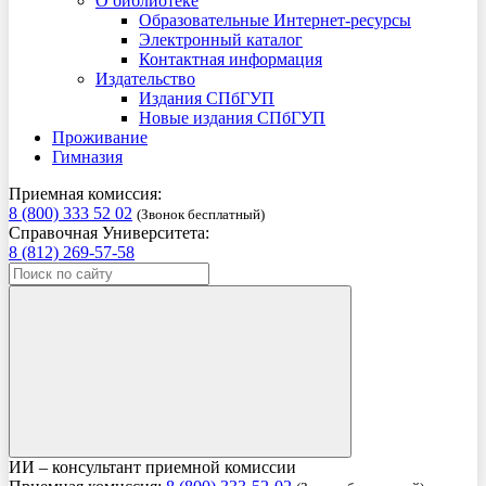
О библиотеке
Образовательные Интернет-ресурсы
Электронный каталог
Контактная информация
Издательство
Издания СПбГУП
Новые издания СПбГУП
Проживание
Гимназия
Приемная комиссия:
8 (800) 333 52 02
(Звонок бесплатный)
Справочная Университета:
8 (812) 269-57-58
ИИ – консультант приемной комиссии