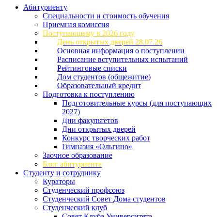
Абитуриенту
Специальности и стоимость обучения
Приемная комиссия
Поступающему в 2026 году
День открытых дверей 28.07.26
Основная информация о поступлении
Расписание вступительных испытаний
Рейтинговые списки
Дом студентов (общежитие)
Образовательный кредит
Подготовка к поступлению
Подготовительные курсы (для поступающих
2027)
Дни факультетов
Дни открытых дверей
Конкурс творческих работ
Гимназия «Ольгино»
Заочное образование
Блог абитуриента
Студенту и сотруднику
Кураторы
Студенческий профсоюз
Студенческий Совет Дома студентов
Студенческий клуб
Совет Клуба Университета