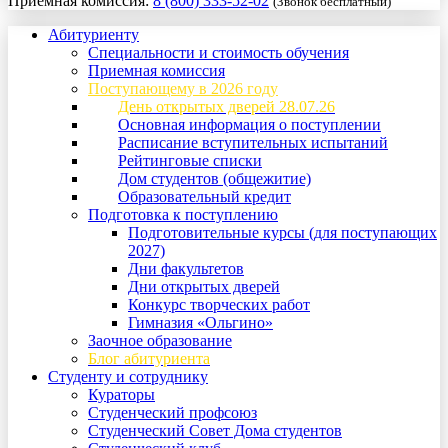
Приемная комиссия:
8 (800) 333-52-02
(Звонок бесплатный)
Абитуриенту
Специальности и стоимость обучения
Приемная комиссия
Поступающему в 2026 году
День открытых дверей 28.07.26
Основная информация о поступлении
Расписание вступительных испытаний
Рейтинговые списки
Дом студентов (общежитие)
Образовательный кредит
Подготовка к поступлению
Подготовительные курсы (для поступающих
2027)
Дни факультетов
Дни открытых дверей
Конкурс творческих работ
Гимназия «Ольгино»
Заочное образование
Блог абитуриента
Студенту и сотруднику
Кураторы
Студенческий профсоюз
Студенческий Совет Дома студентов