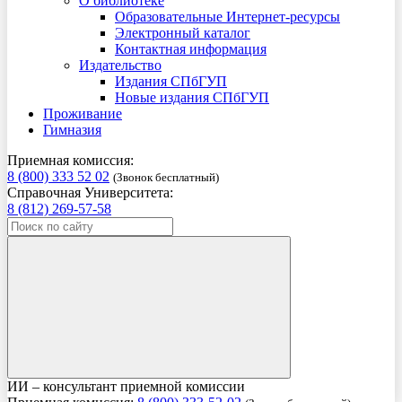
О библиотеке
Образовательные Интернет-ресурсы
Электронный каталог
Контактная информация
Издательство
Издания СПбГУП
Новые издания СПбГУП
Проживание
Гимназия
Приемная комиссия:
8 (800) 333 52 02
(Звонок бесплатный)
Справочная Университета:
8 (812) 269-57-58
ИИ – консультант приемной комиссии