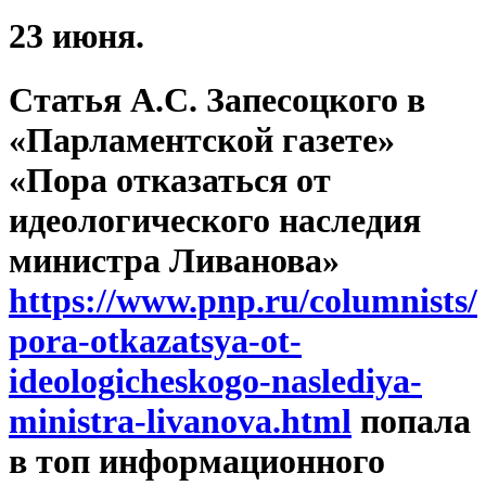
23 июня.
Статья А.С. Запесоцкого в
«Парламентской газете»
«Пора отказаться от
идеологического наследия
министра Ливанова»
https://www.pnp.ru/columnists/
pora-otkazatsya-ot-
ideologicheskogo-naslediya-
ministra-livanova.html
попала
в топ информационного