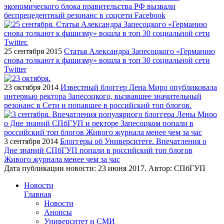
экономического блока правительства РФ вызвали
беспрецедентный резонанс в соцсети Facebook
25 сентября 2015
Статья Александра Запесоцкого «Германию
снова толкают к фашизму» вошла в топ 30 социальной сети
Twitter
23 октября 2014
Известный блоггер Лена Миро опубликовала
интервью ректора Запесоцкого, вызвавшее значительный
резонанс в Сети и попавшее в российский топ блогов.
3 сентября 2014
Блоггеры об Университете. Впечатления о
Дне знаний СПбГУП попали в российский топ блогов
Живого журнала менее чем за час
Дата публикации новости:
23 июня 2017
. Автор:
СПбГУП
Новости
Главная
Новости
Анонсы
Университет и СМИ