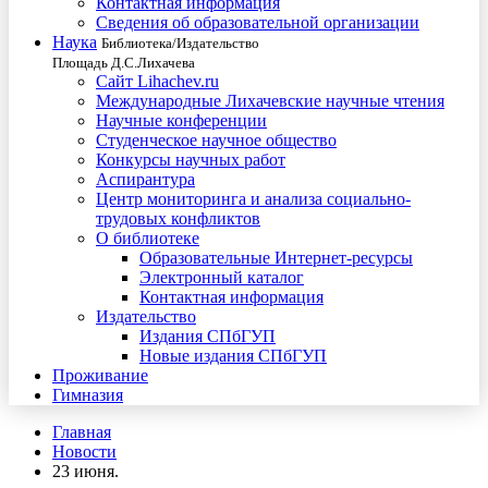
Контактная информация
Сведения об образовательной организации
Наука
Библиотека/Издательство
Площадь Д.С.Лихачева
Сайт Lihachev.ru
Международные Лихачевские научные чтения
Научные конференции
Студенческое научное общество
Конкурсы научных работ
Аспирантура
Центр мониторинга и анализа социально-
трудовых конфликтов
О библиотеке
Образовательные Интернет-ресурсы
Электронный каталог
Контактная информация
Издательство
Издания СПбГУП
Новые издания СПбГУП
Проживание
Гимназия
Главная
Новости
23 июня.