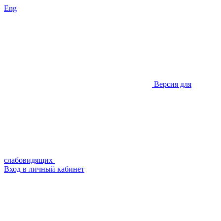
Eng
Версия для
слабовидящих
Вход в личный кабинет