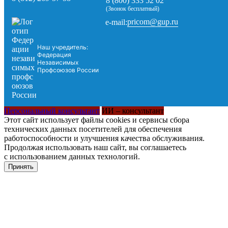
8 (800) 333 52 02
(Звонок бесплатный)
pricom@gup.ru
e-mail:
Наш учредитель:
Федерация
Независимых
Профсоюзов России
Персональный консультант
ИИ – консультант
Этот сайт использует файлы cookies и сервисы сбора
технических данных посетителей для обеспечения
работоспособности и улучшения качества обслуживания.
Продолжая использовать наш сайт, вы соглашаетесь
с использованием данных технологий.
Принять