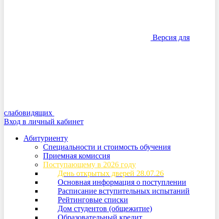
Версия для
слабовидящих
Вход в личный кабинет
Абитуриенту
Специальности и стоимость обучения
Приемная комиссия
Поступающему в 2026 году
День открытых дверей 28.07.26
Основная информация о поступлении
Расписание вступительных испытаний
Рейтинговые списки
Дом студентов (общежитие)
Образовательный кредит