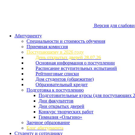
Версия для слабов
Абитуриенту
Специальности и стоимость обучения
Приемная комиссия
Поступающему в 2026 году
День открытых дверей 28.07.26
Основная информация о поступлении
Расписание вступительных испытаний
Рейтинговые списки
Дом студентов (общежитие)
Образовательный кредит
Подготовка к поступлению
Подготовительные курсы (для поступающих 2
Дни факультетов
Дни открытых дверей
Конкурс творческих работ
Гимназия «Ольгино»
Заочное образование
Блог абитуриента
Студенту и сотруднику