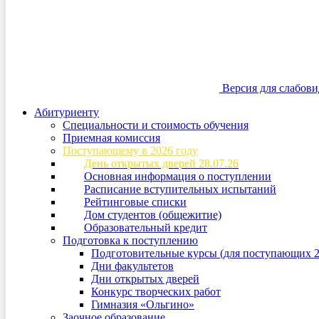
Версия для слабов
Абитуриенту
Специальности и стоимость обучения
Приемная комиссия
Поступающему в 2026 году
День открытых дверей 28.07.26
Основная информация о поступлении
Расписание вступительных испытаний
Рейтинговые списки
Дом студентов (общежитие)
Образовательный кредит
Подготовка к поступлению
Подготовительные курсы (для поступающих 2
Дни факультетов
Дни открытых дверей
Конкурс творческих работ
Гимназия «Ольгино»
Заочное образование