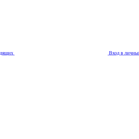
идящих
Вход в личны