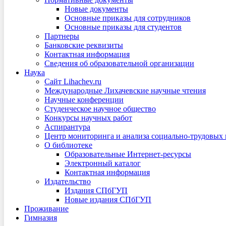
Новые документы
Основные приказы для сотрудников
Основные приказы для студентов
Партнеры
Банковские реквизиты
Контактная информация
Сведения об образовательной организации
Наука
Сайт Lihachev.ru
Международные Лихачевские научные чтения
Научные конференции
Студенческое научное общество
Конкурсы научных работ
Аспирантура
Центр мониторинга и анализа социально-трудовых
О библиотеке
Образовательные Интернет-ресурсы
Электронный каталог
Контактная информация
Издательство
Издания СПбГУП
Новые издания СПбГУП
Проживание
Гимназия