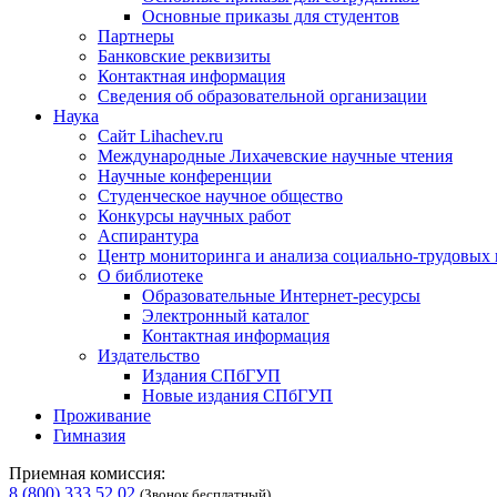
Основные приказы для студентов
Партнеры
Банковские реквизиты
Контактная информация
Сведения об образовательной организации
Наука
Сайт Lihachev.ru
Международные Лихачевские научные чтения
Научные конференции
Студенческое научное общество
Конкурсы научных работ
Аспирантура
Центр мониторинга и анализа социально-трудовых
О библиотеке
Образовательные Интернет-ресурсы
Электронный каталог
Контактная информация
Издательство
Издания СПбГУП
Новые издания СПбГУП
Проживание
Гимназия
Приемная комиссия:
8 (800) 333 52 02
(Звонок бесплатный)