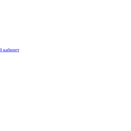
й кабинет