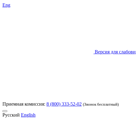
Eng
Версия для слабов
Приемная комиссия:
8 (800) 333-52-02
(Звонок бесплатный)
Русский
English