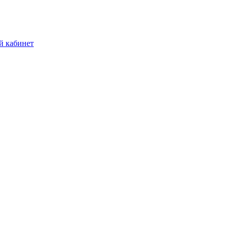
й кабинет