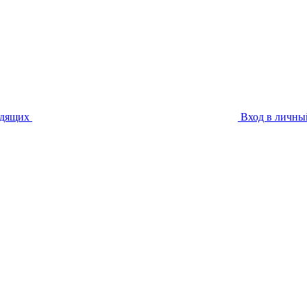
идящих
Вход в личны