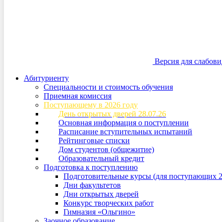
Версия для слабов
Абитуриенту
Специальности и стоимость обучения
Приемная комиссия
Поступающему в 2026 году
День открытых дверей 28.07.26
Основная информация о поступлении
Расписание вступительных испытаний
Рейтинговые списки
Дом студентов (общежитие)
Образовательный кредит
Подготовка к поступлению
Подготовительные курсы (для поступающих 2
Дни факультетов
Дни открытых дверей
Конкурс творческих работ
Гимназия «Ольгино»
Заочное образование