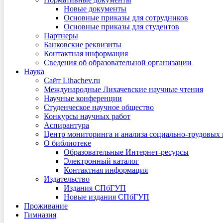
Новые документы
Основные приказы для сотрудников
Основные приказы для студентов
Партнеры
Банковские реквизиты
Контактная информация
Сведения об образовательной организации
Наука
Сайт Lihachev.ru
Международные Лихачевские научные чтения
Научные конференции
Студенческое научное общество
Конкурсы научных работ
Аспирантура
Центр мониторинга и анализа социально-трудовых
О библиотеке
Образовательные Интернет-ресурсы
Электронный каталог
Контактная информация
Издательство
Издания СПбГУП
Новые издания СПбГУП
Проживание
Гимназия