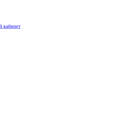
й кабинет