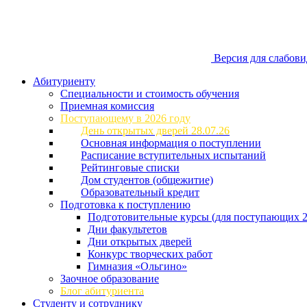
Версия для слабов
Абитуриенту
Специальности и стоимость обучения
Приемная комиссия
Поступающему в 2026 году
День открытых дверей 28.07.26
Основная информация о поступлении
Расписание вступительных испытаний
Рейтинговые списки
Дом студентов (общежитие)
Образовательный кредит
Подготовка к поступлению
Подготовительные курсы (для поступающих 2
Дни факультетов
Дни открытых дверей
Конкурс творческих работ
Гимназия «Ольгино»
Заочное образование
Блог абитуриента
Студенту и сотруднику