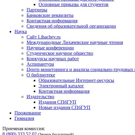
Основные приказы для студентов
Партнеры
Банковские реквизиты
Контактная информация
Сведения об образовательной организации
Наука
Сайт Lihachev.ru
Международные Лихачевские научные чтения
Научные конференции
Студенческое научное общество
Конкурсы научных работ
Аспирантура
Центр мониторинга и анализа социально-трудовых
О библиотеке
Образовательные Интернет-ресурсы
Электронный каталог
Контактная информация
Издательство
Издания СПбГУП
Новые издания СПбГУП
Проживание
Гимназия
Приемная комиссия:
8 (800) 333 52 02
(Звонок бесплатный)