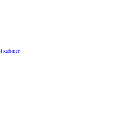
й кабинет