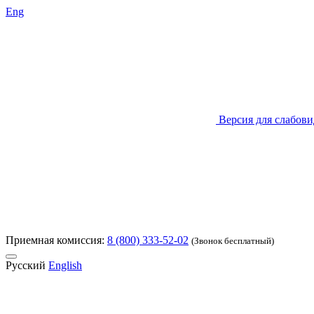
Eng
Версия для слабов
Приемная комиссия:
8 (800) 333-52-02
(Звонок бесплатный)
Русский
English