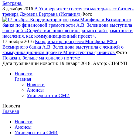
8 декабря 2016
В Университете состоялся мастер-класс бизнес-
тренера Джозепа Бертрана (Испания)
Фото
17 ноября 2016
Координатор программ Минфина РФ и
Всемирного банка А.В. Зеленцова выступила с лекцией о
коммуникационном проекте Министерства финансов
Фото
Показать больше материалов по теме
Дата публикации новости:
19 января 2018
. Автор:
СПбГУП
Новости
Главная
Новости
Анонсы
Университет и СМИ
Новости
Главная
Новости
Анонсы
Университет и СМИ