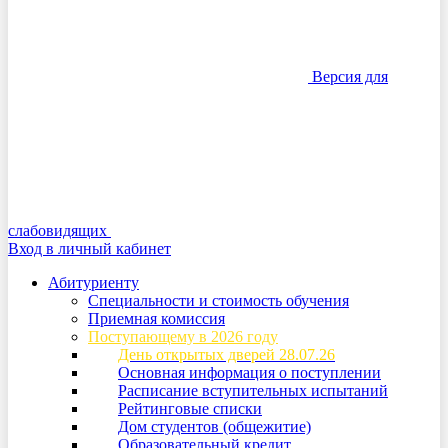
Версия для
слабовидящих
Вход в личный кабинет
Абитуриенту
Специальности и стоимость обучения
Приемная комиссия
Поступающему в 2026 году
День открытых дверей 28.07.26
Основная информация о поступлении
Расписание вступительных испытаний
Рейтинговые списки
Дом студентов (общежитие)
Образовательный кредит