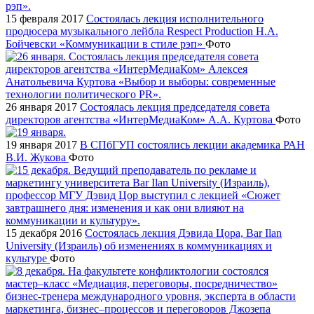
15 февраля 2017
Состоялась лекция исполнительного
продюсера музыкального лейбла Respect Production Н.А.
Бойчевски «Коммуникации в стиле рэп»
Фото
26 января 2017
Состоялась лекция председателя совета
директоров агентства «ИнтерМедиаКом» А.А. Куртова
Фото
19 января 2017
В СПбГУП состоялись лекции академика РАН
В.И. Жукова
Фото
15 декабря 2016
Состоялась лекция Дэвида Цора, Bar Ilan
University (Израиль) об изменениях в коммуникациях и
культуре
Фото