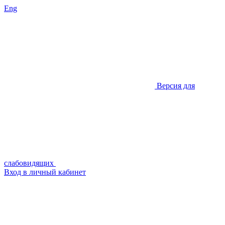
Eng
Версия для
слабовидящих
Вход в личный кабинет