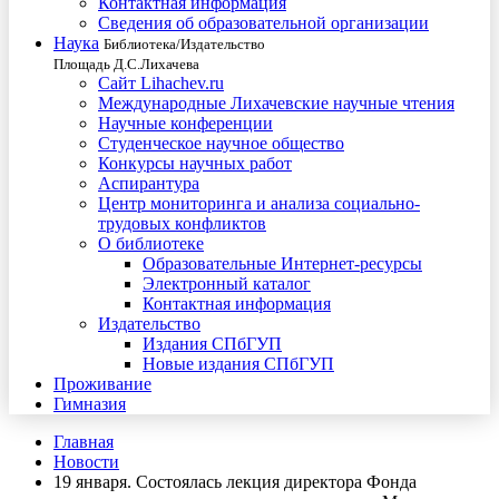
Контактная информация
Сведения об образовательной организации
Наука
Библиотека/Издательство
Площадь Д.С.Лихачева
Сайт Lihachev.ru
Международные Лихачевские научные чтения
Научные конференции
Студенческое научное общество
Конкурсы научных работ
Аспирантура
Центр мониторинга и анализа социально-
трудовых конфликтов
О библиотеке
Образовательные Интернет-ресурсы
Электронный каталог
Контактная информация
Издательство
Издания СПбГУП
Новые издания СПбГУП
Проживание
Гимназия
Главная
Новости
19 января. Состоялась лекция директора Фонда