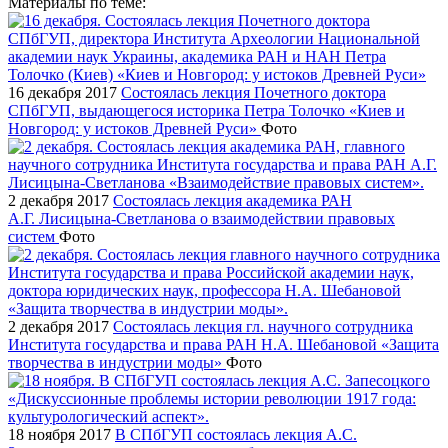
Материалы по теме:
16 декабря 2017
Состоялась лекция Почетного доктора
СПбГУП, выдающегося историка Петра Толочко «Киев и
Новгород: у истоков Древней Руси»
Фото
2 декабря 2017
Состоялась лекция академика РАН
А.Г. Лисицына-Светланова о взаимодействии правовых
систем
Фото
2 декабря 2017
Состоялась лекция гл. научного сотрудника
Института государства и права РАН Н.А. Шебановой «Защита
творчества в индустрии моды»
Фото
18 ноября 2017
В СПбГУП состоялась лекция А.С.