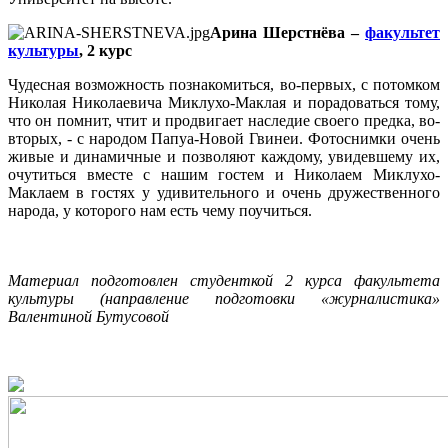
Арина Шерстнёва –
факультет
культуры
, 2 курс
Чудесная возможность познакомиться, во-первых, с потомком
Николая Николаевича Миклухо-Маклая и порадоваться тому,
что он помнит, чтит и продвигает наследие своего предка, во-
вторых, - с народом Папуа-Новой Гвинеи. Фотоснимки очень
живые и динамичные и позволяют каждому, увидевшему их,
очутиться вместе с нашим гостем и Николаем Миклухо-
Маклаем в гостях у удивительного и очень дружественного
народа, у которого нам есть чему поучиться.
Материал подготовлен студенткой 2 курса факультета
культуры (направление подготовки «журналистика»
Валентиной Бутусовой