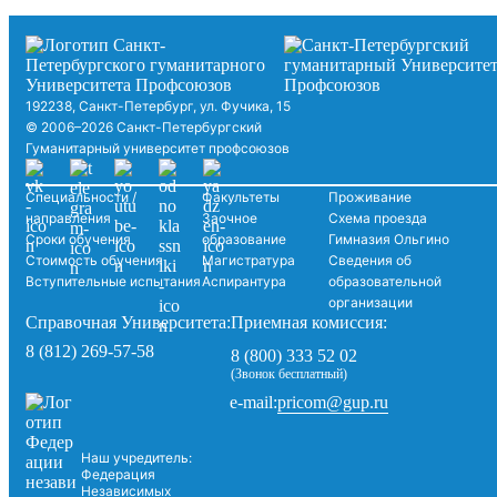
192238, Санкт-Петербург, ул. Фучика, 15
© 2006–2026 Санкт-Петербургский
Гуманитарный университет профсоюзов
Специальности /
Факультеты
Проживание
направления
Заочное
Схема проезда
Сроки обучения
образование
Гимназия Ольгино
Стоимость обучения
Магистратура
Сведения об
Вступительные испытания
Аспирантура
образовательной
организации
Справочная Университета:
Приемная комиссия:
8 (812) 269-57-58
8 (800) 333 52 02
(Звонок бесплатный)
pricom@gup.ru
e-mail:
Наш учредитель:
Федерация
Независимых