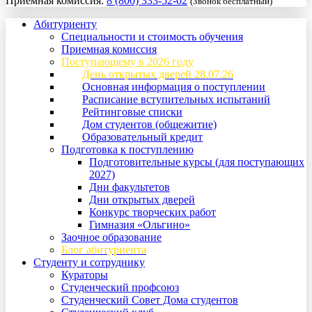
Приемная комиссия:
8 (800) 333-52-02
(Звонок бесплатный)
Абитуриенту
Специальности и стоимость обучения
Приемная комиссия
Поступающему в 2026 году
День открытых дверей 28.07.26
Основная информация о поступлении
Расписание вступительных испытаний
Рейтинговые списки
Дом студентов (общежитие)
Образовательный кредит
Подготовка к поступлению
Подготовительные курсы (для поступающих
2027)
Дни факультетов
Дни открытых дверей
Конкурс творческих работ
Гимназия «Ольгино»
Заочное образование
Блог абитуриента
Студенту и сотруднику
Кураторы
Студенческий профсоюз
Студенческий Совет Дома студентов