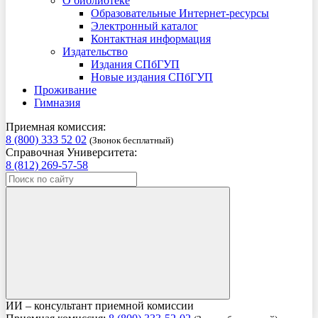
О библиотеке
Образовательные Интернет-ресурсы
Электронный каталог
Контактная информация
Издательство
Издания СПбГУП
Новые издания СПбГУП
Проживание
Гимназия
Приемная комиссия:
8 (800) 333 52 02
(Звонок бесплатный)
Справочная Университета:
8 (812) 269-57-58
ИИ – консультант приемной комиссии