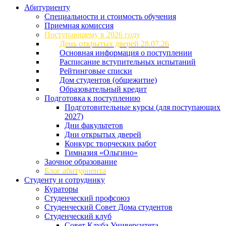
Абитуриенту
Специальности и стоимость обучения
Приемная комиссия
Поступающему в 2026 году
День открытых дверей 28.07.26
Основная информация о поступлении
Расписание вступительных испытаний
Рейтинговые списки
Дом студентов (общежитие)
Образовательный кредит
Подготовка к поступлению
Подготовительные курсы (для поступающих
2027)
Дни факультетов
Дни открытых дверей
Конкурс творческих работ
Гимназия «Ольгино»
Заочное образование
Блог абитуриента
Студенту и сотруднику
Кураторы
Студенческий профсоюз
Студенческий Совет Дома студентов
Студенческий клуб
Совет Клуба Университета