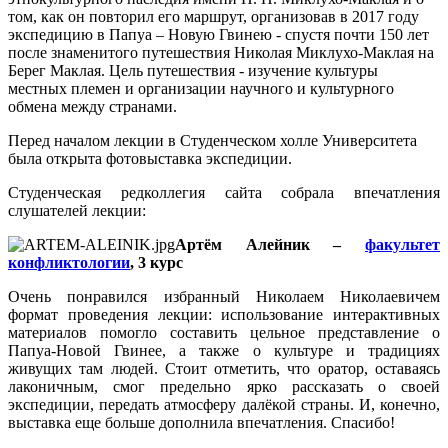
том, как он повторил его маршрут, организовав в 2017 году
экспедицию в Папуа – Новую Гвинею - спустя почти 150 лет
после знаменитого путешествия Николая Миклухо-Маклая на
Берег Маклая. Цель путешествия - изучение культуры
местных племен и организации научного и культурного
обмена между странами.
Перед началом лекции в Студенческом холле Университета
была открыта фотовыставка экспедиции.
Студенческая редколлегия сайта собрала впечатления
слушателей лекции:
Артём Алейник –
факультет
конфликтологии
, 3 курс
Очень понравился избранный Николаем Николаевичем
формат проведения лекции: использование интерактивных
материалов помогло составить цельное представление о
Папуа-Новой Гвинее, а также о культуре и традициях
живущих там людей. Стоит отметить, что оратор, оставаясь
лаконичным, смог предельно ярко рассказать о своей
экспедиции, передать атмосферу далёкой страны. И, конечно,
выставка еще больше дополнила впечатления. Спасибо!