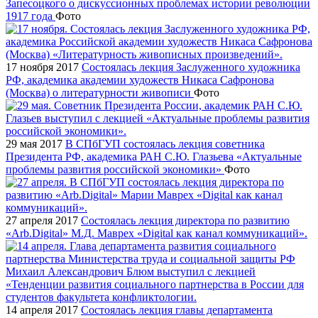
Запесоцкого о дискуссионных проблемах истории революции
1917 года
Фото
17 ноября 2017
Состоялась лекция Заслуженного художника
РФ, академика академии художеств Никаса Сафронова
(Москва) о литературности живописи
Фото
29 мая 2017
В СПбГУП состоялась лекция советника
Президента РФ, академика РАН С.Ю. Глазьева «Актуальные
проблемы развития российской экономики»
Фото
27 апреля 2017
Состоялась лекция директора по развитию
«Arb.Digital» М.Д. Маврех «Digital как канал коммуникаций».
14 апреля 2017
Состоялась лекция главы департамента