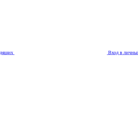
идящих
Вход в личны