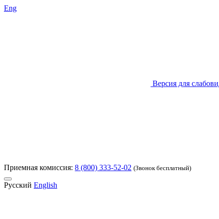
Eng
Версия для слабов
Приемная комиссия:
8 (800) 333-52-02
(Звонок бесплатный)
Русский
English