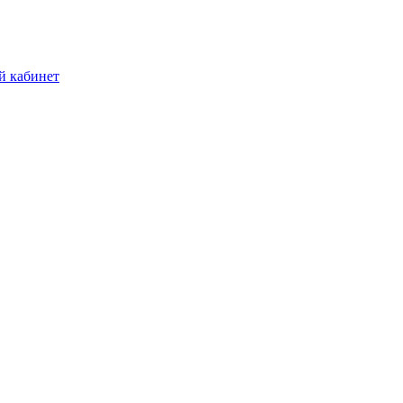
й кабинет