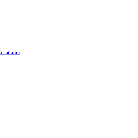
й кабинет