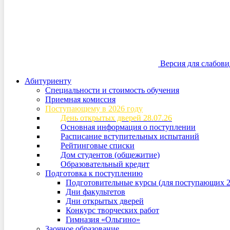
Версия для слабов
Абитуриенту
Специальности и стоимость обучения
Приемная комиссия
Поступающему в 2026 году
День открытых дверей 28.07.26
Основная информация о поступлении
Расписание вступительных испытаний
Рейтинговые списки
Дом студентов (общежитие)
Образовательный кредит
Подготовка к поступлению
Подготовительные курсы (для поступающих 2
Дни факультетов
Дни открытых дверей
Конкурс творческих работ
Гимназия «Ольгино»
Заочное образование