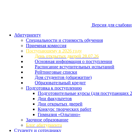
Версия для слабов
Абитуриенту
Специальности и стоимость обучения
Приемная комиссия
Поступающему в 2026 году
День открытых дверей 28.07.26
Основная информация о поступлении
Расписание вступительных испытаний
Рейтинговые списки
Дом студентов (общежитие)
Образовательный кредит
Подготовка к поступлению
Подготовительные курсы (для поступающих 2
Дни факультетов
Дни открытых дверей
Конкурс творческих работ
Гимназия «Ольгино»
Заочное образование
Блог абитуриента
Студенту и сотруднику