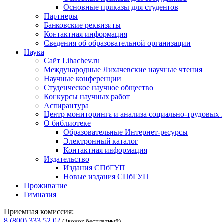
Основные приказы для студентов
Партнеры
Банковские реквизиты
Контактная информация
Сведения об образовательной организации
Наука
Сайт Lihachev.ru
Международные Лихачевские научные чтения
Научные конференции
Студенческое научное общество
Конкурсы научных работ
Аспирантура
Центр мониторинга и анализа социально-трудовых
О библиотеке
Образовательные Интернет-ресурсы
Электронный каталог
Контактная информация
Издательство
Издания СПбГУП
Новые издания СПбГУП
Проживание
Гимназия
Приемная комиссия:
8 (800) 333 52 02
(Звонок бесплатный)