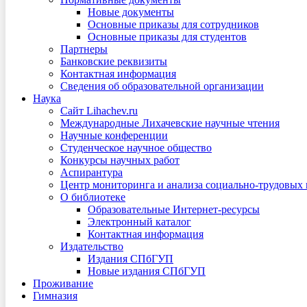
Новые документы
Основные приказы для сотрудников
Основные приказы для студентов
Партнеры
Банковские реквизиты
Контактная информация
Сведения об образовательной организации
Наука
Сайт Lihachev.ru
Международные Лихачевские научные чтения
Научные конференции
Студенческое научное общество
Конкурсы научных работ
Аспирантура
Центр мониторинга и анализа социально-трудовых
О библиотеке
Образовательные Интернет-ресурсы
Электронный каталог
Контактная информация
Издательство
Издания СПбГУП
Новые издания СПбГУП
Проживание
Гимназия