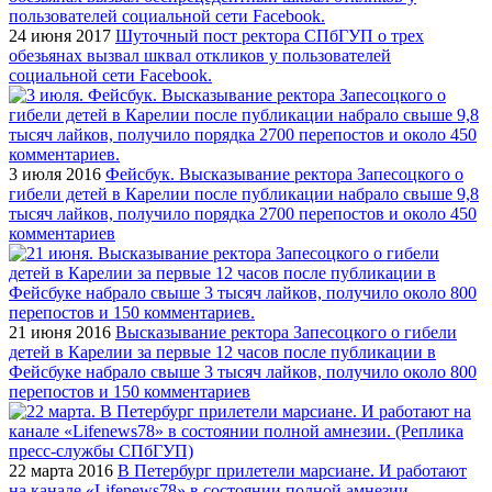
24 июня 2017
Шуточный пост ректора СПбГУП о трех
обезьянах вызвал шквал откликов у пользователей
социальной сети Facebook.
3 июля 2016
Фейсбук. Высказывание ректора Запесоцкого о
гибели детей в Карелии после публикации набрало свыше 9,8
тысяч лайков, получило порядка 2700 перепостов и около 450
комментариев
21 июня 2016
Высказывание ректора Запесоцкого о гибели
детей в Карелии за первые 12 часов после публикации в
Фейсбуке набрало свыше 3 тысяч лайков, получило около 800
перепостов и 150 комментариев
22 марта 2016
В Петербург прилетели марсиане. И работают
на канале «Lifenews78» в состоянии полной амнезии.