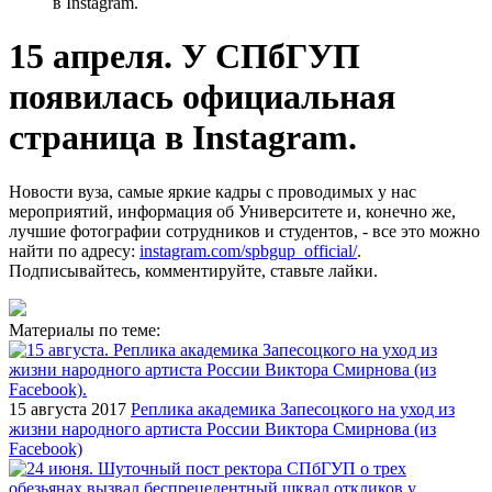
в Instagram.
15 апреля. У СПбГУП
появилась официальная
страница в Instagram.
Новости вуза, самые яркие кадры с проводимых у нас
мероприятий, информация об Университете и, конечно же,
лучшие фотографии сотрудников и студентов, - все это можно
найти по адресу:
instagram.com/spbgup_official/
.
Подписывайтесь, комментируйте, ставьте лайки.
Материалы по теме:
15 августа 2017
Реплика академика Запесоцкого на уход из
жизни народного артиста России Виктора Смирнова (из
Facebook)