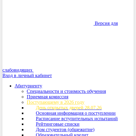
Версия для
слабовидящих
Вход в личный кабинет
Абитуриенту
Специальности и стоимость обучения
Приемная комиссия
Поступающему в 2026 году
День открытых дверей 28.07.26
Основная информация о поступлении
Расписание вступительных испытаний
Рейтинговые списки
Дом студентов (общежитие)
Образовательный кредит