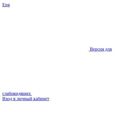
Eng
Версия для
слабовидящих
Вход в личный кабинет