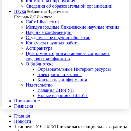
Контактная информация
Сведения об образовательной организации
Наука
Библиотека/Издательство
Площадь Д.С.Лихачева
Сайт Lihachev.ru
Международные Лихачевские научные чтения
Научные конференции
Студенческое научное общество
Конкурсы научных работ
Аспирантура
Центр мониторинга и анализа социально-
трудовых конфликтов
О библиотеке
Образовательные Интернет-ресурсы
Электронный каталог
Контактная информация
Издательство
Издания СПбГУП
Новые издания СПбГУП
Проживание
Гимназия
Главная
Новости
15 апреля. У СПбГУП появилась официальная страница