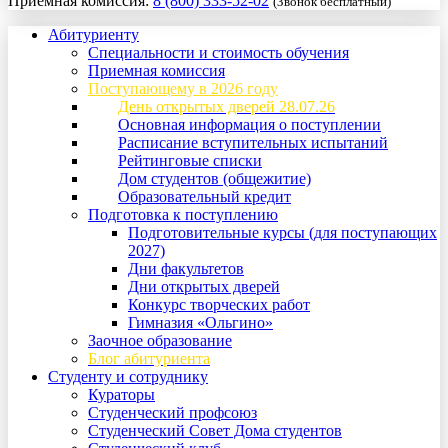
Приемная комиссия:
8 (800) 333-52-02
(Звонок бесплатный)
Абитуриенту
Специальности и стоимость обучения
Приемная комиссия
Поступающему в 2026 году
День открытых дверей 28.07.26
Основная информация о поступлении
Расписание вступительных испытаний
Рейтинговые списки
Дом студентов (общежитие)
Образовательный кредит
Подготовка к поступлению
Подготовительные курсы (для поступающих
2027)
Дни факультетов
Дни открытых дверей
Конкурс творческих работ
Гимназия «Ольгино»
Заочное образование
Блог абитуриента
Студенту и сотруднику
Кураторы
Студенческий профсоюз
Студенческий Совет Дома студентов