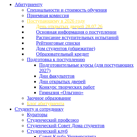
Абитуриенту
Специальности и стоимость обучения
Приемная комиссия
Поступающему в 2026 году
День открытых дверей 28.07.26
Основная информация о поступлении
Расписание вступительных испытаний
Рейтинговые списки
Дом студентов (общежитие)
Образовательный кредит
Подготовка к поступлению
Подготовительные курсы (для поступающих
2027)
Дни факультетов
Дни открытых дверей
Конкурс творческих работ
Гимназия «Ольгино»
Заочное образование
Блог абитуриента
Студенту и сотруднику
Кураторы
Студенческий профсоюз
Студенческий Совет Дома студентов
Студенческий клуб
Совет Клуба Университета