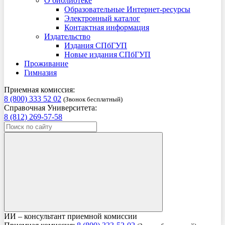
О библиотеке
Образовательные Интернет-ресурсы
Электронный каталог
Контактная информация
Издательство
Издания СПбГУП
Новые издания СПбГУП
Проживание
Гимназия
Приемная комиссия:
8 (800) 333 52 02
(Звонок бесплатный)
Справочная Университета:
8 (812) 269-57-58
ИИ – консультант приемной комиссии