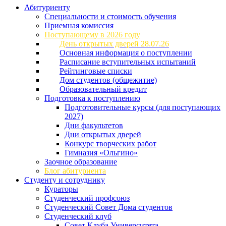
Абитуриенту
Специальности и стоимость обучения
Приемная комиссия
Поступающему в 2026 году
День открытых дверей 28.07.26
Основная информация о поступлении
Расписание вступительных испытаний
Рейтинговые списки
Дом студентов (общежитие)
Образовательный кредит
Подготовка к поступлению
Подготовительные курсы (для поступающих
2027)
Дни факультетов
Дни открытых дверей
Конкурс творческих работ
Гимназия «Ольгино»
Заочное образование
Блог абитуриента
Студенту и сотруднику
Кураторы
Студенческий профсоюз
Студенческий Совет Дома студентов
Студенческий клуб
Совет Клуба Университета