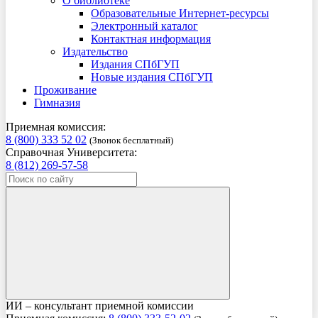
О библиотеке
Образовательные Интернет-ресурсы
Электронный каталог
Контактная информация
Издательство
Издания СПбГУП
Новые издания СПбГУП
Проживание
Гимназия
Приемная комиссия:
8 (800) 333 52 02
(Звонок бесплатный)
Справочная Университета:
8 (812) 269-57-58
ИИ – консультант приемной комиссии