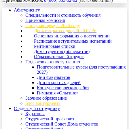
Приемная комиссия:
8 (800) 333-52-02
(Звонок бесплатный)
Абитуриенту
Специальности и стоимость обучения
Приемная комиссия
Поступающему в 2026 году
День открытых дверей 28.07.26
Основная информация о поступлении
Расписание вступительных испытаний
Рейтинговые списки
Дом студентов (общежитие)
Образовательный кредит
Подготовка к поступлению
Подготовительные курсы (для поступающих
2027)
Дни факультетов
Дни открытых дверей
Конкурс творческих работ
Гимназия «Ольгино»
Заочное образование
Блог абитуриента
Студенту и сотруднику
Кураторы
Студенческий профсоюз
Студенческий Совет Дома студентов