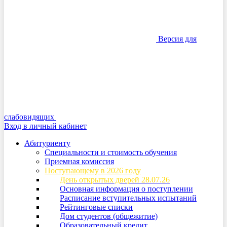
Версия для
слабовидящих
Вход в личный кабинет
Абитуриенту
Специальности и стоимость обучения
Приемная комиссия
Поступающему в 2026 году
День открытых дверей 28.07.26
Основная информация о поступлении
Расписание вступительных испытаний
Рейтинговые списки
Дом студентов (общежитие)
Образовательный кредит