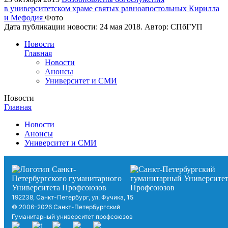
в университетском храме святых равноапостольных Кирилла
и Мефодия
Фото
Дата публикации новости:
24 мая 2018
. Автор:
СПбГУП
Новости
Главная
Новости
Анонсы
Университет и СМИ
Новости
Главная
Новости
Анонсы
Университет и СМИ
192238, Санкт-Петербург, ул. Фучика, 15
© 2006–2026 Санкт-Петербургский
Гуманитарный университет профсоюзов