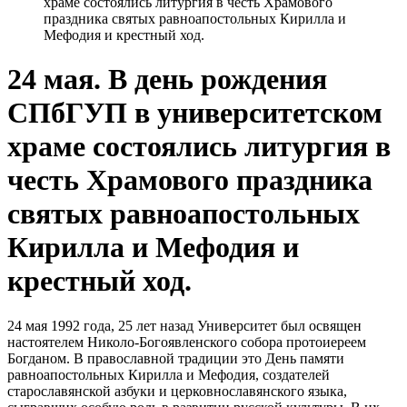
храме состоялись литургия в честь Храмового
праздника святых равноапостольных Кирилла и
Мефодия и крестный ход.
24 мая. В день рождения
СПбГУП в университетском
храме состоялись литургия в
честь Храмового праздника
святых равноапостольных
Кирилла и Мефодия и
крестный ход.
24 мая 1992 года, 25 лет назад Университет был освящен
настоятелем Николо-Богоявленского собора протоиереем
Богданом. В православной традиции это День памяти
равноапостольных Кирилла и Мефодия, создателей
старославянской азбуки и церковнославянского языка,