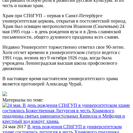
сыгравших особую роль в развитии русской культуры. В их
честь и назван храм.
Храм при СПбГУП – первая в Санкт-Петербурге
университетская церковь, открытая в постсоветский период.
Храм был освящен митрополитом Иоанном (Снычевым) 24
мая 1995 года – в день рождения вуза и в День славянской
письменности, общего духовного праздника всех славян.
Недавно Университет торжественно отметил свое 90-летие.
Хотя отсчет времени в университетском статусе ведется с
1991 года, возник вуз 9 октября 1926 года, когда была
учреждена Ленинградская высшая школа профсоюзного
движения.
В настоящее время настоятелем университетского храма
является протоиерей Александр Чурай.
Материалы по теме:
24 мая 2017
В день рождения СПбГУП в университетском
храме состоялись литургия в честь Храмового праздника