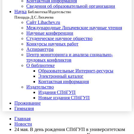
Контактная информация
Сведения об образовательной организации
Наука
Библиотека/Издательство
Площадь Д.С.Лихачева
Сайт Lihachev.ru
Международные Лихачевские научные чтения
Научные конференции
Студенческое научное общество
Конкурсы научных работ
Аспирантура
Центр мониторинга и анализа социально-
трудовых конфликтов
О библиотеке
Образовательные Интернет-ресурсы
Электронный каталог
Контактная информация
Издательство
Издания СПбГУП
Новые издания СПбГУП
Проживание
Гимназия
Главная
Новости
24 мая. В день рождения СПбГУП в университетском