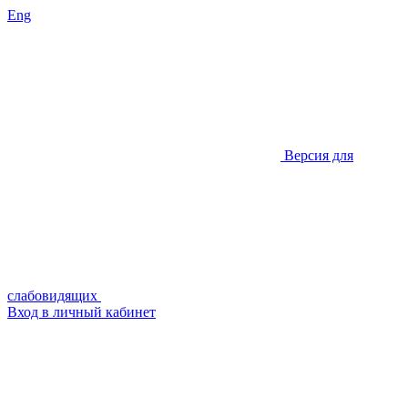
Eng
Версия для
слабовидящих
Вход в личный кабинет