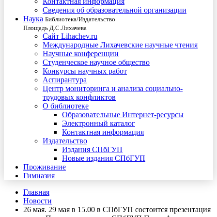
Контактная информация
Сведения об образовательной организации
Наука
Библиотека/Издательство
Площадь Д.С.Лихачева
Сайт Lihachev.ru
Международные Лихачевские научные чтения
Научные конференции
Студенческое научное общество
Конкурсы научных работ
Аспирантура
Центр мониторинга и анализа социально-
трудовых конфликтов
О библиотеке
Образовательные Интернет-ресурсы
Электронный каталог
Контактная информация
Издательство
Издания СПбГУП
Новые издания СПбГУП
Проживание
Гимназия
Главная
Новости
26 мая. 29 мая в 15.00 в СПбГУП состоится презентация