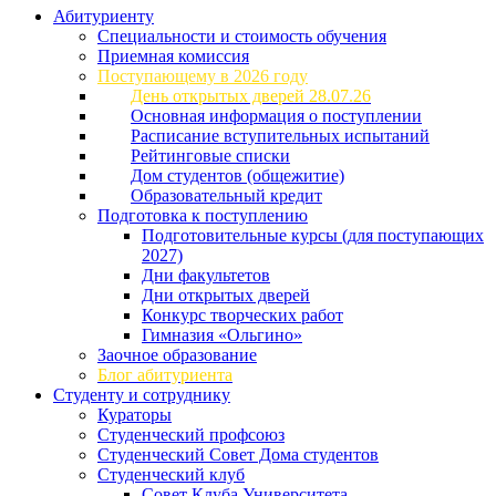
Абитуриенту
Специальности и стоимость обучения
Приемная комиссия
Поступающему в 2026 году
День открытых дверей 28.07.26
Основная информация о поступлении
Расписание вступительных испытаний
Рейтинговые списки
Дом студентов (общежитие)
Образовательный кредит
Подготовка к поступлению
Подготовительные курсы (для поступающих
2027)
Дни факультетов
Дни открытых дверей
Конкурс творческих работ
Гимназия «Ольгино»
Заочное образование
Блог абитуриента
Студенту и сотруднику
Кураторы
Студенческий профсоюз
Студенческий Совет Дома студентов
Студенческий клуб
Совет Клуба Университета