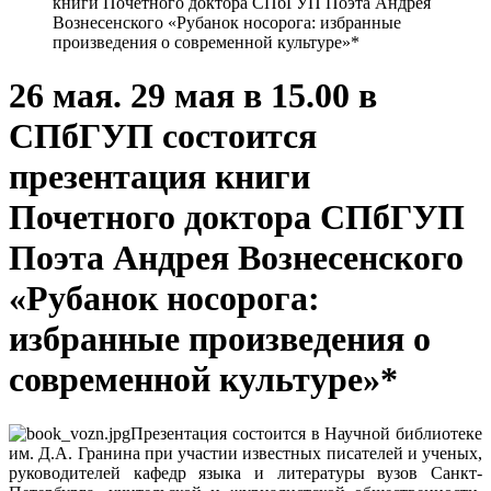
книги Почетного доктора СПбГУП Поэта Андрея
Вознесенского «Рубанок носорога: избранные
произведения о современной культуре»*
26 мая. 29 мая в 15.00 в
СПбГУП состоится
презентация книги
Почетного доктора СПбГУП
Поэта Андрея Вознесенского
«Рубанок носорога:
избранные произведения о
современной культуре»*
Презентация состоится в Научной библиотеке
им. Д.А. Гранина при участии известных писателей и ученых,
руководителей кафедр языка и литературы вузов Санкт-