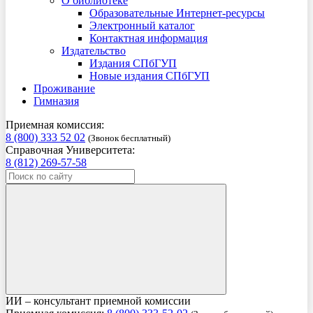
О библиотеке
Образовательные Интернет-ресурсы
Электронный каталог
Контактная информация
Издательство
Издания СПбГУП
Новые издания СПбГУП
Проживание
Гимназия
Приемная комиссия:
8 (800) 333 52 02
(Звонок бесплатный)
Справочная Университета:
8 (812) 269-57-58
ИИ – консультант приемной комиссии