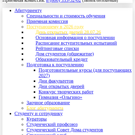
Приемная комиссия:
8 (800) 333-52-02
(Звонок бесплатный)
Абитуриенту
Специальности и стоимость обучения
Приемная комиссия
Поступающему в 2026 году
День открытых дверей 28.07.26
Основная информация о поступлении
Расписание вступительных испытаний
Рейтинговые списки
Дом студентов (общежитие)
Образовательный кредит
Подготовка к поступлению
Подготовительные курсы (для поступающих
2027)
Дни факультетов
Дни открытых дверей
Конкурс творческих работ
Гимназия «Ольгино»
Заочное образование
Блог абитуриента
Студенту и сотруднику
Кураторы
Студенческий профсоюз
Студенческий Совет Дома студентов