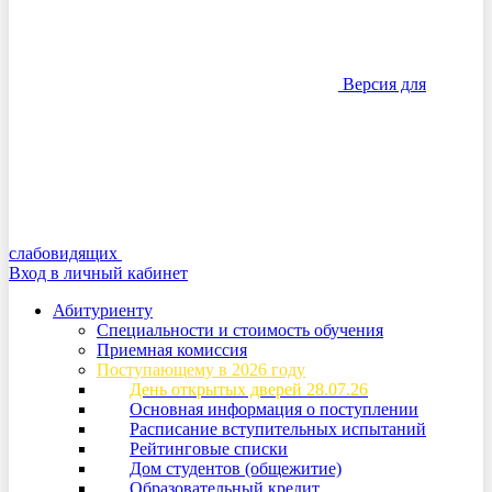
Версия для
слабовидящих
Вход в личный кабинет
Абитуриенту
Специальности и стоимость обучения
Приемная комиссия
Поступающему в 2026 году
День открытых дверей 28.07.26
Основная информация о поступлении
Расписание вступительных испытаний
Рейтинговые списки
Дом студентов (общежитие)
Образовательный кредит