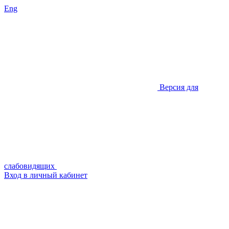
Eng
Версия для
слабовидящих
Вход в личный кабинет