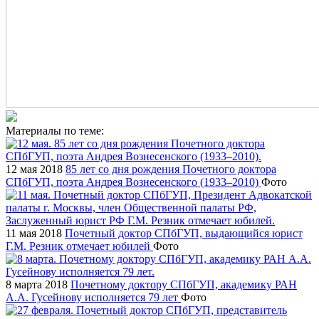
Материалы по теме:
12 мая 2018
85 лет со дня рождения Почетного доктора
СПбГУП, поэта Андрея Вознесенского (1933–2010)
Фото
11 мая 2018
Почетный доктор СПбГУП, выдающийся юрист
Г.М. Резник отмечает юбилей
Фото
8 марта 2018
Почетному доктору СПбГУП, академику РАН
А.А. Гусейнову исполняется 79 лет
Фото