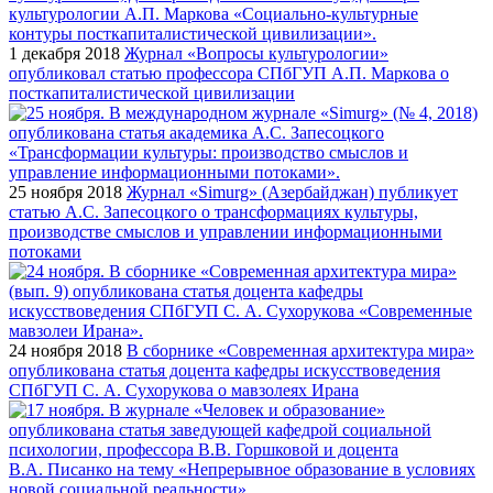
1 декабря 2018
Журнал «Вопросы культурологии»
опубликовал статью профессора СПбГУП А.П. Маркова о
посткапиталистической цивилизации
25 ноября 2018
Журнал «Simurg» (Азербайджан) публикует
статью А.С. Запесоцкого о трансформациях культуры,
производстве смыслов и управлении информационными
потоками
24 ноября 2018
В сборнике «Современная архитектура мира»
опубликована статья доцента кафедры искусствоведения
СПбГУП С. А. Сухорукова о мавзолеях Ирана