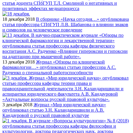
статья доцента СПбГУП Т.Л. Смолиной о негативных и
позитивных эффектах медиапроцесса
18 декабря 2018
В сборнике «Наука сегодня…» опубликована
статья профессора СПбГУП Л.В. Шабанова о влиянии знаков
и символов на человеческое поведение
13 декабря 2018
Журнал «Обзоры по клинической
фармакологии…» опубликовал статью профессора А.С.
Радченко о специальной работоспособности
3 декабря 2018
Журнал «Мир юридической науки»
опубликовал статью З.Н. Каландаришвили и А.В.
Кандауровой о русской правовой культуре