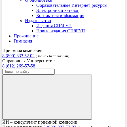
О библиотеке
Образовательные Интернет-ресурсы
Электронный каталог
Контактная информация
Издательство
Издания СПбГУП
Новые издания СПбГУП
Проживание
Гимназия
Приемная комиссия:
8 (800) 333 52 02
(Звонок бесплатный)
Справочная Университета:
8 (812) 269-57-58
ИИ – консультант приемной комиссии