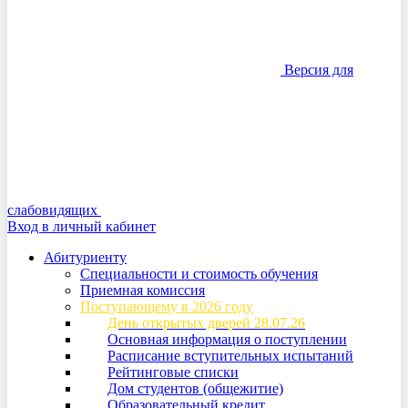
Версия для
слабовидящих
Вход в личный кабинет
Абитуриенту
Специальности и стоимость обучения
Приемная комиссия
Поступающему в 2026 году
День открытых дверей 28.07.26
Основная информация о поступлении
Расписание вступительных испытаний
Рейтинговые списки
Дом студентов (общежитие)
Образовательный кредит