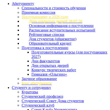
Абитуриенту
Специальности и стоимость обучения
Приемная комиссия
Поступающему в 2026 году
День открытых дверей 28.07.26
Основная информация о поступлении
Расписание вступительных испытаний
Рейтинговые списки
Дом студентов (общежитие)
Образовательный кредит
Подготовка к поступлению
Подготовительные курсы (для поступающих
2027)
Дни факультетов
Дни открытых дверей
Конкурс творческих работ
Гимназия «Ольгино»
Заочное образование
Блог абитуриента
Студенту и сотруднику
Кураторы
Студенческий профсоюз
Студенческий Совет Дома студентов
Студенческий клуб
Совет Клуба Университета