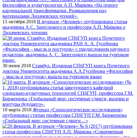
15 октября 2018
В журнале «Человек» опубликована статья
академика А.С. Запесоцкого и профессора А.П. Маркова о
Лихачевских чтениях
30 июня 2018
Стамбул. Изданная СПбГУП книга Почетного
доктора Университета академика А.А.Гусейнова «Философия
– мысль и поступок» вышла на турецком языке
10 марта 2018
Журнал «Социологические исследования»
опубликовал статью профессора СПбГУП Г.М. Бирженюка
«Глобальный мир: системные сдвиги…»