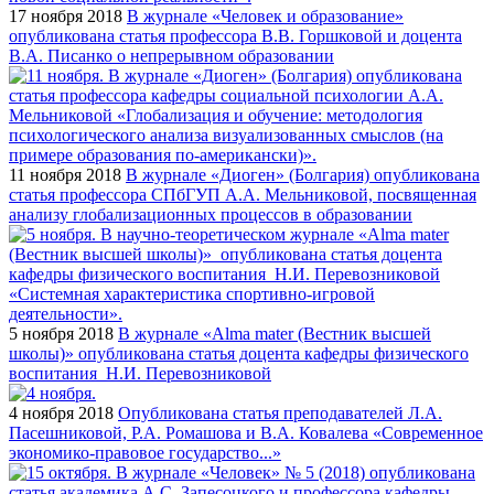
17 ноября 2018
В журнале «Человек и образование»
опубликована статья профессора В.В. Горшковой и доцента
В.А. Писанко о непрерывном образовании
11 ноября 2018
В журнале «Диоген» (Болгария) опубликована
статья профессора СПбГУП А.А. Мельниковой, посвященная
анализу глобализационных процессов в образовании
5 ноября 2018
В журнале «Alma mater (Вестник высшей
школы)» опубликована статья доцента кафедры физического
воспитания Н.И. Перевозниковой
4 ноября 2018
Опубликована статья преподавателей Л.А.
Пасешниковой, Р.А. Ромашова и В.А. Ковалева «Современное
экономико-правовое государство...»