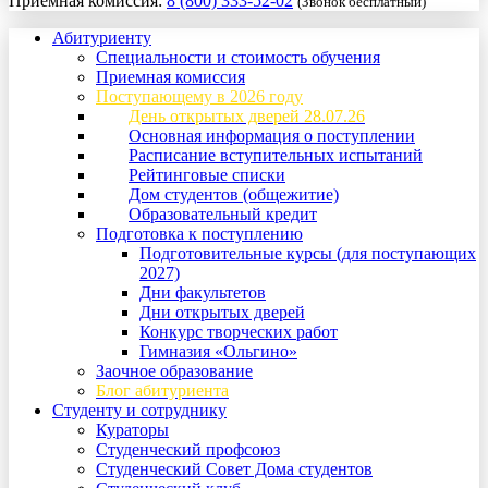
Приемная комиссия:
8 (800) 333-52-02
(Звонок бесплатный)
Абитуриенту
Специальности и стоимость обучения
Приемная комиссия
Поступающему в 2026 году
День открытых дверей 28.07.26
Основная информация о поступлении
Расписание вступительных испытаний
Рейтинговые списки
Дом студентов (общежитие)
Образовательный кредит
Подготовка к поступлению
Подготовительные курсы (для поступающих
2027)
Дни факультетов
Дни открытых дверей
Конкурс творческих работ
Гимназия «Ольгино»
Заочное образование
Блог абитуриента
Студенту и сотруднику
Кураторы
Студенческий профсоюз
Студенческий Совет Дома студентов