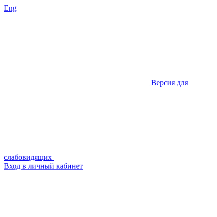
Eng
Версия для
слабовидящих
Вход в личный кабинет