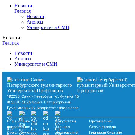
Новости
Главная
Новости
Анонсы
Университет и СМИ
Новости
Главная
Новости
Анонсы
Университет и СМИ
192238, Санкт-Петербург, ул. Фучика, 15
© 2006–2026 Санкт-Петербургский
Гуманитарный университет профсоюзов
Специальности /
Факультеты
Проживание
направления
Заочное
Схема проезда
Сроки обучения
образование
Гимназия Ольгино