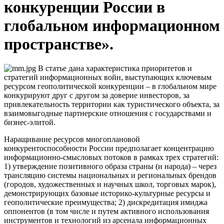
конкуренции России в
глобальном информационном
пространстве».
В статье дана характеристика приоритетов и
стратегий информационных войн, выступающих ключевым
ресурсом геополитической конкуренции – в глобальном мире
конкурируют друг с другом за доверие инвесторов, за
привлекательность территории как туристического объекта, за
взаимовыгодные партнерские отношения с государствами и
бизнес-элитой.
Наращивание ресурсов многоплановой
конкурентоспособности России предполагает концентрацию
информационно-смысловых потоков в рамках трех стратегий:
1) утверждение позитивного образа страны (и народа) – через
трансляцию системы национальных и региональных брендов
(городов, художественных и научных школ, торговых марок),
демонстрирующих базовые историко-культурные ресурсы и
геополитические преимущества; 2) дискредитация имиджа
оппонентов (в том числе и путем активного использования
инструментов и технологий из арсенала информационных