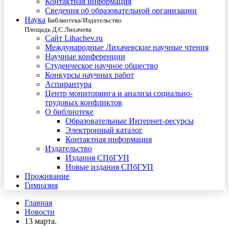
Контактная информация
Сведения об образовательной организации
Наука
Библиотека/Издательство
Площадь Д.С.Лихачева
Сайт Lihachev.ru
Международные Лихачевские научные чтения
Научные конференции
Студенческое научное общество
Конкурсы научных работ
Аспирантура
Центр мониторинга и анализа социально-
трудовых конфликтов
О библиотеке
Образовательные Интернет-ресурсы
Электронный каталог
Контактная информация
Издательство
Издания СПбГУП
Новые издания СПбГУП
Проживание
Гимназия
Главная
Новости
13 марта.