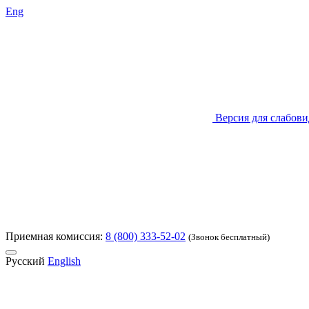
Eng
Версия для слабов
Приемная комиссия:
8 (800) 333-52-02
(Звонок бесплатный)
Русский
English