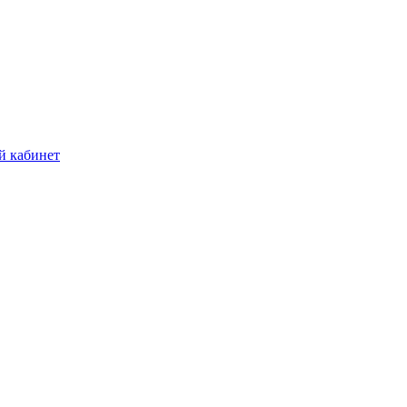
й кабинет