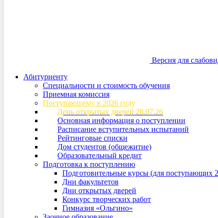
Версия для слабов
Абитуриенту
Специальности и стоимость обучения
Приемная комиссия
Поступающему в 2026 году
День открытых дверей 28.07.26
Основная информация о поступлении
Расписание вступительных испытаний
Рейтинговые списки
Дом студентов (общежитие)
Образовательный кредит
Подготовка к поступлению
Подготовительные курсы (для поступающих 2
Дни факультетов
Дни открытых дверей
Конкурс творческих работ
Гимназия «Ольгино»
Заочное образование