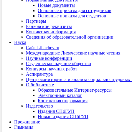
Новые документы
Основные приказы для сотрудников
Основные приказы для студентов
Партнеры
Банковские реквизиты
Контактная информация
Сведения об образовательной организации
Наука
Сайт Lihachev.ru
Международные Лихачевские научные чтения
Научные конференции
Студенческое научное общество
Конкурсы научных работ
Аспирантура
Центр мониторинга и анализа социально-трудовых
О библиотеке
Образовательные Интернет-ресурсы
Электронный каталог
Контактная информация
Издательство
Издания СПбГУП
Новые издания СПбГУП
Проживание
Гимназия