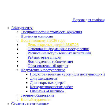
Версия для слабов
Абитуриенту
Специальности и стоимость обучения
Приемная комиссия
Поступающему в 2026 году
День открытых дверей 28.07.26
Основная информация о поступлении
Расписание вступительных испытаний
Рейтинговые списки
Дом студентов (общежитие)
Образовательный кредит
Подготовка к поступлению
Подготовительные курсы (для поступающих 2
Дни факультетов
Дни открытых дверей
Конкурс творческих работ
Гимназия «Ольгино»
Заочное образование
Блог абитуриента
Студенту и сотруднику