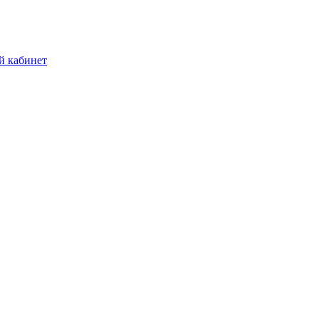
й кабинет