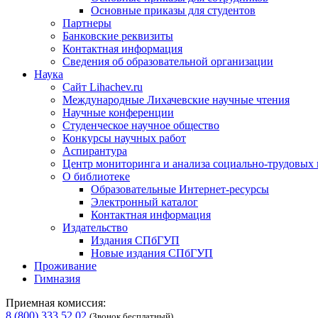
Основные приказы для студентов
Партнеры
Банковские реквизиты
Контактная информация
Сведения об образовательной организации
Наука
Сайт Lihachev.ru
Международные Лихачевские научные чтения
Научные конференции
Студенческое научное общество
Конкурсы научных работ
Аспирантура
Центр мониторинга и анализа социально-трудовых
О библиотеке
Образовательные Интернет-ресурсы
Электронный каталог
Контактная информация
Издательство
Издания СПбГУП
Новые издания СПбГУП
Проживание
Гимназия
Приемная комиссия:
8 (800) 333 52 02
(Звонок бесплатный)