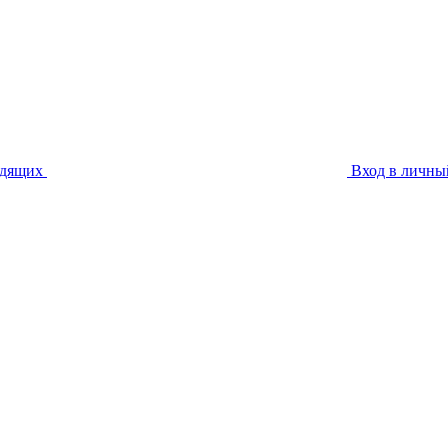
идящих
Вход в личны