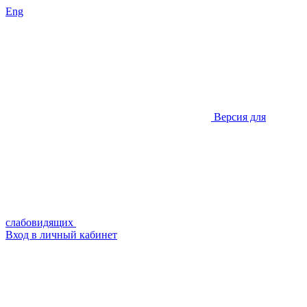
Eng
Версия для
слабовидящих
Вход в личный кабинет