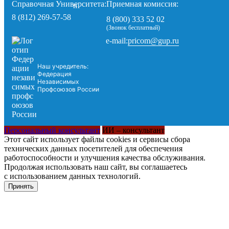
Справочная Университета:
Приемная комиссия:
8 (812) 269-57-58
8 (800) 333 52 02
(Звонок бесплатный)
pricom@gup.ru
e-mail:
Наш учредитель:
Федерация
Независимых
Профсоюзов России
Персональный консультант
ИИ – консультант
Этот сайт использует файлы cookies и сервисы сбора
технических данных посетителей для обеспечения
работоспособности и улучшения качества обслуживания.
Продолжая использовать наш сайт, вы соглашаетесь
с использованием данных технологий.
Принять