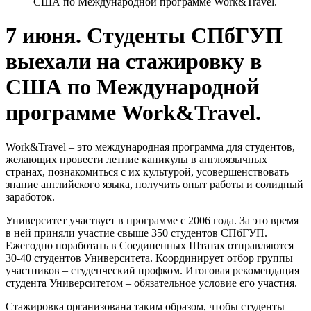
США по Международной программе Work&Travel.
7 июня. Студенты СПбГУП
выехали на стажировку в
США по Международной
программе Work&Travel.
Work&Travel – это международная программа для студентов,
желающих провести летние каникулы в англоязычных
странах, познакомиться с их культурой, усовершенствовать
знание английского языка, получить опыт работы и солидный
заработок.
Университет участвует в программе с 2006 года. За это время
в ней приняли участие свыше 350 студентов СПбГУП.
Ежегодно поработать в Соединенных Штатах отправляются
30-40 студентов Университета. Координирует отбор группы
участников – студенческий профком. Итоговая рекомендация
студента Университетом – обязательное условие его участия.
Стажировка организована таким образом, чтобы студенты