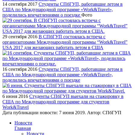
14 сентября 2017
Студенты СПбГУП, работавшие летом в
США по Международной программе «Work&Travel»,
поделились впечатлениями о поездке
Фото
29 сентября 2016
В СПбГУП состоялась встреча с
организаторами Международной программы “Work&Travel”
USA 2017 для желающих работать летом в США
16 сентября 2016
Студенты СПбГУП, работавшие летом в
США по Международной программе «Work&Travel»,
поделились впечатлениями о поездке
6 июня 2016
Студенты СПбГУП выехали на стажировку в
США по Международной программе для студентов
Work&Travel
Дата публикации новости:
7 июня 2019
. Автор:
СПбГУП
Новости
Главная
Новости