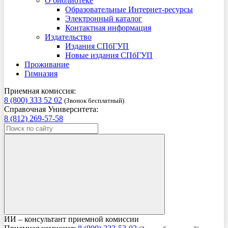
О библиотеке
Образовательные Интернет-ресурсы
Электронный каталог
Контактная информация
Издательство
Издания СПбГУП
Новые издания СПбГУП
Проживание
Гимназия
Приемная комиссия:
8 (800) 333 52 02
(Звонок бесплатный)
Справочная Университета:
8 (812) 269-57-58
ИИ – консультант приемной комиссии