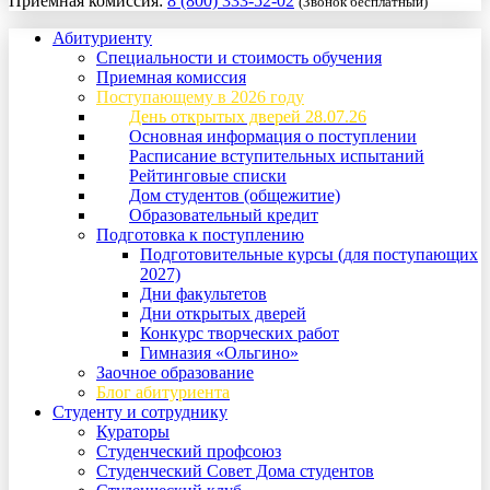
Приемная комиссия:
8 (800) 333-52-02
(Звонок бесплатный)
Абитуриенту
Специальности и стоимость обучения
Приемная комиссия
Поступающему в 2026 году
День открытых дверей 28.07.26
Основная информация о поступлении
Расписание вступительных испытаний
Рейтинговые списки
Дом студентов (общежитие)
Образовательный кредит
Подготовка к поступлению
Подготовительные курсы (для поступающих
2027)
Дни факультетов
Дни открытых дверей
Конкурс творческих работ
Гимназия «Ольгино»
Заочное образование
Блог абитуриента
Студенту и сотруднику
Кураторы
Студенческий профсоюз
Студенческий Совет Дома студентов