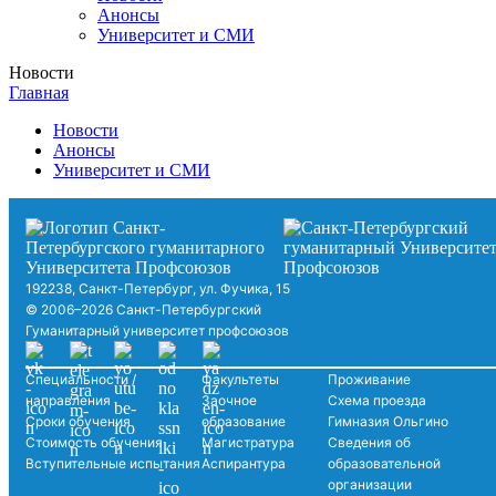
Анонсы
Университет и СМИ
Новости
Главная
Новости
Анонсы
Университет и СМИ
192238, Санкт-Петербург, ул. Фучика, 15
© 2006–2026 Санкт-Петербургский
Гуманитарный университет профсоюзов
Специальности /
Факультеты
Проживание
направления
Заочное
Схема проезда
Сроки обучения
образование
Гимназия Ольгино
Стоимость обучения
Магистратура
Сведения об
Вступительные испытания
Аспирантура
образовательной
организации