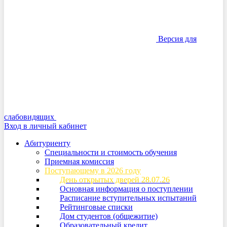
Версия для
слабовидящих
Вход в личный кабинет
Абитуриенту
Специальности и стоимость обучения
Приемная комиссия
Поступающему в 2026 году
День открытых дверей 28.07.26
Основная информация о поступлении
Расписание вступительных испытаний
Рейтинговые списки
Дом студентов (общежитие)
Образовательный кредит