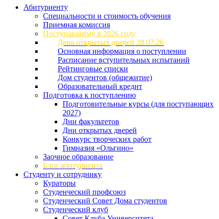
Абитуриенту
Специальности и стоимость обучения
Приемная комиссия
Поступающему в 2026 году
День открытых дверей 28.07.26
Основная информация о поступлении
Расписание вступительных испытаний
Рейтинговые списки
Дом студентов (общежитие)
Образовательный кредит
Подготовка к поступлению
Подготовительные курсы (для поступающих
2027)
Дни факультетов
Дни открытых дверей
Конкурс творческих работ
Гимназия «Ольгино»
Заочное образование
Блог абитуриента
Студенту и сотруднику
Кураторы
Студенческий профсоюз
Студенческий Совет Дома студентов
Студенческий клуб
Совет Клуба Университета