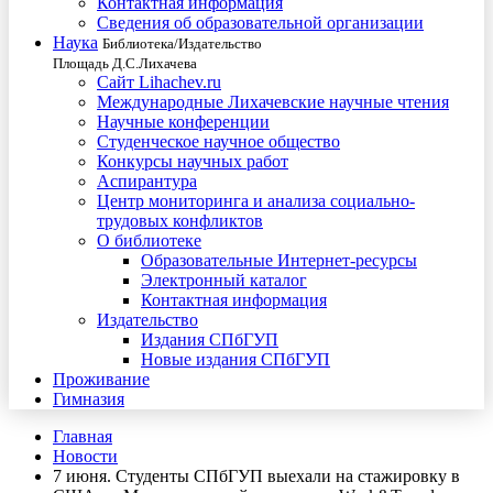
Контактная информация
Сведения об образовательной организации
Наука
Библиотека/Издательство
Площадь Д.С.Лихачева
Сайт Lihachev.ru
Международные Лихачевские научные чтения
Научные конференции
Студенческое научное общество
Конкурсы научных работ
Аспирантура
Центр мониторинга и анализа социально-
трудовых конфликтов
О библиотеке
Образовательные Интернет-ресурсы
Электронный каталог
Контактная информация
Издательство
Издания СПбГУП
Новые издания СПбГУП
Проживание
Гимназия
Главная
Новости
7 июня. Студенты СПбГУП выехали на стажировку в