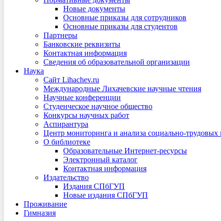
Новые документы
Основные приказы для сотрудников
Основные приказы для студентов
Партнеры
Банковские реквизиты
Контактная информация
Сведения об образовательной организации
Наука
Сайт Lihachev.ru
Международные Лихачевские научные чтения
Научные конференции
Студенческое научное общество
Конкурсы научных работ
Аспирантура
Центр мониторинга и анализа социально-трудовых
О библиотеке
Образовательные Интернет-ресурсы
Электронный каталог
Контактная информация
Издательство
Издания СПбГУП
Новые издания СПбГУП
Проживание
Гимназия