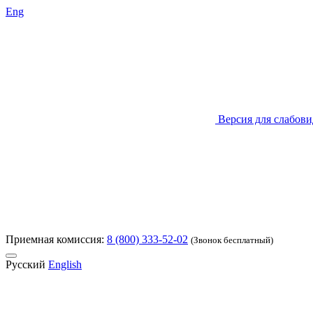
Eng
Версия для слабов
Приемная комиссия:
8 (800) 333-52-02
(Звонок бесплатный)
Русский
English