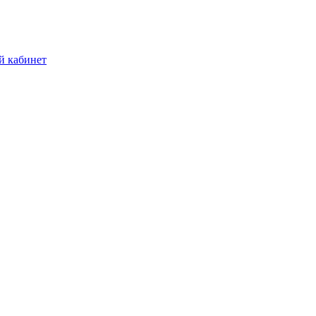
й кабинет