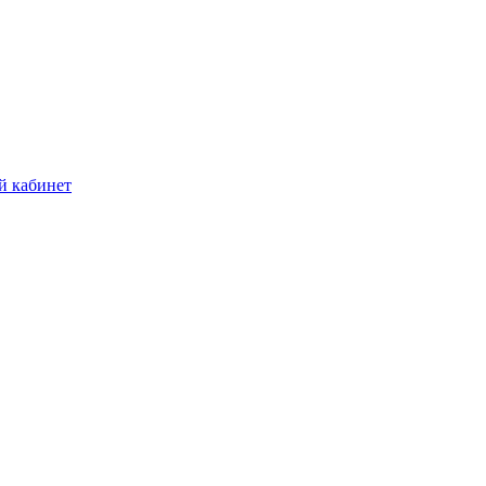
й кабинет