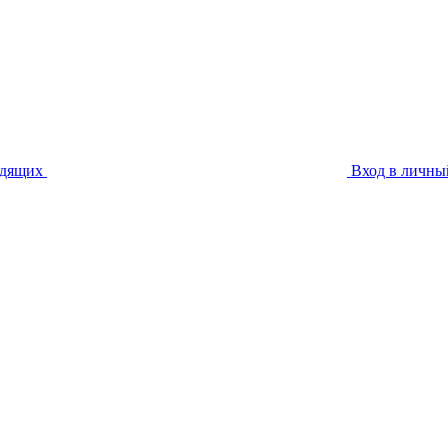
идящих
Вход в личны