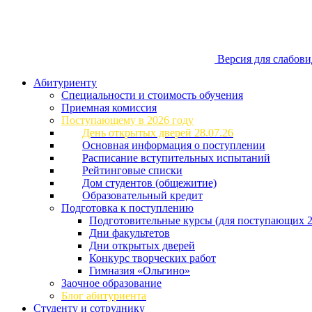
Версия для слабов
Абитуриенту
Специальности и стоимость обучения
Приемная комиссия
Поступающему в 2026 году
День открытых дверей 28.07.26
Основная информация о поступлении
Расписание вступительных испытаний
Рейтинговые списки
Дом студентов (общежитие)
Образовательный кредит
Подготовка к поступлению
Подготовительные курсы (для поступающих 2
Дни факультетов
Дни открытых дверей
Конкурс творческих работ
Гимназия «Ольгино»
Заочное образование
Блог абитуриента
Студенту и сотруднику