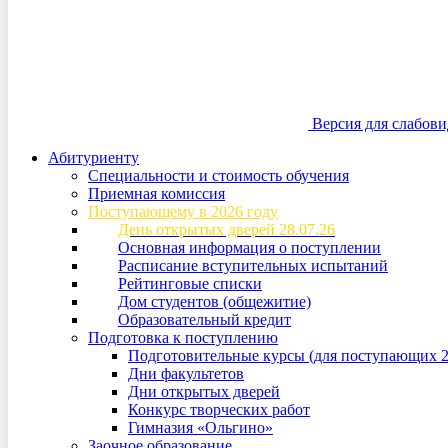
Версия для слабов
Абитуриенту
Специальности и стоимость обучения
Приемная комиссия
Поступающему в 2026 году
День открытых дверей 28.07.26
Основная информация о поступлении
Расписание вступительных испытаний
Рейтинговые списки
Дом студентов (общежитие)
Образовательный кредит
Подготовка к поступлению
Подготовительные курсы (для поступающих 2
Дни факультетов
Дни открытых дверей
Конкурс творческих работ
Гимназия «Ольгино»
Заочное образование