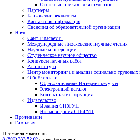
Основные приказы для студентов
Партнеры
Банковские реквизиты
Контактная информация
Сведения об образовательной организации
Наука
Сайт Lihachev.ru
Международные Лихачевские научные чтения
Научные конференции
Студенческое научное общество
Конкурсы научных работ
Аспирантура
Центр мониторинга и анализа социально-трудовых
О библиотеке
Образовательные Интернет-ресурсы
Электронный каталог
Контактная информация
Издательство
Издания СПбГУП
Новые издания СПбГУП
Проживание
Гимназия
Приемная комиссия:
8 (800) 333 52 02
(Звонок бесплатный)