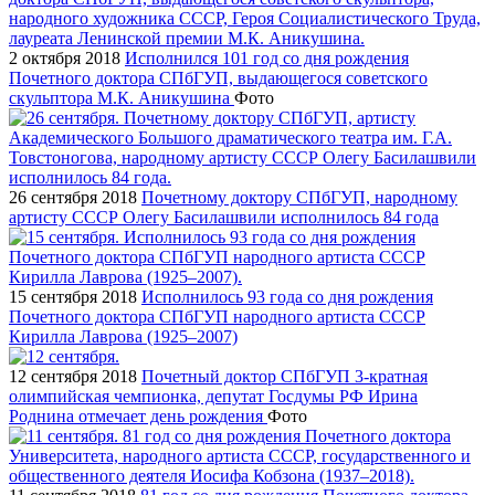
2 октября 2018
Исполнился 101 год со дня рождения
Почетного доктора СПбГУП, выдающегося советского
скульптора М.К. Аникушина
Фото
26 сентября 2018
Почетному доктору СПбГУП, народному
артисту СССР Олегу Басилашвили исполнилось 84 года
15 сентября 2018
Исполнилось 93 года со дня рождения
Почетного доктора СПбГУП народного артиста СССР
Кирилла Лаврова (1925–2007)
12 сентября 2018
Почетный доктор СПбГУП 3-кратная
олимпийская чемпионка, депутат Госдумы РФ Ирина
Роднина отмечает день рождения
Фото