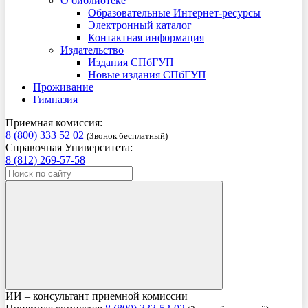
О библиотеке
Образовательные Интернет-ресурсы
Электронный каталог
Контактная информация
Издательство
Издания СПбГУП
Новые издания СПбГУП
Проживание
Гимназия
Приемная комиссия:
8 (800) 333 52 02
(Звонок бесплатный)
Справочная Университета:
8 (812) 269-57-58
ИИ – консультант приемной комиссии