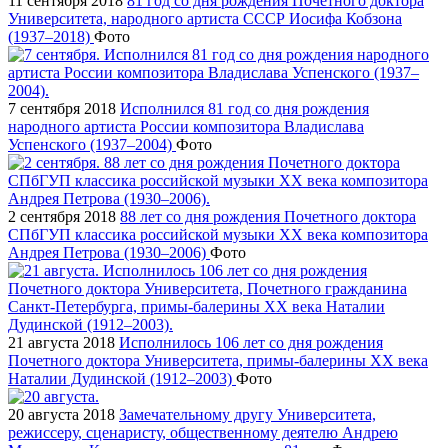
11 сентября 2018
81 год со дня рождения Почетного доктора
Университета, народного артиста СССР Иосифа Кобзона
(1937–2018)
Фото
7 сентября 2018
Исполнился 81 год со дня рождения
народного артиста России композитора Владислава
Успенского (1937–2004)
Фото
2 сентября 2018
88 лет со дня рождения Почетного доктора
СПбГУП классика российской музыки ХХ века композитора
Андрея Петрова (1930–2006)
Фото
21 августа 2018
Исполнилось 106 лет со дня рождения
Почетного доктора Университета, примы-балерины XX века
Наталии Дудинской (1912–2003)
Фото
20 августа 2018
Замечательному другу Университета,
режиссеру, сценаристу, общественному деятелю Андрею