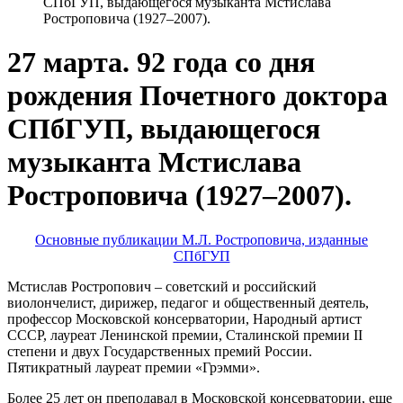
СПбГУП, выдающегося музыканта Мстислава
Ростроповича (1927–2007).
27 марта. 92 года со дня
рождения Почетного доктора
СПбГУП, выдающегося
музыканта Мстислава
Ростроповича (1927–2007).
Основные публикации М.Л. Ростроповича, изданные
СПбГУП
Мстислав Ростропович – советский и российский
виолончелист, дирижер, педагог и общественный деятель,
профессор Московской консерватории, Народный артист
СССР, лауреат Ленинской премии, Сталинской премии II
степени и двух Государственных премий России.
Пятикратный лауреат премии «Грэмми».
Более 25 лет он преподавал в Московской консерватории, еще