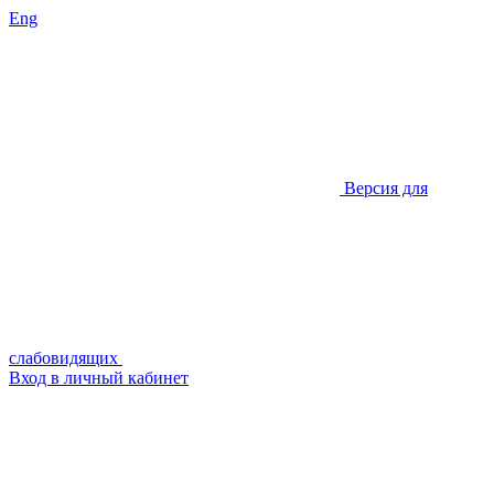
Eng
Версия для
слабовидящих
Вход в личный кабинет