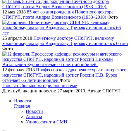
12 мая 2018
85 лет со дня рождения Почетного доктора
СПбГУП, поэта Андрея Вознесенского (1933–2010)
Фото
25 апреля 2018
Почетному доктору СПбГУП, великому
хоккейному вратарю Владиславу Третьяку исполнилось 66 лет
Фото
12 февраля 2018
Профессор кафедры режиссуры и актерского
искусства СПбГУП, народный артист России Н.В. Буров
отмечает 65-летний юбилей
Фото
Показать больше материалов по теме
Дата публикации новости:
27 марта 2019
. Автор:
СПбГУП
Новости
Главная
Новости
Анонсы
Университет и СМИ