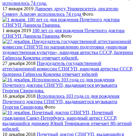
17 января 2019
Давнему другу Университета, писателю
Семену Альтову исполнилось 74 года
Фото
1 января 2019
100 лет со дня рождения Почетного доктора
СПбГУП Даниила Гранина
Фото
27 декабря 2018
Председатель государственной
аттестационной комиссии СПбГУП, народная артистка СССР,
балерина Габриэла Комлева отмечает юбилей
16 декабря 2018
Исполнилось 103 года со дня рождения
Почетного доктора СПбГУП, выдающегося музыканта
Георгия Свиридова
Фото
10 декабря 2018
Почетный доктор СПбГУП, выдающийся