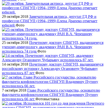
29 октября 2018
Замечательная актриса, депутат ГД РФ и
профессор СПбГУП (1994–1999) Елена Драпеко отмечает
юбилей
Фото
25 октября 2018
Почетному доктору СПбГУП, выдающемуся
ученому-иммунологу, академику РАН В.А. Черешневу
исполнилось 74 года
Фото
14 октября 2018
Почетному доктору СПбГУП, выдающемуся
российскому историку Александру Огановичу Чубарьяну
исполнилось 87 лет
Фото
7 октября 2018
Главе Российского государства, основателю
факультета конфликтологии СПбГУП Владимиру Путину
исполнилось 66 лет
Фотовыставка