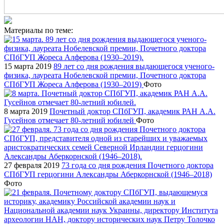
Материалы по теме:
15 марта 2019
89 лет со дня рождения выдающегося ученого-
физика, лауреата Нобелевской премии, Почетного доктора
СПбГУП Жореса Алферова (1930–2019)
Фото
8 марта 2019
Почетный доктор СПбГУП, академик РАН А.А.
Гусейнов отмечает 80-летний юбилей
Фото
27 февраля 2019
73 года со дня рождения Почетного доктора
СПбГУП герцогини Александры Аберкорнской (1946–2018)
Фото