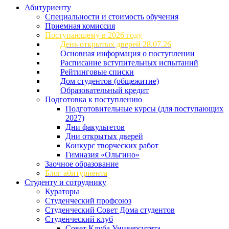
Абитуриенту
Специальности и стоимость обучения
Приемная комиссия
Поступающему в 2026 году
День открытых дверей 28.07.26
Основная информация о поступлении
Расписание вступительных испытаний
Рейтинговые списки
Дом студентов (общежитие)
Образовательный кредит
Подготовка к поступлению
Подготовительные курсы (для поступающих
2027)
Дни факультетов
Дни открытых дверей
Конкурс творческих работ
Гимназия «Ольгино»
Заочное образование
Блог абитуриента
Студенту и сотруднику
Кураторы
Студенческий профсоюз
Студенческий Совет Дома студентов
Студенческий клуб
Совет Клуба Университета