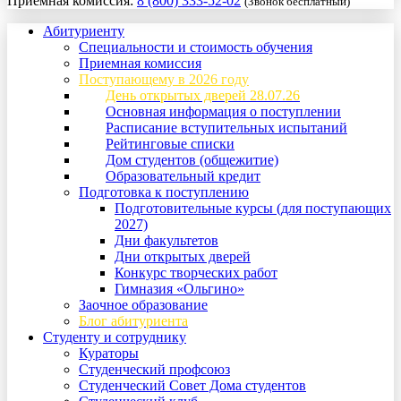
Приемная комиссия:
8 (800) 333-52-02
(Звонок бесплатный)
Абитуриенту
Специальности и стоимость обучения
Приемная комиссия
Поступающему в 2026 году
День открытых дверей 28.07.26
Основная информация о поступлении
Расписание вступительных испытаний
Рейтинговые списки
Дом студентов (общежитие)
Образовательный кредит
Подготовка к поступлению
Подготовительные курсы (для поступающих
2027)
Дни факультетов
Дни открытых дверей
Конкурс творческих работ
Гимназия «Ольгино»
Заочное образование
Блог абитуриента
Студенту и сотруднику
Кураторы
Студенческий профсоюз
Студенческий Совет Дома студентов