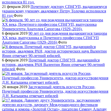
21 февраля 2019
Почетному доктору СПбГУП, выдающемуся
украинскому ученому, академику Петру Толочко исполнился
81 год
Фото
6 февраля 2019
90 лет со дня рождения выдающегося танцора
XX века, выпускника и Почетного профессора СПбГУП
Анатолия Сапогова (1929–2016)
Фото
6 февраля 2019
Почетный доктор СПбГУП, выдающийся
историк, академик РАН Валентин Янин отмечает 90-летний
юбилей
Фото
26 января 2019
Заслуженный деятель искусств России,
Почетный профессор Университета, доктор искусствоведения
Д.Н. Катышева отмечает юбилей