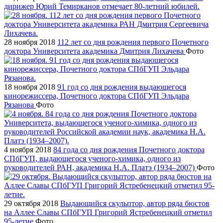
дирижер Юрий Темирканов отмечает 80-летний юбилей.
28 ноября 2018
112 лет со дня рождения первого Почетного
доктора Университета академика Дмитрия Лихачева
Фото
18 ноября 2018
91 год со дня рождения выдающегося
кинорежиссера, Почетного доктора СПбГУП Эльдара
Рязанова
Фото
4 ноября 2018
84 года со дня рождения Почетного доктора
СПбГУП, выдающегося ученого-химика, одного из
руководителей РАН, академика Н.А. Платэ (1934–2007)
Фото
29 октября 2018
Выдающийся скульптор, автор ряда бюстов
на Аллее Славы СПбГУП Григорий Ястребенецкий отметил
95-летие
Фото