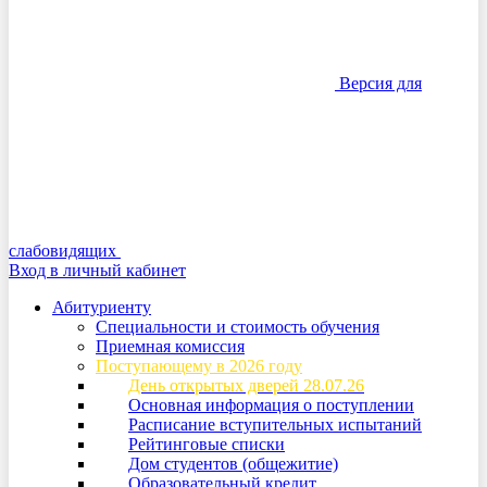
Версия для
слабовидящих
Вход в личный кабинет
Абитуриенту
Специальности и стоимость обучения
Приемная комиссия
Поступающему в 2026 году
День открытых дверей 28.07.26
Основная информация о поступлении
Расписание вступительных испытаний
Рейтинговые списки
Дом студентов (общежитие)
Образовательный кредит