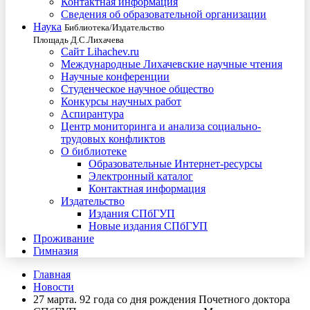
Контактная информация
Сведения об образовательной организации
Наука
Библиотека/Издательство
Площадь Д.С.Лихачева
Сайт Lihachev.ru
Международные Лихачевские научные чтения
Научные конференции
Студенческое научное общество
Конкурсы научных работ
Аспирантура
Центр мониторинга и анализа социально-
трудовых конфликтов
О библиотеке
Образовательные Интернет-ресурсы
Электронный каталог
Контактная информация
Издательство
Издания СПбГУП
Новые издания СПбГУП
Проживание
Гимназия
Главная
Новости
27 марта. 92 года со дня рождения Почетного доктора