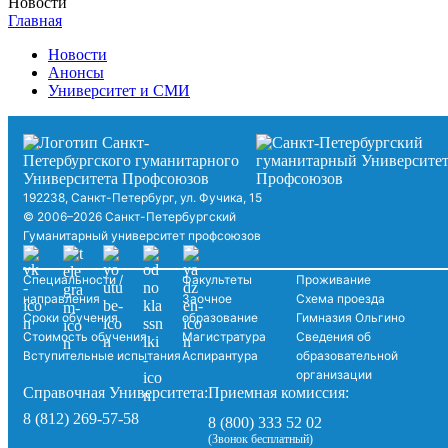
Новости
Главная
Новости
Анонсы
Университет и СМИ
192238, Санкт-Петербург, ул. Фучика, 15
© 2006–2026 Санкт-Петербургский
Гуманитарный университет профсоюзов
Специальности /
Факультеты
Проживание
направления
Заочное
Схема проезда
Сроки обучения
образование
Гимназия Ольгино
Стоимость обучения
Магистратура
Сведения об
Вступительные испытания
Аспирантура
образовательной
организации
Справочная Университета:
Приемная комиссия:
8 (812) 269-57-58
8 (800) 333 52 02
(Звонок бесплатный)