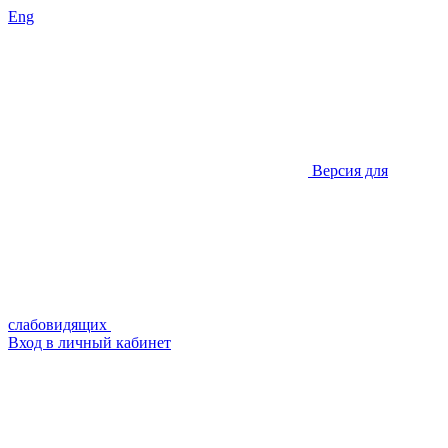
Eng
Версия для
слабовидящих
Вход в личный кабинет