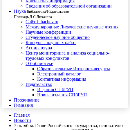
Контактная информация
Сведения об образовательной организации
Наука
Библиотека/Издательство
Площадь Д.С.Лихачева
Сайт Lihachev.ru
Международные Лихачевские научные чтения
Научные конференции
Студенческое научное общество
Конкурсы научных работ
Аспирантура
Центр мониторинга и анализа социально-
трудовых конфликтов
О библиотеке
Образовательные Интернет-ресурсы
Электронный каталог
Контактная информация
Издательство
Издания СПбГУП
Новые издания СПбГУП
Проживание
Гимназия
Главная
Новости
7 октября. Главе Российского государства, основателю