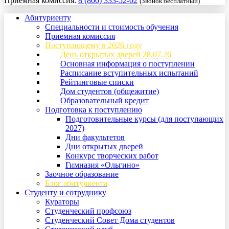
Приемная комиссия:
8 (800) 333-52-02
(Звонок бесплатный)
Абитуриенту
Специальности и стоимость обучения
Приемная комиссия
Поступающему в 2026 году
День открытых дверей 28.07.26
Основная информация о поступлении
Расписание вступительных испытаний
Рейтинговые списки
Дом студентов (общежитие)
Образовательный кредит
Подготовка к поступлению
Подготовительные курсы (для поступающих
2027)
Дни факультетов
Дни открытых дверей
Конкурс творческих работ
Гимназия «Ольгино»
Заочное образование
Блог абитуриента
Студенту и сотруднику
Кураторы
Студенческий профсоюз
Студенческий Совет Дома студентов