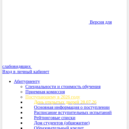
Версия для
слабовидящих
Вход в личный кабинет
Абитуриенту
Специальности и стоимость обучения
Приемная комиссия
Поступающему в 2026 году
День открытых дверей 28.07.26
Основная информация о поступлении
Расписание вступительных испытаний
Рейтинговые списки
Дом студентов (общежитие)
Образовательный кредит