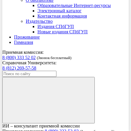
О библиотеке
Образовательные Интернет-ресурсы
Электронный каталог
Контактная информация
Издательство
Издания СПбГУП
Новые издания СПбГУП
Проживание
Гимназия
Приемная комиссия:
8 (800) 333 52 02
(Звонок бесплатный)
Справочная Университета:
8 (812) 269-57-58
ИИ – консультант приемной комиссии