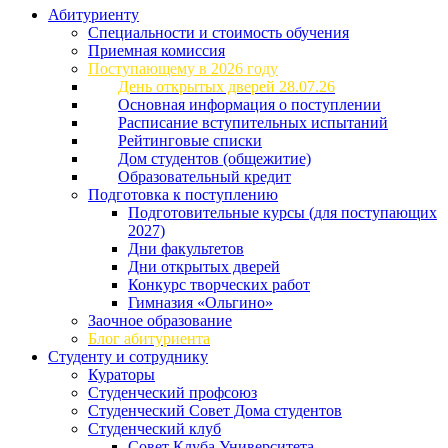
Абитуриенту
Специальности и стоимость обучения
Приемная комиссия
Поступающему в 2026 году
День открытых дверей 28.07.26
Основная информация о поступлении
Расписание вступительных испытаний
Рейтинговые списки
Дом студентов (общежитие)
Образовательный кредит
Подготовка к поступлению
Подготовительные курсы (для поступающих
2027)
Дни факультетов
Дни открытых дверей
Конкурс творческих работ
Гимназия «Ольгино»
Заочное образование
Блог абитуриента
Студенту и сотруднику
Кураторы
Студенческий профсоюз
Студенческий Совет Дома студентов
Студенческий клуб
Совет Клуба Университета