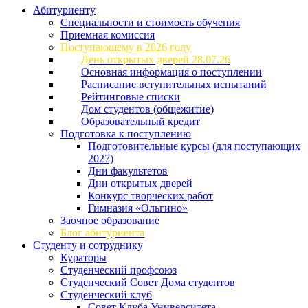
Абитуриенту
Специальности и стоимость обучения
Приемная комиссия
Поступающему в 2026 году
День открытых дверей 28.07.26
Основная информация о поступлении
Расписание вступительных испытаний
Рейтинговые списки
Дом студентов (общежитие)
Образовательный кредит
Подготовка к поступлению
Подготовительные курсы (для поступающих
2027)
Дни факультетов
Дни открытых дверей
Конкурс творческих работ
Гимназия «Ольгино»
Заочное образование
Блог абитуриента
Студенту и сотруднику
Кураторы
Студенческий профсоюз
Студенческий Совет Дома студентов
Студенческий клуб
Совет Клуба Университета