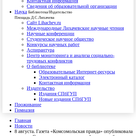
Контактная информация
Сведения об образовательной организации
Наука
Библиотека/Издательство
Площадь Д.С.Лихачева
Сайт Lihachev.ru
Международные Лихачевские научные чтения
Научные конференции
Студенческое научное общество
Конкурсы научных работ
Аспирантура
Центр мониторинга и анализа социально-
трудовых конфликтов
О библиотеке
Образовательные Интернет-ресурсы
Электронный каталог
Контактная информация
Издательство
Издания СПбГУП
Новые издания СПбГУП
Проживание
Гимназия
Главная
Новости
8 августа. Газета «Комсомольская правда» опубликовала