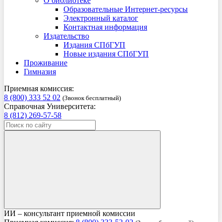
О библиотеке
Образовательные Интернет-ресурсы
Электронный каталог
Контактная информация
Издательство
Издания СПбГУП
Новые издания СПбГУП
Проживание
Гимназия
Приемная комиссия:
8 (800) 333 52 02
(Звонок бесплатный)
Справочная Университета:
8 (812) 269-57-58
ИИ – консультант приемной комиссии