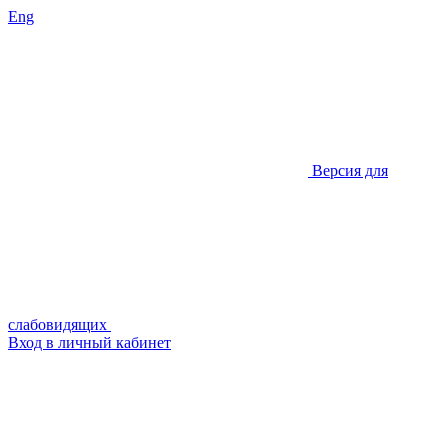
Eng
Версия для
слабовидящих
Вход в личный кабинет