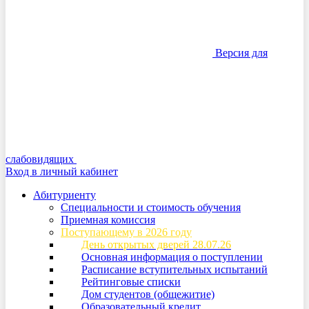
Версия для
слабовидящих
Вход в личный кабинет
Абитуриенту
Специальности и стоимость обучения
Приемная комиссия
Поступающему в 2026 году
День открытых дверей 28.07.26
Основная информация о поступлении
Расписание вступительных испытаний
Рейтинговые списки
Дом студентов (общежитие)
Образовательный кредит