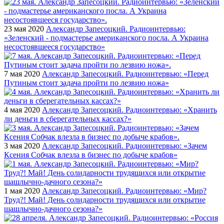
23 мая 2020
Александр Запесоцкий. Радиоинтервью:
«Зеленский - подмастерье американского посла. А Украина
несостоявшееся государство»
7 мая 2020
Александр Запесоцкий. Радиоинтервью: «Перед
Путиным стоит задача пройти по лезвию ножа»
4 мая 2020
Александр Запесоцкий. Радиоинтервью: «Хранить
ли деньги в сберегательных кассах?»
3 мая 2020
Александр Запесоцкий. Радиоинтервью: «Зачем
Ксения Собчак влезла в бизнес по добыче крабов»
1 мая 2020
Александр Запесоцкий. Радиоинтервью: «Мир?
Труд?! Май! День солидарности трудящихся или открытие
шашлычно-дачного сезона?»