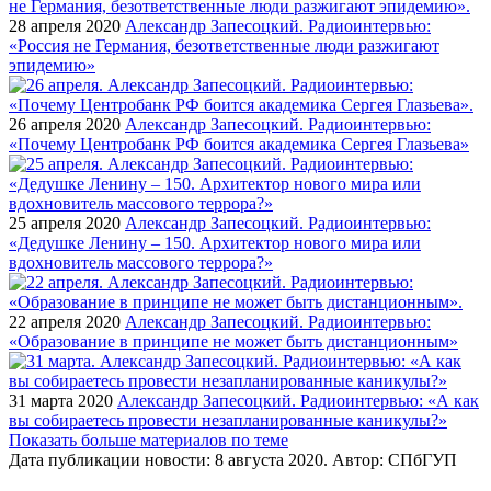
28 апреля 2020
Александр Запесоцкий. Радиоинтервью:
«Россия не Германия, безответственные люди разжигают
эпидемию»
26 апреля 2020
Александр Запесоцкий. Радиоинтервью:
«Почему Центробанк РФ боится академика Сергея Глазьева»
25 апреля 2020
Александр Запесоцкий. Радиоинтервью:
«Дедушке Ленину – 150. Архитектор нового мира или
вдохновитель массового террора?»
22 апреля 2020
Александр Запесоцкий. Радиоинтервью:
«Образование в принципе не может быть дистанционным»
31 марта 2020
Александр Запесоцкий. Радиоинтервью: «А как
вы собираетесь провести незапланированные каникулы?»
Показать больше материалов по теме
Дата публикации новости:
8 августа 2020
. Автор:
СПбГУП