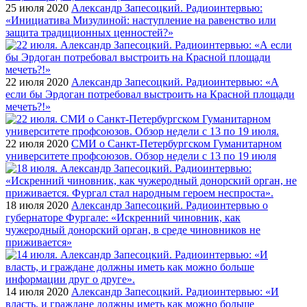
25 июля 2020
Александр Запесоцкий. Радиоинтервью:
«Инициатива Мизулиной: наступление на равенство или
защита традиционных ценностей?»
22 июля 2020
Александр Запесоцкий. Радиоинтервью: «А
если бы Эрдоган потребовал выстроить на Красной площади
мечеть?!»
22 июля 2020
СМИ о Санкт-Петербургском Гуманитарном
университете профсоюзов. Обзор недели с 13 по 19 июля
18 июля 2020
Александр Запесоцкий. Радиоинтервью о
губернаторе Фургале: «Искренний чиновник, как
чужеродный донорский орган, в среде чиновников не
приживается»
14 июля 2020
Александр Запесоцкий. Радиоинтервью: «И
власть, и граждане должны иметь как можно больше