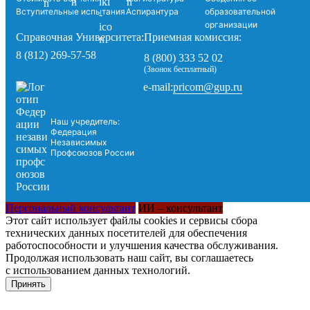
Вступительные испытания
Аспирантура
образовательной
организации
Справочная Университета:
Приемная комиссия:
8 (812) 269-57-58
8 (800) 333 52 02
(Звонок бесплатный)
pricom@gup.ru
e-mail:
Наш учредитель:
Федерация
Независимых
Профсоюзов России
Персональный консультант
ИИ – консультант
Этот сайт использует файлы cookies и сервисы сбора
технических данных посетителей для обеспечения
работоспособности и улучшения качества обслуживания.
Продолжая использовать наш сайт, вы соглашаетесь
с использованием данных технологий.
Принять