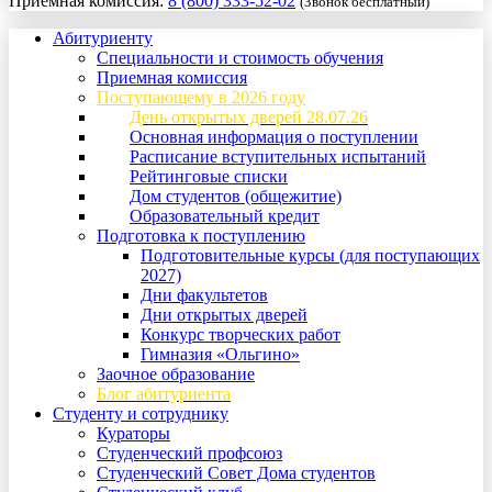
Приемная комиссия:
8 (800) 333-52-02
(Звонок бесплатный)
Абитуриенту
Специальности и стоимость обучения
Приемная комиссия
Поступающему в 2026 году
День открытых дверей 28.07.26
Основная информация о поступлении
Расписание вступительных испытаний
Рейтинговые списки
Дом студентов (общежитие)
Образовательный кредит
Подготовка к поступлению
Подготовительные курсы (для поступающих
2027)
Дни факультетов
Дни открытых дверей
Конкурс творческих работ
Гимназия «Ольгино»
Заочное образование
Блог абитуриента
Студенту и сотруднику
Кураторы
Студенческий профсоюз
Студенческий Совет Дома студентов