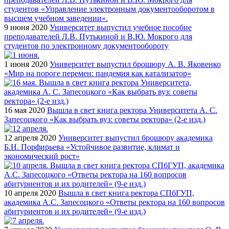
9 июня 2020
Университет выпустил учебное пособие
преподавателей Л.В. Путькиной и В.Ю. Мокрого для
студентов по электронному документообороту
1 июня 2020
Университет выпустил брошюру А. В. Яковенко
«Мир на пороге перемен: пандемия как катализатор»
16 мая 2020
Вышла в свет книга ректора Университета А. С.
Запесоцкого «Как выбрать вуз: советы ректора» (2-е изд.)
12 апреля 2020
Университет выпустил брошюру академика
Б.Н. Порфирьева «Устойчивое развитие, климат и
экономический рост»
10 апреля 2020
Вышла в свет книга ректора СПбГУП,
академика А.С. Запесоцкого «Ответы ректора на 160 вопросов
абитуриентов и их родителей» (9-е изд.)