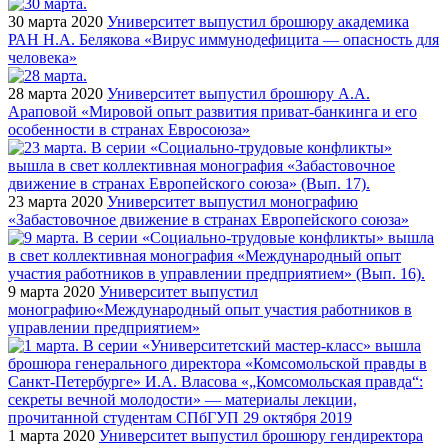
30 марта 2020
Университет выпустил брошюру академика
РАН Н.А. Белякова «Вирус иммунодефицита — опасность для
человека»
28 марта 2020
Университет выпустил брошюру А.А.
Араповой «Мировой опыт развития приват-банкинга и его
особенности в странах Евросоюза»
23 марта 2020
Университет выпустил монографию
«Забастовочное движение в странах Европейского союза»
9 марта 2020
Университет выпустил
монографию«Международный опыт участия работников в
управлении предприятием»
1 марта 2020
Университет выпустил брошюру гендиректора