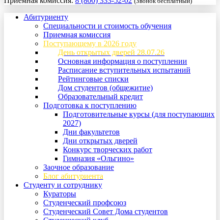
Приемная комиссия:
8 (800) 333-52-02
(Звонок бесплатный)
Абитуриенту
Специальности и стоимость обучения
Приемная комиссия
Поступающему в 2026 году
День открытых дверей 28.07.26
Основная информация о поступлении
Расписание вступительных испытаний
Рейтинговые списки
Дом студентов (общежитие)
Образовательный кредит
Подготовка к поступлению
Подготовительные курсы (для поступающих
2027)
Дни факультетов
Дни открытых дверей
Конкурс творческих работ
Гимназия «Ольгино»
Заочное образование
Блог абитуриента
Студенту и сотруднику
Кураторы
Студенческий профсоюз
Студенческий Совет Дома студентов