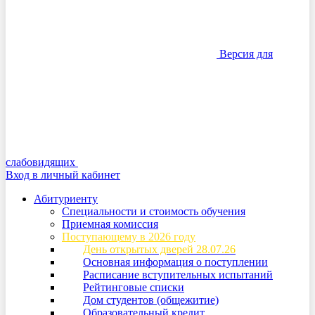
Версия для
слабовидящих
Вход в личный кабинет
Абитуриенту
Специальности и стоимость обучения
Приемная комиссия
Поступающему в 2026 году
День открытых дверей 28.07.26
Основная информация о поступлении
Расписание вступительных испытаний
Рейтинговые списки
Дом студентов (общежитие)
Образовательный кредит