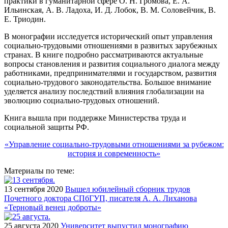
практики в гуманитарной сфере О. Н. Громова, Е. А.
Ильинская, А. В. Ладоха, И. Д. Лобок, В. М. Соловейчик, В.
Е. Триодин.
В монографии исследуется исторический опыт управления
социально-трудовыми отношениями в развитых зарубежных
странах. В книге подробно рассматриваются актуальные
вопросы становления и развития социального диалога между
работниками, предпринимателями и государством, развития
социально-трудового законодательства. Большое внимание
уделяется анализу последствий влияния глобализации на
эволюцию социально-трудовых отношений.
Книга вышла при поддержке Министерства труда и
социальной защиты РФ.
«Управление социально-трудовыми отношениями за рубежом:
история и современность»
Материалы по теме:
13 сентября 2020
Вышел юбилейный сборник трудов
Почетного доктора СПбГУП, писателя А. А. Лиханова
«Терновый венец доброты»
25 августа 2020
Университет выпустил монографию