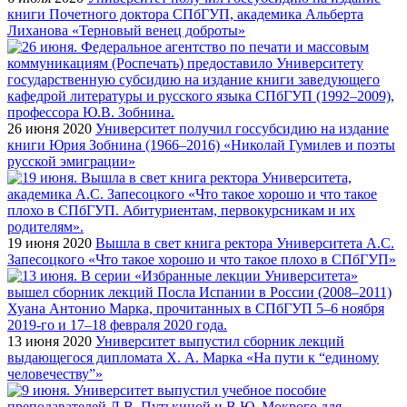
книги Почетного доктора СПбГУП, академика Альберта
Лиханова «Терновый венец доброты»
26 июня 2020
Университет получил госсубсидию на издание
книги Юрия Зобнина (1966–2016) «Николай Гумилев и поэты
русской эмиграции»
19 июня 2020
Вышла в свет книга ректора Университета А.С.
Запесоцкого «Что такое хорошо и что такое плохо в СПбГУП»
13 июня 2020
Университет выпустил сборник лекций
выдающегося дипломата Х. А. Марка «На пути к “единому
человечеству”»