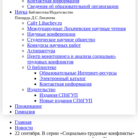
Контактная информация
Сведения об образовательной организации
Наука
Библиотека/Издательство
Площадь Д.С.Лихачева
Сайт Lihachev.ru
Международные Лихачевские научные чтения
Научные конференции
Студенческое научное общество
Конкурсы научных работ
Аспирантура
Центр мониторинга и анализа социально-
трудовых конфликтов
О библиотеке
Образовательные Интернет-ресурсы
Электронный каталог
Контактная информация
Издательство
Издания СПбГУП
Новые издания СПбГУП
Проживание
Гимназия
Главная
Новости
22 сентября. В серии «Социально-трудовые конфликты»