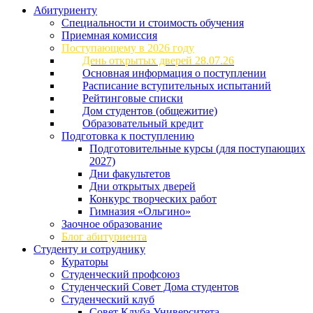
Абитуриенту
Специальности и стоимость обучения
Приемная комиссия
Поступающему в 2026 году
День открытых дверей 28.07.26
Основная информация о поступлении
Расписание вступительных испытаний
Рейтинговые списки
Дом студентов (общежитие)
Образовательный кредит
Подготовка к поступлению
Подготовительные курсы (для поступающих
2027)
Дни факультетов
Дни открытых дверей
Конкурс творческих работ
Гимназия «Ольгино»
Заочное образование
Блог абитуриента
Студенту и сотруднику
Кураторы
Студенческий профсоюз
Студенческий Совет Дома студентов
Студенческий клуб
Совет Клуба Университета