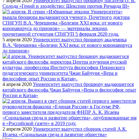
7 апреля 2020
Университет выпустил брошюру писателя О. В.
Солода «Гений и злодейство: Шекспир против Ричарда III»
5 апреля 2020
Университет выпустил брошюру академика
В.А. Черешнева «Болезни XXI века: от нового коронавируса
до прионов»
4 апреля 2020
Университет выпустил брошюру выдающегося
китайского философа Чжан Байчуня «Вера и философия: опыт
России и Китая»
2 апреля 2020
Университет выпустил сборник статей А.К.
Исаева «Социальная среда и развитие общества»