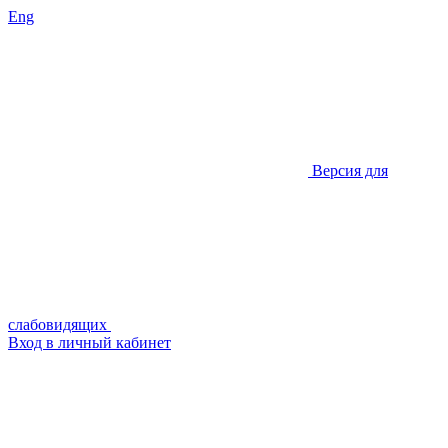
Eng
Версия для
слабовидящих
Вход в личный кабинет