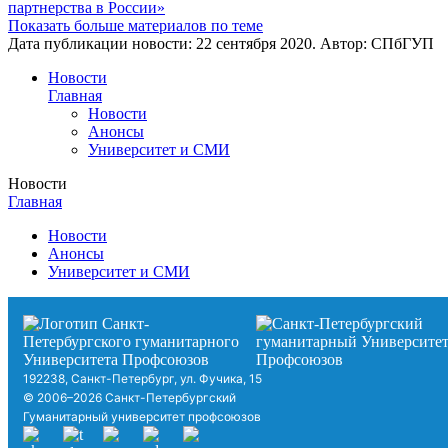
партнерства в России»
Показать больше материалов по теме
Дата публикации новости:
22 сентября 2020
. Автор:
СПбГУП
Новости
Главная
Новости
Анонсы
Университет и СМИ
Новости
Главная
Новости
Анонсы
Университет и СМИ
192238, Санкт-Петербург, ул. Фучика, 15
© 2006–2026 Санкт-Петербургский
Гуманитарный университет профсоюзов