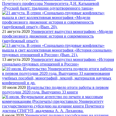
Почетного профессора Университета Д.Н. Катышевой
«Русский балет: традиции одухотворенного танца»
21 августа 2020
Университет выпустил монографию «Модели
профсоюзного движения: история и современность
(зарубежный опыт)»
13 августа 2020
Университет выпустил монографию «История
социально-трудовых отношений в России»
10 июля 2020
Издательство подвело итоги работы в первом
полугодии 2020 года. Выпущено 33 книги
6 июля 2020
Университет получил госсубсидию на издание