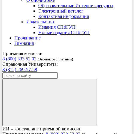
О библиотеке
Образовательные Интернет-ресурсы
Электронный каталог
Контактная информация
Издательство
Издания СПбГУП
Новые издания СПбГУП
Проживание
Гимназия
Приемная комиссия:
8 (800) 333 52 02
(Звонок бесплатный)
Справочная Университета:
8 (812) 269-57-58
ИИ – консультант приемной комиссии