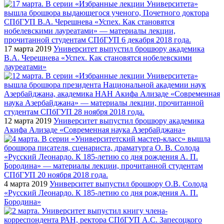
17 марта 2019
Университет выпустил брошюру академика
В.А. Черешнева «Успех. Как становятся нобелевскими
лауреатами»
12 марта 2019
Университет выпустил брошюру академика
Акифа Ализаде «Современная наука Азербайджана»
4 марта 2019
Университет выпустил брошюру О.В. Солода
«Русский Леонардо. К 185-летию со дня рождения А. П.
Бородина»