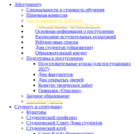
Абитуриенту
Специальности и стоимость обучения
Приемная комиссия
Поступающему в 2026 году
День открытых дверей 28.07.26
Основная информация о поступлении
Расписание вступительных испытаний
Рейтинговые списки
Дом студентов (общежитие)
Образовательный кредит
Подготовка к поступлению
Подготовительные курсы (для поступающих
2027)
Дни факультетов
Дни открытых дверей
Конкурс творческих работ
Гимназия «Ольгино»
Заочное образование
Блог абитуриента
Студенту и сотруднику
Кураторы
Студенческий профсоюз
Студенческий Совет Дома студентов
Студенческий клуб
Совет Клуба Университета