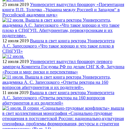
25 июля 2019
Университет выпустил брошюру «Презентация
книги П.П. Толочко „Украина между Россией и Западом“ в
Российской академии наук»
12 июля 2019
Вышла в свет книга ректора Университета
А.С. Запесоцкого «Что такое хорошо и что такое плохо в
СПбГУП»
12 июля 2019
Университет выпустил брошюру первого
зампреда Комитета Госдумы РФ по делам СНГ К.Ф. Затулина
«Россия и мир: риски и перспективы»
11 июля 2019
Вышла в свет книга ректора Университета
А.С. Запесоцкого «Ответы ректора на 160 вопросов
абитуриентов и их родителей»