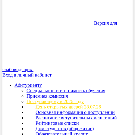
Версия для
слабовидящих
Вход в личный кабинет
Абитуриенту
Специальности и стоимость обучения
Приемная комиссия
Поступающему в 2026 году
День открытых дверей 28.07.26
Основная информация о поступлении
Расписание вступительных испытаний
Рейтинговые списки
Дом студентов (общежитие)
Образовательный кредит