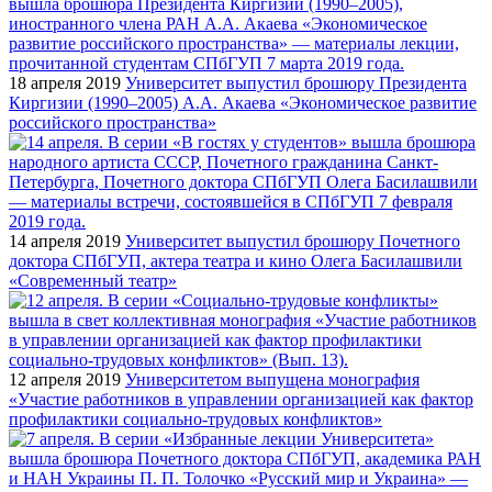
18 апреля 2019
Университет выпустил брошюру Президента
Киргизии (1990–2005) А.А. Акаева «Экономическое развитие
российского пространства»
14 апреля 2019
Университет выпустил брошюру Почетного
доктора СПбГУП, актера театра и кино Олега Басилашвили
«Современный театр»
12 апреля 2019
Университетом выпущена монография
«Участие работников в управлении организацией как фактор
профилактики социально-трудовых конфликтов»