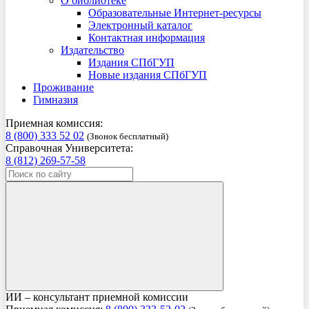
О библиотеке
Образовательные Интернет-ресурсы
Электронный каталог
Контактная информация
Издательство
Издания СПбГУП
Новые издания СПбГУП
Проживание
Гимназия
Приемная комиссия:
8 (800) 333 52 02
(Звонок бесплатный)
Справочная Университета:
8 (812) 269-57-58
ИИ – консультант приемной комиссии