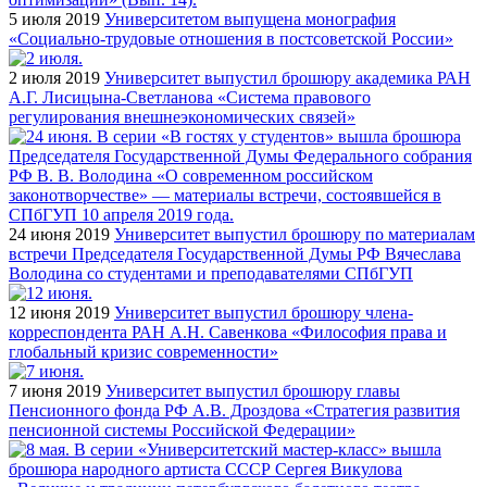
5 июля 2019
Университетом выпущена монография
«Социально-трудовые отношения в постсоветской России»
2 июля 2019
Университет выпустил брошюру академика РАН
А.Г. Лисицына-Светланова «Система правового
регулирования внешнеэкономических связей»
24 июня 2019
Университет выпустил брошюру по материалам
встречи Председателя Государственной Думы РФ Вячеслава
Володина со студентами и преподавателями СПбГУП
12 июня 2019
Университет выпустил брошюру члена-
корреспондента РАН А.Н. Савенкова «Философия права и
глобальный кризис современности»
7 июня 2019
Университет выпустил брошюру главы
Пенсионного фонда РФ А.В. Дроздова «Стратегия развития
пенсионной системы Российской Федерации»