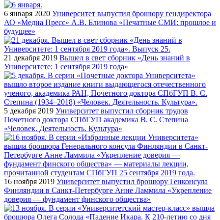
6 января 2020
Университет выпустил брошюру гендиректора
АО «Медиа Пресс» А.В. Блинова «Печатные СМИ: прошлое и
будущее»
21 декабря 2019
Вышел в свет сборник «День знаний в
Университете: 1 сентября 2019 года»
5 декабря 2019
Университет выпустил сборник трудов
Почетного доктора СПбГУП академика В. С. Степина
«Человек. Деятельность. Культура»
16 ноября 2019
Университет выпустил брошюру Генконсула
Финляндии в Санкт-Петербурге Анне Ламмила «Укрепление
доверия — фундамент финского общества»