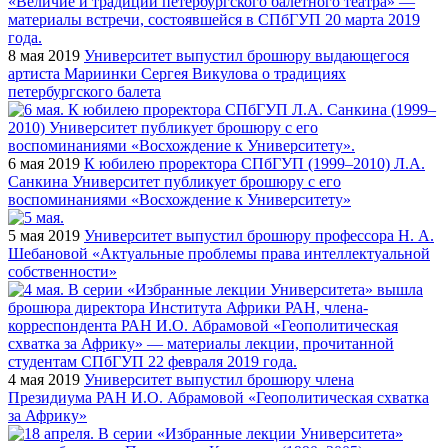
8 мая 2019
Университет выпустил брошюру выдающегося
артиста Мариинки Сергея Викулова о традициях
петербургского балета
6 мая 2019
К юбилею проректора СПбГУП (1999–2010) Л.А.
Санкина Университет публикует брошюру с его
воспоминаниями «Восхождение к Университету»
5 мая 2019
Университет выпустил брошюру профессора Н. А.
Шебановой «Актуальные проблемы права интеллектуальной
собственности»
4 мая 2019
Университет выпустил брошюру члена
Президиума РАН И.О. Абрамовой «Геополитическая схватка
за Африку»