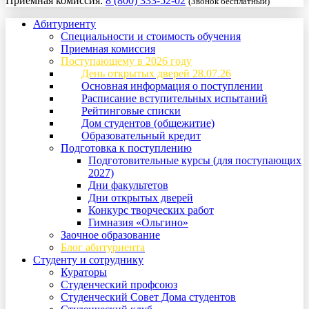
Приемная комиссия:
8 (800) 333-52-02
(Звонок бесплатный)
Абитуриенту
Специальности и стоимость обучения
Приемная комиссия
Поступающему в 2026 году
День открытых дверей 28.07.26
Основная информация о поступлении
Расписание вступительных испытаний
Рейтинговые списки
Дом студентов (общежитие)
Образовательный кредит
Подготовка к поступлению
Подготовительные курсы (для поступающих
2027)
Дни факультетов
Дни открытых дверей
Конкурс творческих работ
Гимназия «Ольгино»
Заочное образование
Блог абитуриента
Студенту и сотруднику
Кураторы
Студенческий профсоюз
Студенческий Совет Дома студентов