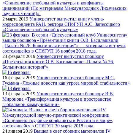
2 марта 2019
Университет выпустил книгу члена-
корреспондента РАН, ректора СПбГУП А.С. Запесоцкого
«Становление глобальной культуры»
23 февраля 2019
Университет выпустил брошюру
«Презентация книги О.В. Басилашвили „Палата № 26.
Больничная история“»
16 февраля 2019
Университет выпустил брошюру М.С.
Гусмана «Ложные новости как угроза мировой стабильности»
13 февраля 2019
Университет выпустил брошюру В.В.
Миронова «Трансформация культуры в пространстве
глобальной коммуникации»
24 января 2019
Вышел в свет сборник материалов IV