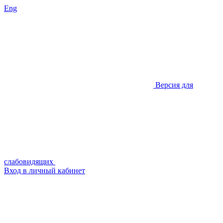
Eng
Версия для
слабовидящих
Вход в личный кабинет