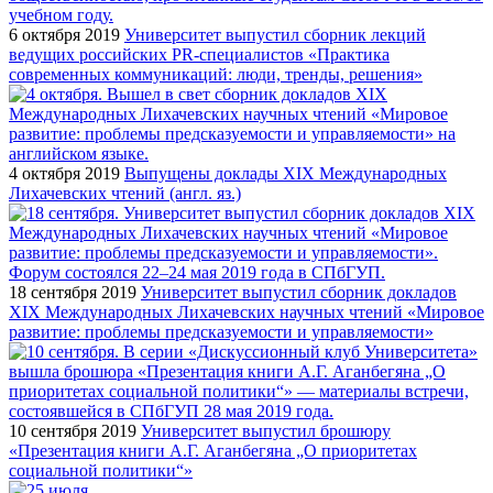
6 октября 2019
Университет выпустил сборник лекций
ведущих российских PR-специалистов «Практика
современных коммуникаций: люди, тренды, решения»
4 октября 2019
Выпущены доклады XIX Международных
Лихачевских чтений (англ. яз.)
18 сентября 2019
Университет выпустил сборник докладов
XIX Международных Лихачевских научных чтений «Мировое
развитие: проблемы предсказуемости и управляемости»
10 сентября 2019
Университет выпустил брошюру
«Презентация книги А.Г. Аганбегяна „О приоритетах
социальной политики“»