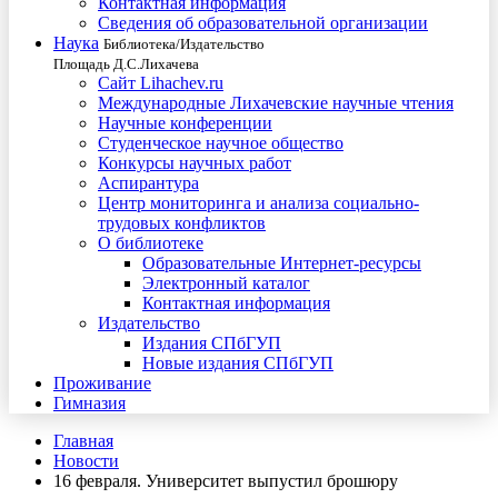
Контактная информация
Сведения об образовательной организации
Наука
Библиотека/Издательство
Площадь Д.С.Лихачева
Сайт Lihachev.ru
Международные Лихачевские научные чтения
Научные конференции
Студенческое научное общество
Конкурсы научных работ
Аспирантура
Центр мониторинга и анализа социально-
трудовых конфликтов
О библиотеке
Образовательные Интернет-ресурсы
Электронный каталог
Контактная информация
Издательство
Издания СПбГУП
Новые издания СПбГУП
Проживание
Гимназия
Главная
Новости
16 февраля. Университет выпустил брошюру