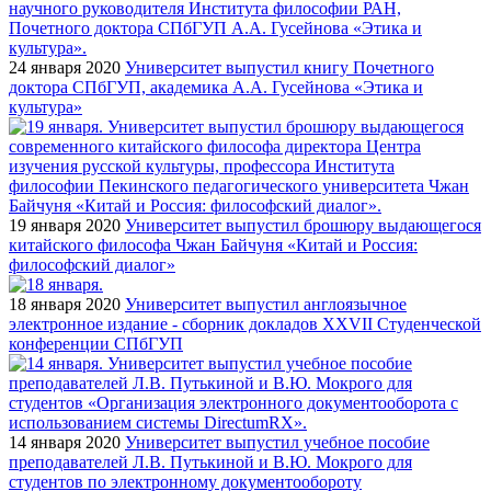
24 января 2020
Университет выпустил книгу Почетного
доктора СПбГУП, академика А.А. Гусейнова «Этика и
культура»
19 января 2020
Университет выпустил брошюру выдающегося
китайского философа Чжан Байчуня «Китай и Россия:
философский диалог»
18 января 2020
Университет выпустил англоязычное
электронное издание - сборник докладов XXVII Студенческой
конференции СПбГУП
14 января 2020
Университет выпустил учебное пособие
преподавателей Л.В. Путькиной и В.Ю. Мокрого для
студентов по электронному документообороту