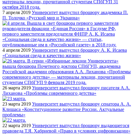
7 апреля 2019
Университет выпустил брошюру академика П.
П. Толочко «Русский мир и Украина»
4 апреля 2019
Университет выпустил брошюру А. К. Исаева
«Социальная среда и качество жизни»
26 марта 2019
Университет выпустил брошюру писателя А.А.
Лиханова «Проблемы современного детства»
23 марта 2019
Университет выпустил брошюру сенатора А. А.
Клишаса «Конституционное развитие России. Актуальные
проблемы»
22 марта 2019
Университет выпустил брошюру выдающегося
правоведа Т.Я. Хабриевой «Право в условиях цифровизации»