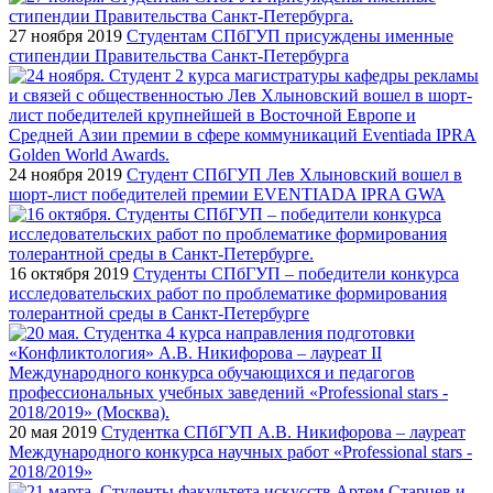
27 ноября 2019
Студентам СПбГУП присуждены именные
стипендии Правительства Санкт-Петербурга
24 ноября 2019
Студент СПбГУП Лев Хлыновский вошел в
шорт-лист победителей премии EVENTIADA IPRA GWA
16 октября 2019
Студенты СПбГУП – победители конкурса
исследовательских работ по проблематике формирования
толерантной среды в Санкт-Петербурге
20 мая 2019
Студентка СПбГУП А.В. Никифорова – лауреат
Международного конкурса научных работ «Professional stars -
2018/2019»