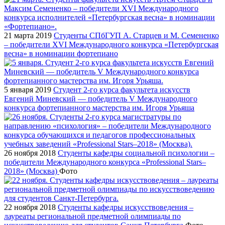
21 марта 2019
Студенты СПбГУП А. Старцев и М. Семененко
– победители XVI Международного конкурса «Петербургская
весна» в номинации фортепиано
5 января 2019
Студент 2-го курса факультета искусств
Евгений Миневский — победитель V Международного
конкурса фортепианного мастерства им. Игоря Урьяша
26 ноября 2018
Студенты кафедры социальной психологии –
победители Международного конкурса «Professional Stars–
2018» (Москва)
Фото
22 ноября 2018
Студенты кафедры искусствоведения –
лауреаты региональной предметной олимпиады по