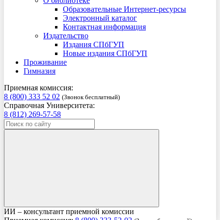
О библиотеке
Образовательные Интернет-ресурсы
Электронный каталог
Контактная информация
Издательство
Издания СПбГУП
Новые издания СПбГУП
Проживание
Гимназия
Приемная комиссия:
8 (800) 333 52 02
(Звонок бесплатный)
Справочная Университета:
8 (812) 269-57-58
ИИ – консультант приемной комиссии