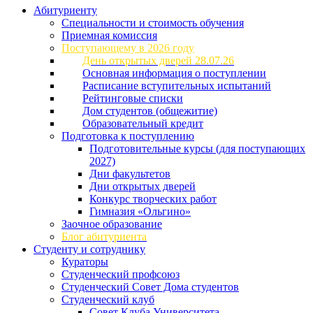
Абитуриенту
Специальности и стоимость обучения
Приемная комиссия
Поступающему в 2026 году
День открытых дверей 28.07.26
Основная информация о поступлении
Расписание вступительных испытаний
Рейтинговые списки
Дом студентов (общежитие)
Образовательный кредит
Подготовка к поступлению
Подготовительные курсы (для поступающих
2027)
Дни факультетов
Дни открытых дверей
Конкурс творческих работ
Гимназия «Ольгино»
Заочное образование
Блог абитуриента
Студенту и сотруднику
Кураторы
Студенческий профсоюз
Студенческий Совет Дома студентов
Студенческий клуб
Совет Клуба Университета