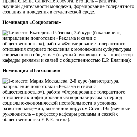
Правительства Санкт-Петербурга. Его цель – развитие
научной деятельности молодежи, формирование толерантного
сознания и поведения в студенческой среде.
Номинация «Социология»
1-е место: Екатерина Рябченко, 2-й курс (бакалавриат,
направление подготовки «Реклама и связи с
общественностью»), работа «Формирование толерантного
отношения старшего поколения к молодежным субкультурам
современного общества» (научный руководитель – профессор
кафедры рекламы и связей с общественностью Е.Р. Елагина);
Номинация «Психология»
1-е место: Мария Москалева, 2-й курс (магистратура,
направление подготовки «Реклама и связи с
общественностью»), работа «Формирование толерантного
отношения к инфицированным коронавирусом в период
социально-экономической нестабильности в условиях
развития пандемии, вызванной вирусом Covid-19» (научный
руководитель – профессор кафедры рекламы и связей с
общественностью Е.Р. Елагина).