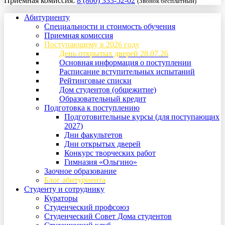
Приемная комиссия:
8 (800) 333-52-02
(Звонок бесплатный)
Абитуриенту
Специальности и стоимость обучения
Приемная комиссия
Поступающему в 2026 году
День открытых дверей 28.07.26
Основная информация о поступлении
Расписание вступительных испытаний
Рейтинговые списки
Дом студентов (общежитие)
Образовательный кредит
Подготовка к поступлению
Подготовительные курсы (для поступающих
2027)
Дни факультетов
Дни открытых дверей
Конкурс творческих работ
Гимназия «Ольгино»
Заочное образование
Блог абитуриента
Студенту и сотруднику
Кураторы
Студенческий профсоюз
Студенческий Совет Дома студентов