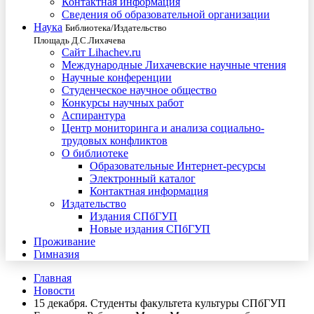
Контактная информация
Сведения об образовательной организации
Наука
Библиотека/Издательство
Площадь Д.С.Лихачева
Сайт Lihachev.ru
Международные Лихачевские научные чтения
Научные конференции
Студенческое научное общество
Конкурсы научных работ
Аспирантура
Центр мониторинга и анализа социально-
трудовых конфликтов
О библиотеке
Образовательные Интернет-ресурсы
Электронный каталог
Контактная информация
Издательство
Издания СПбГУП
Новые издания СПбГУП
Проживание
Гимназия
Главная
Новости
15 декабря. Студенты факультета культуры СПбГУП