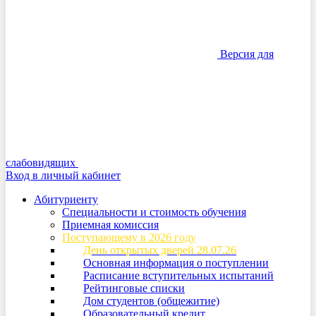
Версия для
слабовидящих
Вход в личный кабинет
Абитуриенту
Специальности и стоимость обучения
Приемная комиссия
Поступающему в 2026 году
День открытых дверей 28.07.26
Основная информация о поступлении
Расписание вступительных испытаний
Рейтинговые списки
Дом студентов (общежитие)
Образовательный кредит