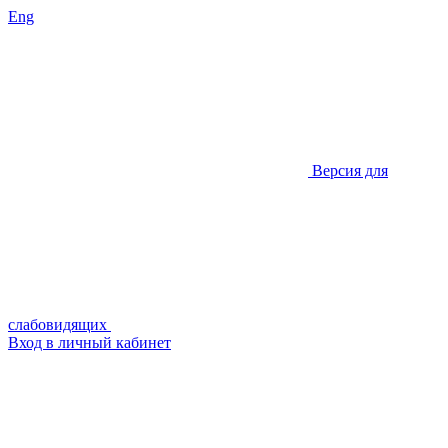
Eng
Версия для
слабовидящих
Вход в личный кабинет