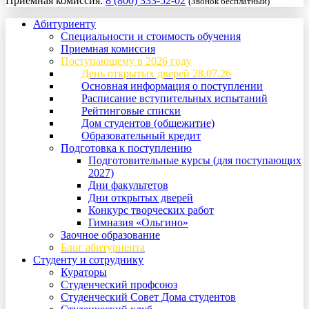
Приемная комиссия:
8 (800) 333-52-02
(Звонок бесплатный)
Абитуриенту
Специальности и стоимость обучения
Приемная комиссия
Поступающему в 2026 году
День открытых дверей 28.07.26
Основная информация о поступлении
Расписание вступительных испытаний
Рейтинговые списки
Дом студентов (общежитие)
Образовательный кредит
Подготовка к поступлению
Подготовительные курсы (для поступающих
2027)
Дни факультетов
Дни открытых дверей
Конкурс творческих работ
Гимназия «Ольгино»
Заочное образование
Блог абитуриента
Студенту и сотруднику
Кураторы
Студенческий профсоюз
Студенческий Совет Дома студентов