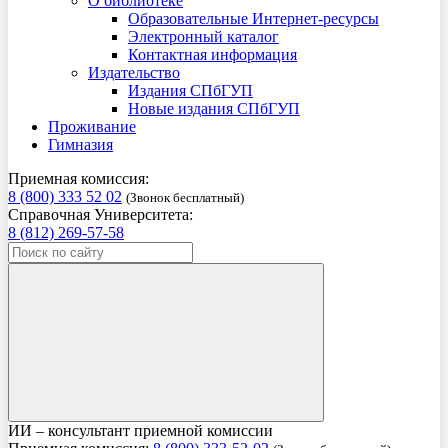
О библиотеке
Образовательные Интернет-ресурсы
Электронный каталог
Контактная информация
Издательство
Издания СПбГУП
Новые издания СПбГУП
Проживание
Гимназия
Приемная комиссия:
8 (800) 333 52 02
(Звонок бесплатный)
Справочная Университета:
8 (812) 269-57-58
ИИ – консультант приемной комиссии