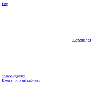
Eng
Версия для
слабовидящих
Вход в личный кабинет