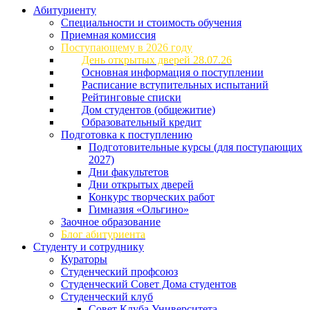
Абитуриенту
Специальности и стоимость обучения
Приемная комиссия
Поступающему в 2026 году
День открытых дверей 28.07.26
Основная информация о поступлении
Расписание вступительных испытаний
Рейтинговые списки
Дом студентов (общежитие)
Образовательный кредит
Подготовка к поступлению
Подготовительные курсы (для поступающих
2027)
Дни факультетов
Дни открытых дверей
Конкурс творческих работ
Гимназия «Ольгино»
Заочное образование
Блог абитуриента
Студенту и сотруднику
Кураторы
Студенческий профсоюз
Студенческий Совет Дома студентов
Студенческий клуб
Совет Клуба Университета