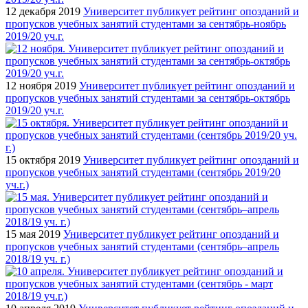
12 декабря 2019
Университет публикует рейтинг опозданий и
пропусков учебных занятий студентами за сентябрь-ноябрь
2019/20 уч.г.
12 ноября 2019
Университет публикует рейтинг опозданий и
пропусков учебных занятий студентами за сентябрь-октябрь
2019/20 уч.г.
15 октября 2019
Университет публикует рейтинг опозданий и
пропусков учебных занятий студентами (сентябрь 2019/20
уч.г.)
15 мая 2019
Университет публикует рейтинг опозданий и
пропусков учебных занятий студентами (сентябрь–апрель
2018/19 уч. г.)