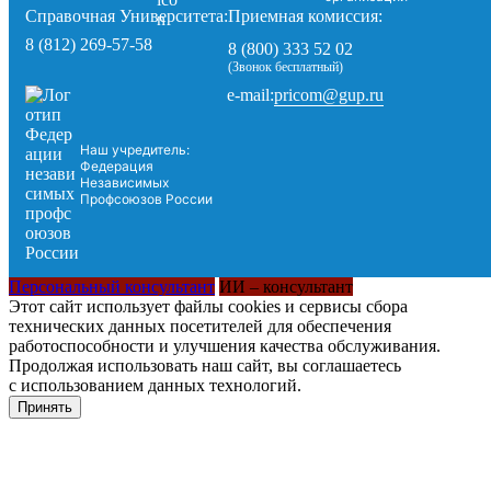
Справочная Университета:
Приемная комиссия:
8 (812) 269-57-58
8 (800) 333 52 02
(Звонок бесплатный)
pricom@gup.ru
e-mail:
Наш учредитель:
Федерация
Независимых
Профсоюзов России
Персональный консультант
ИИ – консультант
Этот сайт использует файлы cookies и сервисы сбора
технических данных посетителей для обеспечения
работоспособности и улучшения качества обслуживания.
Продолжая использовать наш сайт, вы соглашаетесь
с использованием данных технологий.
Принять