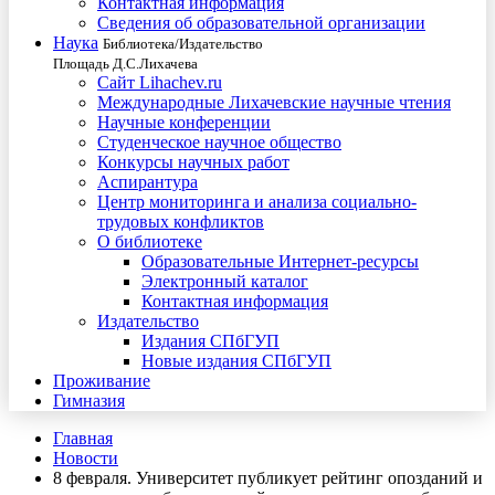
Контактная информация
Сведения об образовательной организации
Наука
Библиотека/Издательство
Площадь Д.С.Лихачева
Сайт Lihachev.ru
Международные Лихачевские научные чтения
Научные конференции
Студенческое научное общество
Конкурсы научных работ
Аспирантура
Центр мониторинга и анализа социально-
трудовых конфликтов
О библиотеке
Образовательные Интернет-ресурсы
Электронный каталог
Контактная информация
Издательство
Издания СПбГУП
Новые издания СПбГУП
Проживание
Гимназия
Главная
Новости
8 февраля. Университет публикует рейтинг опозданий и