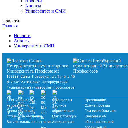
Новости
Анонсы
Университет и СМИ
Новости
Главная
Новости
Анонсы
Университет и СМИ
192238, Санкт-Петербург, ул. Фучика, 15
© 2006–2026 Санкт-Петербургский
Гуманитарный университет профсоюзов
Специальности /
Факультеты
Проживание
направления
Заочное
Схема проезда
Сроки обучения
образование
Гимназия Ольгино
Стоимость обучения
Магистратура
Сведения об
Вступительные испытания
Аспирантура
образовательной
организации