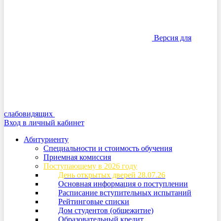
Версия для
слабовидящих
Вход в личный кабинет
Абитуриенту
Специальности и стоимость обучения
Приемная комиссия
Поступающему в 2026 году
День открытых дверей 28.07.26
Основная информация о поступлении
Расписание вступительных испытаний
Рейтинговые списки
Дом студентов (общежитие)
Образовательный кредит