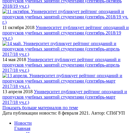
пропусков учебных занятий студентами (сентябрь-октябрь
2018/19 уч.г.)
11 октября 2018
Университет публикует рейтинг опозданий и
пропусков учебных занятий студентами (сентябрь 2018/19
уч.г.)
14 мая 2018
Университет публикует рейтинг опозданий и
пропусков учебных занятий студентами (сентябрь-апрель
2017/18 уч.г.)
13 апреля 2018
Университет публикует рейтинг опозданий и
пропусков учебных занятий студентами (сентябрь-март
2017/18 уч.г.)
Показать больше материалов по теме
Дата публикации новости:
8 февраля 2021
. Автор:
СПбГУП
Новости
Главная