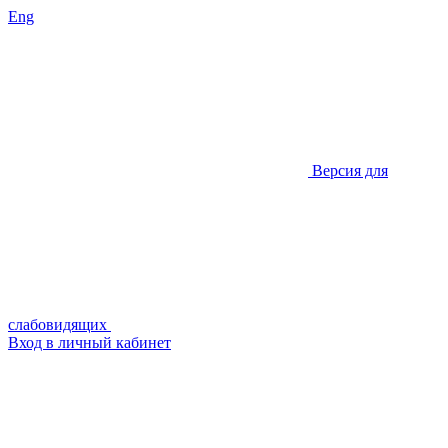
Eng
Версия для
слабовидящих
Вход в личный кабинет