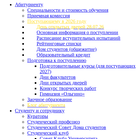
Абитуриенту
Специальности и стоимость обучения
Приемная комиссия
Поступающему в 2026 году
День открытых дверей 28.07.26
Основная информация о поступлении
Расписание вступительных испытаний
Рейтинговые списки
Дом студентов (общежитие)
Образовательный кредит
Подготовка к поступлению
Подготовительные курсы (для поступающих
2027)
Дни факультетов
Дни открытых дверей
Конкурс творческих работ
Гимназия «Ольгино»
Заочное образование
Блог абитуриента
Студенту и сотруднику
Кураторы
Студенческий профсоюз
Студенческий Совет Дома студентов
Студенческий клуб
Совет Клуба Университета