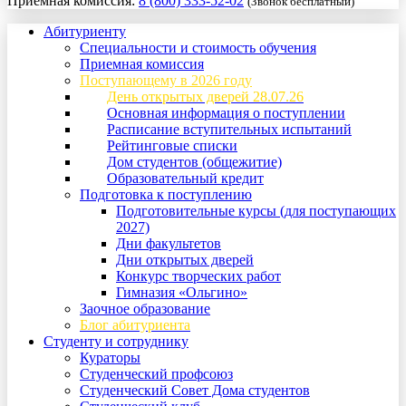
Приемная комиссия:
8 (800) 333-52-02
(Звонок бесплатный)
Абитуриенту
Специальности и стоимость обучения
Приемная комиссия
Поступающему в 2026 году
День открытых дверей 28.07.26
Основная информация о поступлении
Расписание вступительных испытаний
Рейтинговые списки
Дом студентов (общежитие)
Образовательный кредит
Подготовка к поступлению
Подготовительные курсы (для поступающих
2027)
Дни факультетов
Дни открытых дверей
Конкурс творческих работ
Гимназия «Ольгино»
Заочное образование
Блог абитуриента
Студенту и сотруднику
Кураторы
Студенческий профсоюз
Студенческий Совет Дома студентов