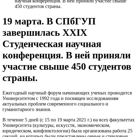
научная конференция. В ней приняли участие свыше
450 студентов страны.
19 марта. В СПбГУП
завершилась XXIX
Студенческая научная
конференция. В ней приняли
участие свыше 450 студентов
страны.
Ежегодный научный форум начинающих ученых проводится
Университетом с 1992 года и посвящен исследованиям
актуальных проблем современного социального и
гуманитарного знания.
В течение 5 дней (с 15 по 19 марта 2021 г.) на всех факультетах
Университета (культуры, искусств, экономическом,
юридическом, конфликтологии) была организована работа 25
секций, на которых были представлены очные и стендовые