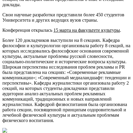
доклады.
Свои научные разработки представили более 450 студентов
Университета и других ведущих вузов страны.
Конференция открылась
15 марта на факультете культуры
.
Более 120 докладчиков выступили на 8 секциях. Кафедра
философии и культурологии организовала работу 8 секций, на
которых исследовались философские основания современной
культуры, актуальные проблемы русской словесности,
социально-политические и исторические вопросы культуры.
Широкая перспектива исследования проблем рекламы и PR
была представлена на секциях: «Современные рекламные
коммуникации»; «Современный медиаландшафт: тенденции и
перспективы». Кафедра журналистики организовала работу 2
секций, на которых студенты-докладчики представили
аудитории анализ актуальных проблем рекламных
коммуникаций, традиционных и новых направлений
журналистики. Кафедрой физвоспитания была организована
работа секции, посвященной принципам оздоровительной и
лечебной физической культуры и актуальным проблемам
физического воспитания.