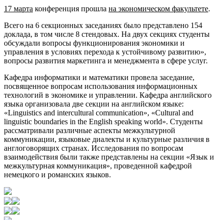
17 марта
конференция прошла
на экономическом факультете
.
Всего на 6 секционных заседаниях было представлено 154
доклада, в том числе 8 стендовых. На двух секциях студенты
обсуждали вопросы функционирования экономики и
управления в условиях перехода к устойчивому развитию»,
вопросы развития маркетинга и менеджмента в сфере услуг.
Кафедра информатики и математики провела заседание,
посвященное вопросам использования информационных
технологий в экономике и управлении. Кафедра английского
языка организовала две секции на английском языке:
«Linguistics and intercultural communication», «Cultural and
linguistic boundaries in the English speaking world». Студенты
рассматривали различные аспекты межкультурной
коммуникации, языковые диалекты и культурные различия в
англоговорящих странах. Исследования по вопросам
взаимодействия были также представлены на секции «Язык и
межкультурная коммуникация», проведенной кафедрой
немецкого и романских языков.