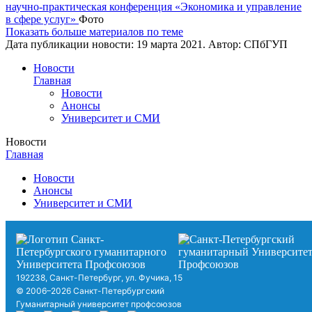
научно-практическая конференция «Экономика и управление
в сфере услуг»
Фото
Показать больше материалов по теме
Дата публикации новости:
19 марта 2021
. Автор:
СПбГУП
Новости
Главная
Новости
Анонсы
Университет и СМИ
Новости
Главная
Новости
Анонсы
Университет и СМИ
192238, Санкт-Петербург, ул. Фучика, 15
© 2006–2026 Санкт-Петербургский
Гуманитарный университет профсоюзов