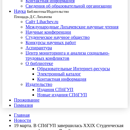
Контактная информация
Сведения об образовательной организации
Наука
Библиотека/Издательство
Площадь Д.С.Лихачева
Сайт Lihachev.ru
Международные Лихачевские научные чтения
Научные конференции
Студенческое научное общество
Конкурсы научных работ
Аспирантура
Центр мониторинга и анализа социально-
трудовых конфликтов
О библиотеке
Образовательные Интернет-ресурсы
Электронный каталог
Контактная информация
Издательство
Издания СПбГУП
Новые издания СПбГУП
Проживание
Гимназия
Главная
Новости
19 марта. В СПбГУП завершилась XXIX Студенческая