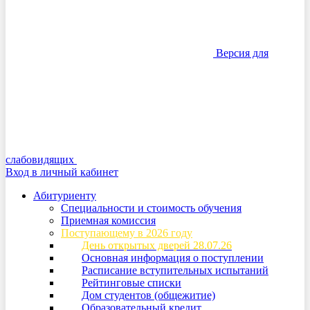
Версия для
слабовидящих
Вход в личный кабинет
Абитуриенту
Специальности и стоимость обучения
Приемная комиссия
Поступающему в 2026 году
День открытых дверей 28.07.26
Основная информация о поступлении
Расписание вступительных испытаний
Рейтинговые списки
Дом студентов (общежитие)
Образовательный кредит