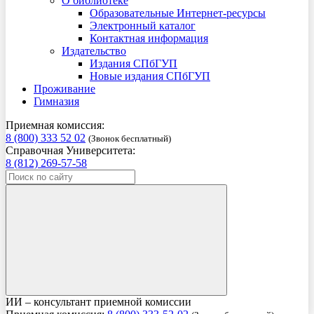
О библиотеке
Образовательные Интернет-ресурсы
Электронный каталог
Контактная информация
Издательство
Издания СПбГУП
Новые издания СПбГУП
Проживание
Гимназия
Приемная комиссия:
8 (800) 333 52 02
(Звонок бесплатный)
Справочная Университета:
8 (812) 269-57-58
ИИ – консультант приемной комиссии