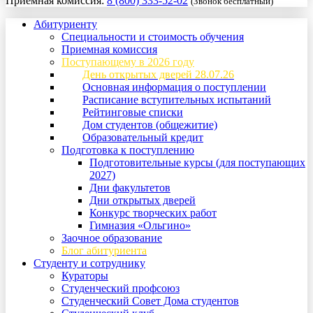
Приемная комиссия:
8 (800) 333-52-02
(Звонок бесплатный)
Абитуриенту
Специальности и стоимость обучения
Приемная комиссия
Поступающему в 2026 году
День открытых дверей 28.07.26
Основная информация о поступлении
Расписание вступительных испытаний
Рейтинговые списки
Дом студентов (общежитие)
Образовательный кредит
Подготовка к поступлению
Подготовительные курсы (для поступающих
2027)
Дни факультетов
Дни открытых дверей
Конкурс творческих работ
Гимназия «Ольгино»
Заочное образование
Блог абитуриента
Студенту и сотруднику
Кураторы
Студенческий профсоюз
Студенческий Совет Дома студентов