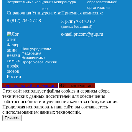
Вступительные испытания
Аспирантура
образовательной
организации
Справочная Университета:
Приемная комиссия:
8 (812) 269-57-58
8 (800) 333 52 02
(Звонок бесплатный)
pricom@gup.ru
e-mail:
Наш учредитель:
Федерация
Независимых
Профсоюзов России
Персональный консультант
ИИ – консультант
Этот сайт использует файлы cookies и сервисы сбора
технических данных посетителей для обеспечения
работоспособности и улучшения качества обслуживания.
Продолжая использовать наш сайт, вы соглашаетесь
с использованием данных технологий.
Принять