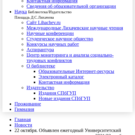
Контактная информация
Сведения об образовательной организации
Наука
Библиотека/Издательство
Площадь Д.С.Лихачева
Сайт Lihachev.ru
Международные Лихачевские научные чтения
Научные конференции
Студенческое научное общество
Конкурсы научных работ
Аспирантура
Центр мониторинга и анализа социально-
трудовых конфликтов
О библиотеке
Образовательные Интернет-ресурсы
Электронный каталог
Контактная информация
Издательство
Издания СПбГУП
Новые издания СПбГУП
Проживание
Гимназия
Главная
Новости
22 октября. Объявлен ежегодный Университетский