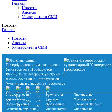
Главная
Новости
Анонсы
Университет и СМИ
Новости
Главная
Новости
Анонсы
Университет и СМИ
192238, Санкт-Петербург, ул. Фучика, 15
© 2006–2026 Санкт-Петербургский
Гуманитарный университет профсоюзов
Специальности /
Факультеты
Проживание
направления
Заочное
Схема проезда
Сроки обучения
образование
Гимназия Ольгино
Стоимость обучения
Магистратура
Сведения об