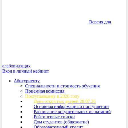
Версия для
слабовидящих
Вход в личный кабинет
Абитуриенту
Специальности и стоимость обучения
Приемная комиссия
Поступающему в 2026 году
День открытых дверей 28.07.26
Основная информация о поступлении
Расписание вступительных испытаний
Рейтинговые списки
Дом студентов (общежитие)
Образовательный кредит