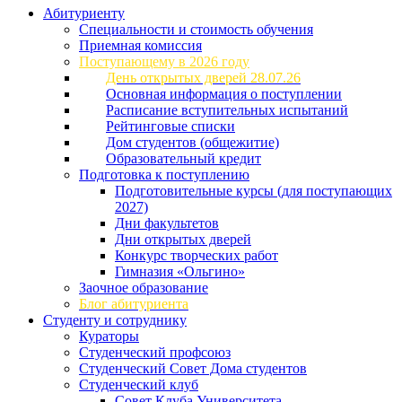
Абитуриенту
Специальности и стоимость обучения
Приемная комиссия
Поступающему в 2026 году
День открытых дверей 28.07.26
Основная информация о поступлении
Расписание вступительных испытаний
Рейтинговые списки
Дом студентов (общежитие)
Образовательный кредит
Подготовка к поступлению
Подготовительные курсы (для поступающих
2027)
Дни факультетов
Дни открытых дверей
Конкурс творческих работ
Гимназия «Ольгино»
Заочное образование
Блог абитуриента
Студенту и сотруднику
Кураторы
Студенческий профсоюз
Студенческий Совет Дома студентов
Студенческий клуб
Совет Клуба Университета