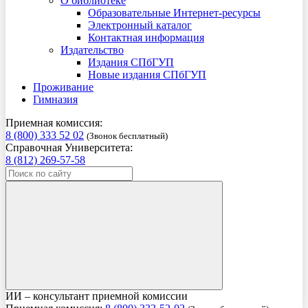
О библиотеке
Образовательные Интернет-ресурсы
Электронный каталог
Контактная информация
Издательство
Издания СПбГУП
Новые издания СПбГУП
Проживание
Гимназия
Приемная комиссия:
8 (800) 333 52 02
(Звонок бесплатный)
Справочная Университета:
8 (812) 269-57-58
ИИ – консультант приемной комиссии