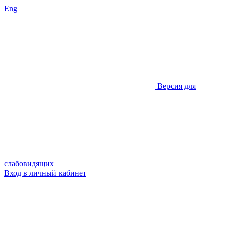
Eng
Версия для
слабовидящих
Вход в личный кабинет