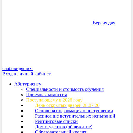
Версия для
слабовидящих
Вход в личный кабинет
Абитуриенту
Специальности и стоимость обучения
Приемная комиссия
Поступающему в 2026 году
День открытых дверей 28.07.26
Основная информация о поступлении
Расписание вступительных испытаний
Рейтинговые списки
Дом студентов (общежитие)
Образовательный кредит