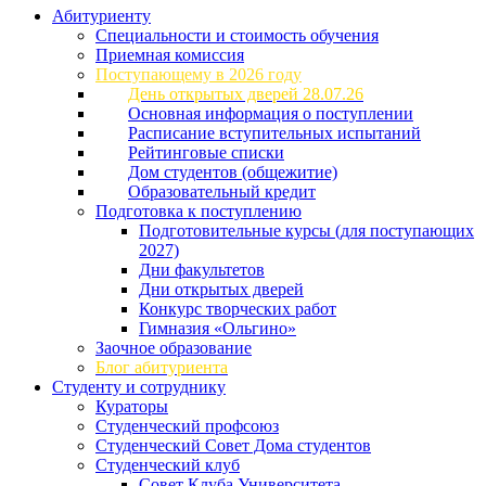
Абитуриенту
Специальности и стоимость обучения
Приемная комиссия
Поступающему в 2026 году
День открытых дверей 28.07.26
Основная информация о поступлении
Расписание вступительных испытаний
Рейтинговые списки
Дом студентов (общежитие)
Образовательный кредит
Подготовка к поступлению
Подготовительные курсы (для поступающих
2027)
Дни факультетов
Дни открытых дверей
Конкурс творческих работ
Гимназия «Ольгино»
Заочное образование
Блог абитуриента
Студенту и сотруднику
Кураторы
Студенческий профсоюз
Студенческий Совет Дома студентов
Студенческий клуб
Совет Клуба Университета