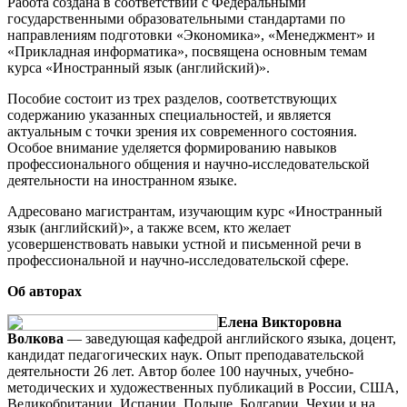
Работа создана в соответствии с Федеральными
государственными образовательными стандартами по
направлениям подготовки «Экономика», «Менеджмент» и
«Прикладная информатика», посвящена основным темам
курса «Иностранный язык (английский)».
Пособие состоит из трех разделов, соответствующих
содержанию указанных специальностей, и является
актуальным с точки зрения их современного состояния.
Особое внимание уделяется формированию навыков
профессионального общения и научно-исследовательской
деятельности на иностранном языке.
Адресовано магистрантам, изучающим курс «Иностранный
язык (английский)», а также всем, кто желает
усовершенствовать навыки устной и письменной речи в
профессиональной и научно-исследовательской сфере.
Об авторах
Елена Викторовна
Волкова
— заведующая кафедрой английского языка, доцент,
кандидат педагогических наук. Опыт преподавательской
деятельности 26 лет. Автор более 100 научных, учебно-
методических и художественных публикаций в России, США,
Великобритании, Испании, Польше, Болгарии, Чехии и на