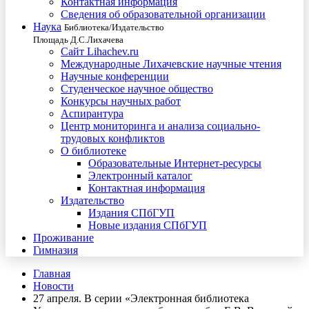
Контактная информация
Сведения об образовательной организации
Наука
Библиотека/Издательство
Площадь Д.С.Лихачева
Сайт Lihachev.ru
Международные Лихачевские научные чтения
Научные конференции
Студенческое научное общество
Конкурсы научных работ
Аспирантура
Центр мониторинга и анализа социально-
трудовых конфликтов
О библиотеке
Образовательные Интернет-ресурсы
Электронный каталог
Контактная информация
Издательство
Издания СПбГУП
Новые издания СПбГУП
Проживание
Гимназия
Главная
Новости
27 апреля. В серии «Электронная библиотека