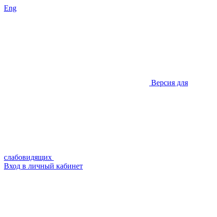
Eng
Версия для
слабовидящих
Вход в личный кабинет