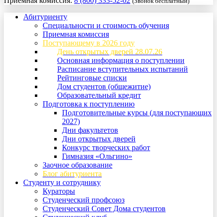
Приемная комиссия:
8 (800) 333-52-02
(Звонок бесплатный)
Абитуриенту
Специальности и стоимость обучения
Приемная комиссия
Поступающему в 2026 году
День открытых дверей 28.07.26
Основная информация о поступлении
Расписание вступительных испытаний
Рейтинговые списки
Дом студентов (общежитие)
Образовательный кредит
Подготовка к поступлению
Подготовительные курсы (для поступающих
2027)
Дни факультетов
Дни открытых дверей
Конкурс творческих работ
Гимназия «Ольгино»
Заочное образование
Блог абитуриента
Студенту и сотруднику
Кураторы
Студенческий профсоюз
Студенческий Совет Дома студентов