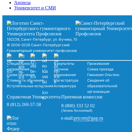
Анонсы
Университет и СМИ
192238, Санкт-Петербург, ул. Фучика, 15
© 2006–2026 Санкт-Петербургский
Гуманитарный университет профсоюзов
Специальности /
Факультеты
Проживание
направления
Заочное
Схема проезда
Сроки обучения
образование
Гимназия Ольгино
Стоимость обучения
Магистратура
Сведения об
Вступительные испытания
Аспирантура
образовательной
организации
Справочная Университета:
Приемная комиссия:
8 (812) 269-57-58
8 (800) 333 52 02
(Звонок бесплатный)
pricom@gup.ru
e-mail: