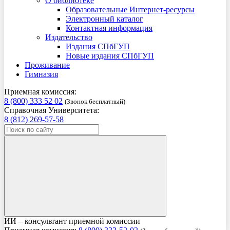
О библиотеке
Образовательные Интернет-ресурсы
Электронный каталог
Контактная информация
Издательство
Издания СПбГУП
Новые издания СПбГУП
Проживание
Гимназия
Приемная комиссия:
8 (800) 333 52 02
(Звонок бесплатный)
Справочная Университета:
8 (812) 269-57-58
ИИ – консультант приемной комиссии