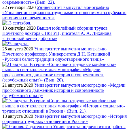
22 сентября 2020
Университет выпустил монографию
«Управление социально-трудовыми отношениями за рубежом:
история и современность»
13 сентября 2020
Вышел юбилейный сборник трудов
Почетного доктора СПбГУП, писателя А. А. Лиханова
«Терновый венец доброты»
25 августа 2020
Университет выпустил монографию
Почетного профессора Университета Д.Н. Катышевой
«Русский балет: традиции одухотворенного танца»
21 августа 2020
Университет выпустил монографию «Модели
профсоюзного движения: история и современность
(зарубежный опыт)»
13 августа 2020
Университет выпустил монографию «История
социально-трудовых отношений в России»