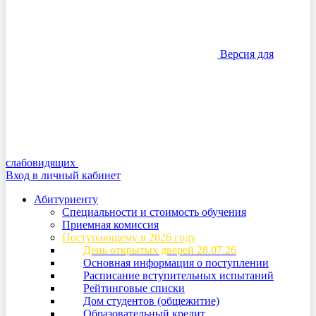
Версия для
слабовидящих
Вход в личный кабинет
Абитуриенту
Специальности и стоимость обучения
Приемная комиссия
Поступающему в 2026 году
День открытых дверей 28.07.26
Основная информация о поступлении
Расписание вступительных испытаний
Рейтинговые списки
Дом студентов (общежитие)
Образовательный кредит