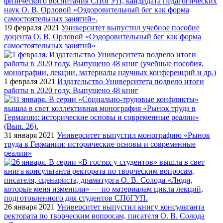
19 февраля 2021
Университет выпустил учебное пособие
доцента О. В. Орловой «Оздоровительный бег как форма
самостоятельных занятий»
1 февраля 2021
Издательство Университета подвело итоги
работы в 2020 году. Выпущено 48 книг
31 января 2021
Университет выпустил монографию «Рынок
труда в Германии: исторические основы и современные
реалии»
26 января 2021
Университет выпустил книгу консультанта
ректората по творческим вопросам, писателя О. В. Солода