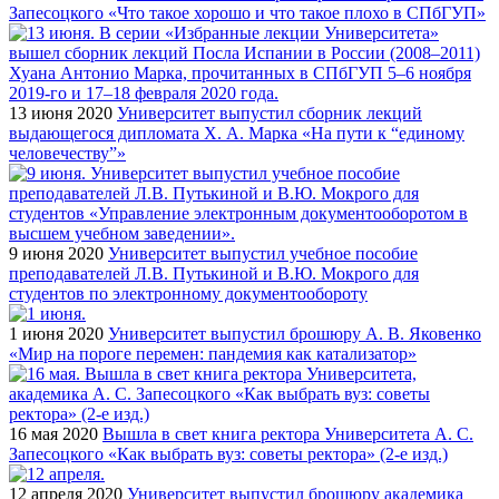
Запесоцкого «Что такое хорошо и что такое плохо в СПбГУП»
13 июня 2020
Университет выпустил сборник лекций
выдающегося дипломата Х. А. Марка «На пути к “единому
человечеству”»
9 июня 2020
Университет выпустил учебное пособие
преподавателей Л.В. Путькиной и В.Ю. Мокрого для
студентов по электронному документообороту
1 июня 2020
Университет выпустил брошюру А. В. Яковенко
«Мир на пороге перемен: пандемия как катализатор»
16 мая 2020
Вышла в свет книга ректора Университета А. С.
Запесоцкого «Как выбрать вуз: советы ректора» (2-е изд.)
12 апреля 2020
Университет выпустил брошюру академика