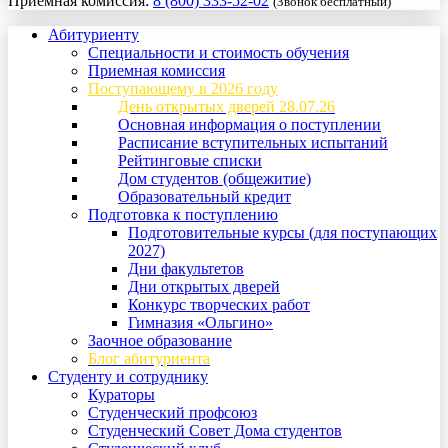
Приемная комиссия:
8 (800) 333-52-02
(Звонок бесплатный)
Абитуриенту
Специальности и стоимость обучения
Приемная комиссия
Поступающему в 2026 году
День открытых дверей 28.07.26
Основная информация о поступлении
Расписание вступительных испытаний
Рейтинговые списки
Дом студентов (общежитие)
Образовательный кредит
Подготовка к поступлению
Подготовительные курсы (для поступающих
2027)
Дни факультетов
Дни открытых дверей
Конкурс творческих работ
Гимназия «Ольгино»
Заочное образование
Блог абитуриента
Студенту и сотруднику
Кураторы
Студенческий профсоюз
Студенческий Совет Дома студентов