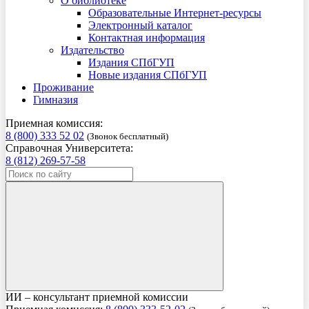
О библиотеке
Образовательные Интернет-ресурсы
Электронный каталог
Контактная информация
Издательство
Издания СПбГУП
Новые издания СПбГУП
Проживание
Гимназия
Приемная комиссия:
8 (800) 333 52 02
(Звонок бесплатный)
Справочная Университета:
8 (812) 269-57-58
ИИ – консультант приемной комиссии