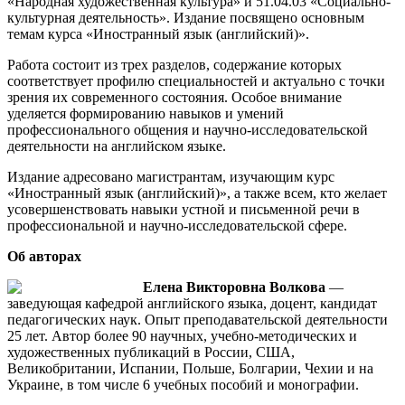
«Народная художественная культура» и 51.04.03 «Социально-
культурная деятельность». Издание посвящено основным
темам курса «Иностранный язык (английский)».
Работа состоит из трех разделов, содержание которых
соответствует профилю специальностей и актуально с точки
зрения их современного состояния. Особое внимание
уделяется формированию навыков и умений
профессионального общения и научно-исследовательской
деятельности на английском языке.
Издание адресовано магистрантам, изучающим курс
«Иностранный язык (английский)», а также всем, кто желает
усовершенствовать навыки устной и письменной речи в
профессиональной и научно-исследовательской сфере.
Об авторах
Елена Викторовна Волкова
—
заведующая кафедрой английского языка, доцент, кандидат
педагогических наук. Опыт преподавательской деятельности
25 лет. Автор более 90 научных, учебно-методических и
художественных публикаций в России, США,
Великобритании, Испании, Польше, Болгарии, Чехии и на
Украине, в том числе 6 учебных пособий и монографии.