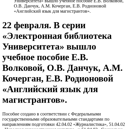
Университета» вышло учебное пособие Е.В. Волковой,
О.В. Данчук, А.М. Кочерган, Е.В. Родионовой
«Английский язык для магистрантов».
22 февраля. В серии
«Электронная библиотека
Университета» вышло
учебное пособие Е.В.
Волковой, О.В. Данчук, А.М.
Кочерган, Е.В. Родионовой
«Английский язык для
магистрантов».
Пособие создано в соответствии с Федеральными
государственными образовательными стандартами по
направлениям подготовки 42.04.02 «Журналистика», 51.04.02