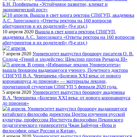
Б.Н. Порфирьева «Устойчивое развитие, климат и
экономический рост»
10 апреля 2020
Вышла в свет книга ректора СПбГУП,
академика А.С. Запесоцкого «Ответы ректора на 160 вопросов
абитуриентов и их родителей» (9-е изд.)
7 апреля 2020
Университет выпустил брошюру писателя О. В.
Солода «Гений и злодейство: Шекспир против Ричарда III»
5 апреля 2020
Университет выпустил брошюру академика
В.А. Черешнева «Болезни XXI века: от нового коронавируса
до прионов»
4 апреля 2020
Университет выпустил брошюру выдающегося