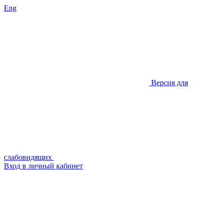
Eng
Версия для
слабовидящих
Вход в личный кабинет