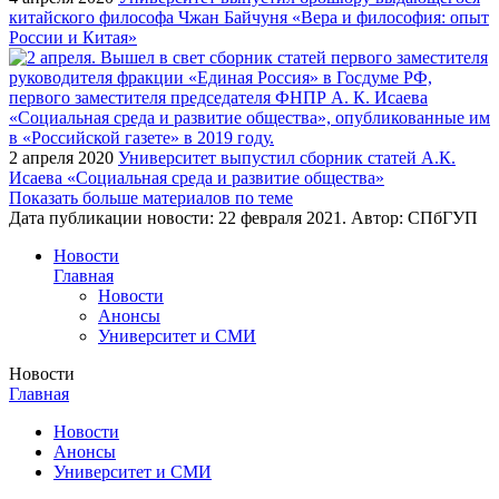
китайского философа Чжан Байчуня «Вера и философия: опыт
России и Китая»
2 апреля 2020
Университет выпустил сборник статей А.К.
Исаева «Социальная среда и развитие общества»
Показать больше материалов по теме
Дата публикации новости:
22 февраля 2021
. Автор:
СПбГУП
Новости
Главная
Новости
Анонсы
Университет и СМИ
Новости
Главная
Новости
Анонсы
Университет и СМИ