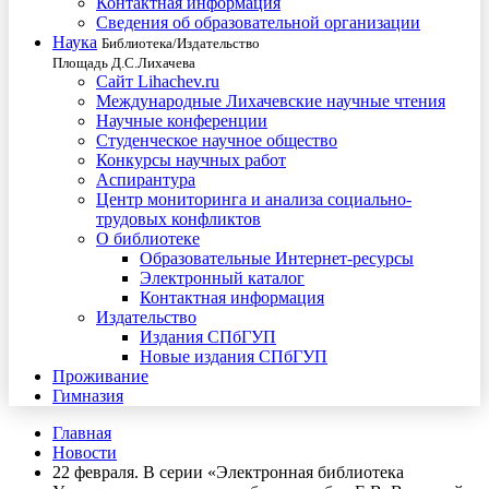
Контактная информация
Сведения об образовательной организации
Наука
Библиотека/Издательство
Площадь Д.С.Лихачева
Сайт Lihachev.ru
Международные Лихачевские научные чтения
Научные конференции
Студенческое научное общество
Конкурсы научных работ
Аспирантура
Центр мониторинга и анализа социально-
трудовых конфликтов
О библиотеке
Образовательные Интернет-ресурсы
Электронный каталог
Контактная информация
Издательство
Издания СПбГУП
Новые издания СПбГУП
Проживание
Гимназия
Главная
Новости
22 февраля. В серии «Электронная библиотека