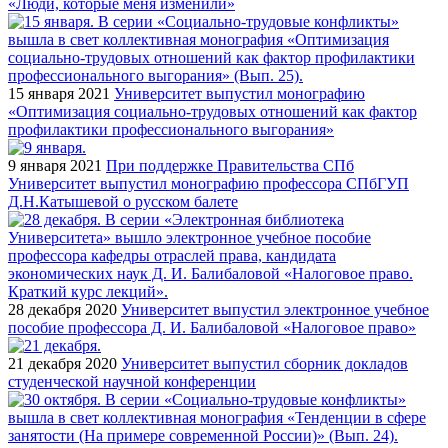
«Люди, которые меня изменили»
15 января 2021
Университет выпустил монографию
«Оптимизация социально-трудовых отношений как фактор
профилактики профессионального выгорания»
9 января 2021
При поддержке Правительства СПб
Университет выпустил монографию профессора СПбГУП
Д.Н.Катышевой о русском балете
28 декабря 2020
Университет выпустил электронное учебное
пособие профессора Д. И. Балибаловой «Налоговое право»
21 декабря 2020
Университет выпустил сборник докладов
студенческой научной конференции