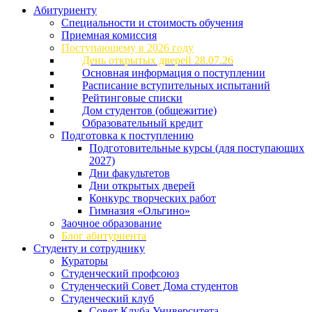
Абитуриенту
Специальности и стоимость обучения
Приемная комиссия
Поступающему в 2026 году
День открытых дверей 28.07.26
Основная информация о поступлении
Расписание вступительных испытаний
Рейтинговые списки
Дом студентов (общежитие)
Образовательный кредит
Подготовка к поступлению
Подготовительные курсы (для поступающих
2027)
Дни факультетов
Дни открытых дверей
Конкурс творческих работ
Гимназия «Ольгино»
Заочное образование
Блог абитуриента
Студенту и сотруднику
Кураторы
Студенческий профсоюз
Студенческий Совет Дома студентов
Студенческий клуб
Совет Клуба Университета