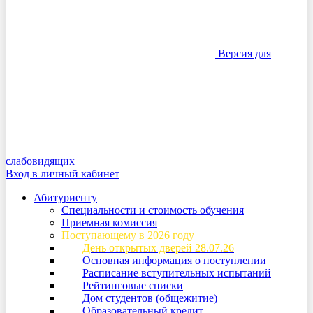
Версия для
слабовидящих
Вход в личный кабинет
Абитуриенту
Специальности и стоимость обучения
Приемная комиссия
Поступающему в 2026 году
День открытых дверей 28.07.26
Основная информация о поступлении
Расписание вступительных испытаний
Рейтинговые списки
Дом студентов (общежитие)
Образовательный кредит