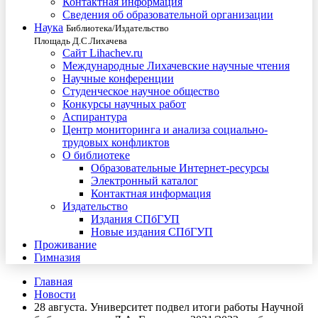
Контактная информация
Сведения об образовательной организации
Наука
Библиотека/Издательство
Площадь Д.С.Лихачева
Сайт Lihachev.ru
Международные Лихачевские научные чтения
Научные конференции
Студенческое научное общество
Конкурсы научных работ
Аспирантура
Центр мониторинга и анализа социально-
трудовых конфликтов
О библиотеке
Образовательные Интернет-ресурсы
Электронный каталог
Контактная информация
Издательство
Издания СПбГУП
Новые издания СПбГУП
Проживание
Гимназия
Главная
Новости
28 августа. Университет подвел итоги работы Научной