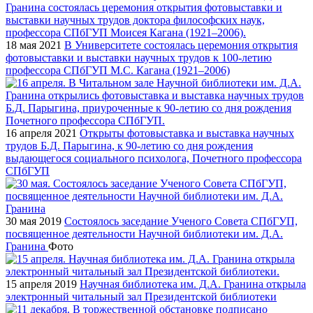
18 мая 2021
В Университете состоялась церемония открытия
фотовыставки и выставки научных трудов к 100-летию
профессора СПбГУП М.С. Кагана (1921–2006)
16 апреля 2021
Открыты фотовыставка и выставка научных
трудов Б.Д. Парыгина, к 90-летию со дня рождения
выдающегося социального психолога, Почетного профессора
СПбГУП
30 мая 2019
Состоялось заседание Ученого Совета СПбГУП,
посвященное деятельности Научной библиотеки им. Д.А.
Гранина
Фото
15 апреля 2019
Научная библиотека им. Д.А. Гранина открыла
электронный читальный зал Президентской библиотеки