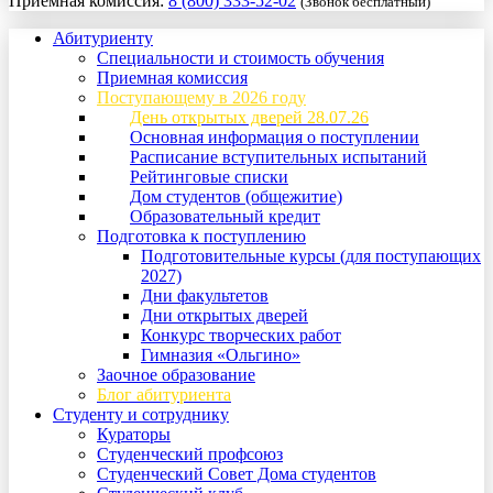
Приемная комиссия:
8 (800) 333-52-02
(Звонок бесплатный)
Абитуриенту
Специальности и стоимость обучения
Приемная комиссия
Поступающему в 2026 году
День открытых дверей 28.07.26
Основная информация о поступлении
Расписание вступительных испытаний
Рейтинговые списки
Дом студентов (общежитие)
Образовательный кредит
Подготовка к поступлению
Подготовительные курсы (для поступающих
2027)
Дни факультетов
Дни открытых дверей
Конкурс творческих работ
Гимназия «Ольгино»
Заочное образование
Блог абитуриента
Студенту и сотруднику
Кураторы
Студенческий профсоюз
Студенческий Совет Дома студентов