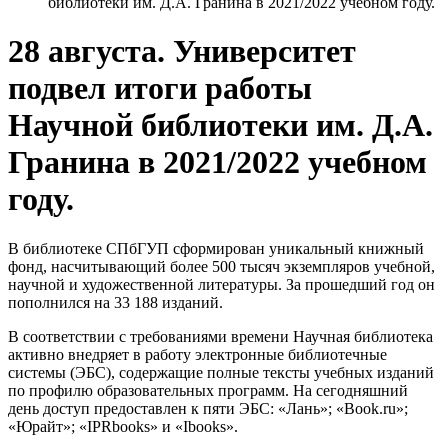
библиотеки им. Д.А. Гранина в 2021/2022 учебном году.
28 августа. Университет
подвел итоги работы
Научной библиотеки им. Д.А.
Гранина в 2021/2022 учебном
году.
В библиотеке СПбГУП сформирован уникальный книжный
фонд, насчитывающий более 500 тысяч экземпляров учебной,
научной и художественной литературы. За прошедший год он
пополнился на 33 188 изданий.
В соответствии с требованиями времени Научная библиотека
активно внедряет в работу электронные библиотечные
системы (ЭБС), содержащие полные тексты учебных изданий
по профилю образовательных программ. На сегодняшний
день доступ предоставлен к пяти ЭБС: «Лань»; «Book.ru»;
«Юрайт»; «IPRbooks» и «Ibooks».