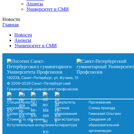
Анонсы
Университет и СМИ
Новости
Главная
Новости
Анонсы
Университет и СМИ
192238, Санкт-Петербург, ул. Фучика, 15
© 2006–2026 Санкт-Петербургский
Гуманитарный университет профсоюзов
Специальности /
Факультеты
Проживание
направления
Заочное
Схема проезда
Сроки обучения
образование
Гимназия Ольгино
Стоимость обучения
Магистратура
Сведения об
Вступительные испытания
Аспирантура
образовательной
организации