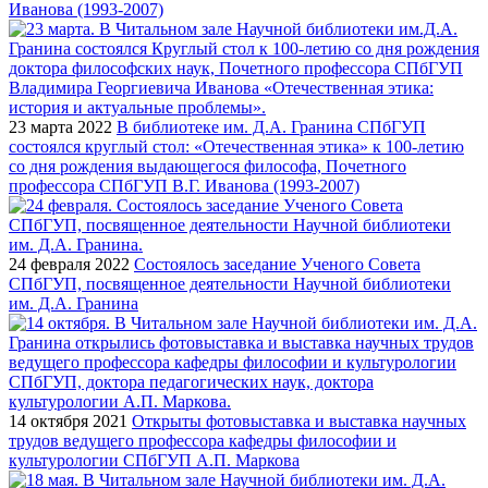
Иванова (1993-2007)
23 марта 2022
В библиотеке им. Д.А. Гранина СПбГУП
состоялся круглый стол: «Отечественная этика» к 100-летию
со дня рождения выдающегося философа, Почетного
профессора СПбГУП В.Г. Иванова (1993-2007)
24 февраля 2022
Состоялось заседание Ученого Совета
СПбГУП, посвященное деятельности Научной библиотеки
им. Д.А. Гранина
14 октября 2021
Открыты фотовыставка и выставка научных
трудов ведущего профессора кафедры философии и
культурологии СПбГУП А.П. Маркова