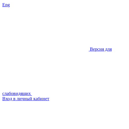
Eng
Версия для
слабовидящих
Вход в личный кабинет