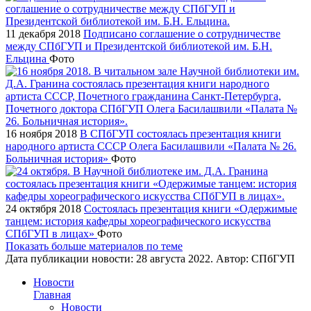
11 декабря 2018
Подписано соглашение о сотрудничестве
между СПбГУП и Президентской библиотекой им. Б.Н.
Ельцина
Фото
16 ноября 2018
В СПбГУП состоялась презентация книги
народного артиста СССР Олега Басилашвили «Палата № 26.
Больничная история»
Фото
24 октября 2018
Состоялась презентация книги «Одержимые
танцем: история кафедры хореографического искусства
СПбГУП в лицах»
Фото
Показать больше материалов по теме
Дата публикации новости:
28 августа 2022
. Автор:
СПбГУП
Новости
Главная
Новости