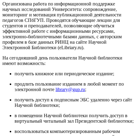
Организована работа по информационной поддержке
научных исследований Университета: сопровождение,
мониторинг и мотивация публикационной деятельности
педагогов СПбГУП. Проводятся обучающие лекции для
студентов и преподавателей, позволяющие обучиться
эффективной работе с информационными ресурсами,
электронно-библиотечными базами данных, с авторским
профилем в базе данных РИНЦ на сайте Научной
Электронной Библиотеки (eLibriary.ru).
На сегодняшний день пользователи Научной библиотеки
имеют возможность:
получить книжное или периодическое издание;
продлить пользование изданием в любой момент по
электронной почте
library@gup.ru
;
получить доступ к подписным ЭБС удаленно через сайт
Научной библиотеки;
в помещении Научной библиотеки получить доступ в
виртуальный читальный зал Президентской библиотеки;
воспользоваться компьютеризированным рабочим