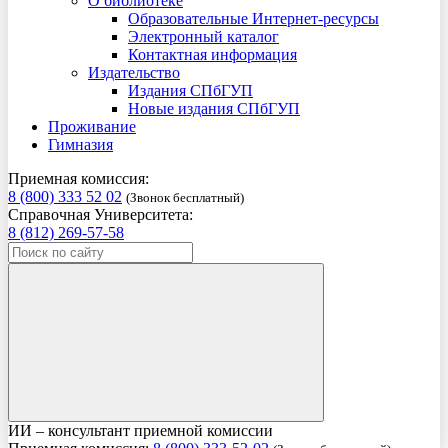
О библиотеке
Образовательные Интернет-ресурсы
Электронный каталог
Контактная информация
Издательство
Издания СПбГУП
Новые издания СПбГУП
Проживание
Гимназия
Приемная комиссия:
8 (800) 333 52 02
(Звонок бесплатный)
Справочная Университета:
8 (812) 269-57-58
ИИ – консультант приемной комиссии