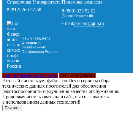
Справочная Университета:
Приемная комиссия:
8 (812) 269-57-58
8 (800) 333 52 02
(Звонок бесплатный)
pricom@gup.ru
e-mail:
Наш учредитель:
Федерация
Независимых
Профсоюзов России
Персональный консультант
ИИ – консультант
Этот сайт использует файлы cookies и сервисы сбора
технических данных посетителей для обеспечения
работоспособности и улучшения качества обслуживания.
Продолжая использовать наш сайт, вы соглашаетесь
с использованием данных технологий.
Принять