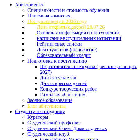
Абитуриенту
Специальности и стоимость обучения
Приемная комиссия
Поступающему в 2026 году
День открытых дверей 28.07.26
Основная информация о поступлении
Расписание вступительных испытаний
Рейтинговые списки
Дом студентов (общежитие)
Образовательный кредит
Подготовка к поступлению
Подготовительные курсы (для поступающих
2027)
Дни факультетов
Дни открытых дверей
Конкурс творческих работ
Гимназия «Ольгино»
Заочное образование
Блог абитуриента
Студенту и сотруднику
Кураторы
Студенческий профсоюз
Студенческий Совет Дома студентов
Студенческий клуб
Совет Клуба Университета