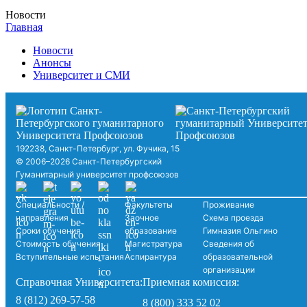
Новости
Главная
Новости
Анонсы
Университет и СМИ
192238, Санкт-Петербург, ул. Фучика, 15
© 2006–2026 Санкт-Петербургский
Гуманитарный университет профсоюзов
Специальности /
Факультеты
Проживание
направления
Заочное
Схема проезда
Сроки обучения
образование
Гимназия Ольгино
Стоимость обучения
Магистратура
Сведения об
Вступительные испытания
Аспирантура
образовательной
организации
Справочная Университета:
Приемная комиссия:
8 (812) 269-57-58
8 (800) 333 52 02