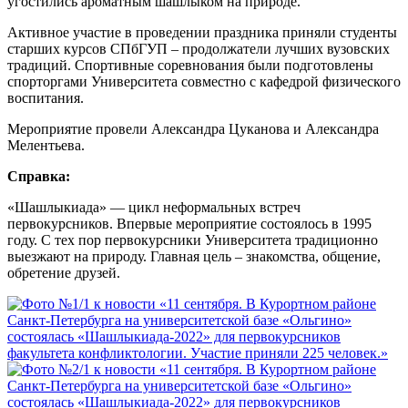
угостились ароматным шашлыком на природе.
Активное участие в проведении праздника приняли студенты
старших курсов СПбГУП – продолжатели лучших вузовских
традиций. Спортивные соревнования были подготовлены
спорторгами Университета совместно с кафедрой физического
воспитания.
Мероприятие провели Александра Цуканова и Александра
Мелентьева.
Справка:
«Шашлыкиада» — цикл неформальных встреч
первокурсников. Впервые мероприятие состоялось в 1995
году. С тех пор первокурсники Университета традиционно
выезжают на природу. Главная цель – знакомства, общение,
обретение друзей.