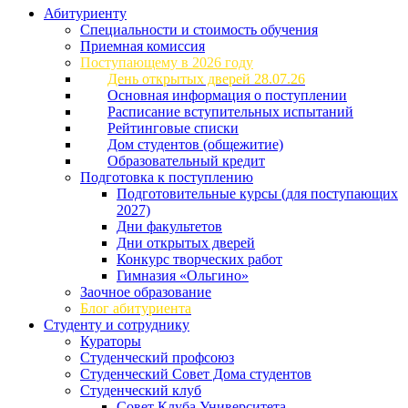
Абитуриенту
Специальности и стоимость обучения
Приемная комиссия
Поступающему в 2026 году
День открытых дверей 28.07.26
Основная информация о поступлении
Расписание вступительных испытаний
Рейтинговые списки
Дом студентов (общежитие)
Образовательный кредит
Подготовка к поступлению
Подготовительные курсы (для поступающих
2027)
Дни факультетов
Дни открытых дверей
Конкурс творческих работ
Гимназия «Ольгино»
Заочное образование
Блог абитуриента
Студенту и сотруднику
Кураторы
Студенческий профсоюз
Студенческий Совет Дома студентов
Студенческий клуб
Совет Клуба Университета