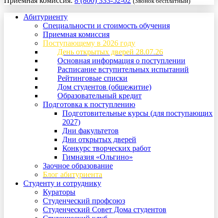
Приемная комиссия:
8 (800) 333-52-02
(Звонок бесплатный)
Абитуриенту
Специальности и стоимость обучения
Приемная комиссия
Поступающему в 2026 году
День открытых дверей 28.07.26
Основная информация о поступлении
Расписание вступительных испытаний
Рейтинговые списки
Дом студентов (общежитие)
Образовательный кредит
Подготовка к поступлению
Подготовительные курсы (для поступающих
2027)
Дни факультетов
Дни открытых дверей
Конкурс творческих работ
Гимназия «Ольгино»
Заочное образование
Блог абитуриента
Студенту и сотруднику
Кураторы
Студенческий профсоюз
Студенческий Совет Дома студентов