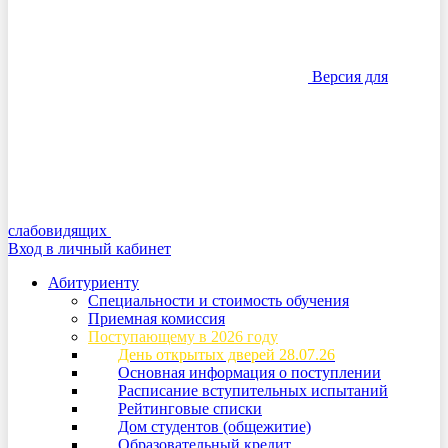
Версия для
слабовидящих
Вход в личный кабинет
Абитуриенту
Специальности и стоимость обучения
Приемная комиссия
Поступающему в 2026 году
День открытых дверей 28.07.26
Основная информация о поступлении
Расписание вступительных испытаний
Рейтинговые списки
Дом студентов (общежитие)
Образовательный кредит