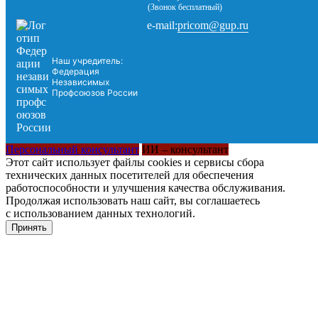
(Звонок бесплатный)
pricom@gup.ru
e-mail:
Наш учредитель:
Федерация
Независимых
Профсоюзов России
Персональный консультант
ИИ – консультант
Этот сайт использует файлы cookies и сервисы сбора
технических данных посетителей для обеспечения
работоспособности и улучшения качества обслуживания.
Продолжая использовать наш сайт, вы соглашаетесь
с использованием данных технологий.
Принять