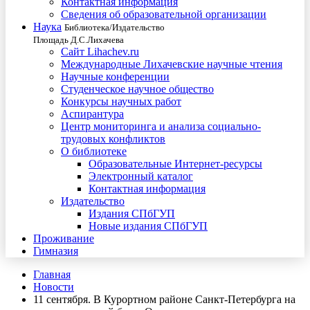
Контактная информация
Сведения об образовательной организации
Наука
Библиотека/Издательство
Площадь Д.С.Лихачева
Сайт Lihachev.ru
Международные Лихачевские научные чтения
Научные конференции
Студенческое научное общество
Конкурсы научных работ
Аспирантура
Центр мониторинга и анализа социально-
трудовых конфликтов
О библиотеке
Образовательные Интернет-ресурсы
Электронный каталог
Контактная информация
Издательство
Издания СПбГУП
Новые издания СПбГУП
Проживание
Гимназия
Главная
Новости
11 сентября. В Курортном районе Санкт-Петербурга на