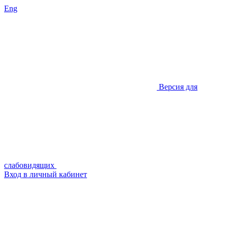
Eng
Версия для
слабовидящих
Вход в личный кабинет