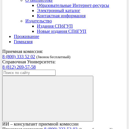
О библиотеке
Образовательные Интернет-ресурсы
Электронный каталог
Контактная информация
Издательство
Издания СПбГУП
Новые издания СПбГУП
Проживание
Гимназия
Приемная комиссия:
8 (800) 333 52 02
(Звонок бесплатный)
Справочная Университета:
8 (812) 269-57-58
ИИ – консультант приемной комиссии