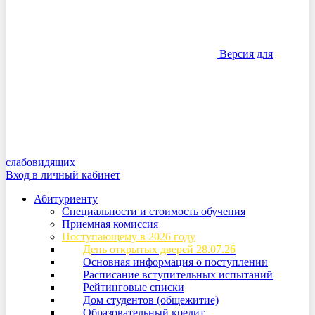
Версия для
слабовидящих
Вход в личный кабинет
Абитуриенту
Специальности и стоимость обучения
Приемная комиссия
Поступающему в 2026 году
День открытых дверей 28.07.26
Основная информация о поступлении
Расписание вступительных испытаний
Рейтинговые списки
Дом студентов (общежитие)
Образовательный кредит