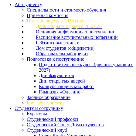
Абитуриенту
Специальности и стоимость обучения
Приемная комиссия
Поступающему в 2026 году
День открытых дверей 28.07.26
Основная информация о поступлении
Расписание вступительных испытаний
Рейтинговые списки
Дом студентов (общежитие)
Образовательный кредит
Подготовка к поступлению
Подготовительные курсы (для поступающих
2027)
Дни факультетов
Дни открытых дверей
Конкурс творческих работ
Гимназия «Ольгино»
Заочное образование
Блог абитуриента
Студенту и сотруднику
Кураторы
Студенческий профсоюз
Студенческий Совет Дома студентов
Студенческий клуб
Совет Клуба Университета