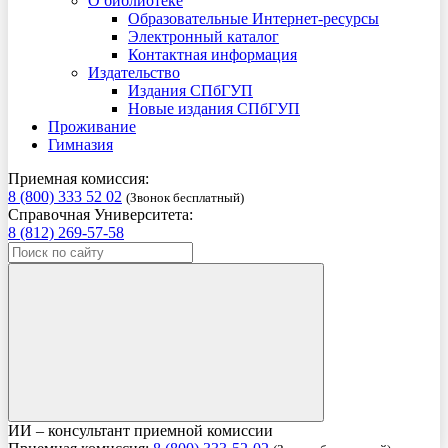
О библиотеке
Образовательные Интернет-ресурсы
Электронный каталог
Контактная информация
Издательство
Издания СПбГУП
Новые издания СПбГУП
Проживание
Гимназия
Приемная комиссия:
8 (800) 333 52 02
(Звонок бесплатный)
Справочная Университета:
8 (812) 269-57-58
ИИ – консультант приемной комиссии