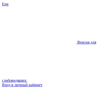
Eng
Версия для
слабовидящих
Вход в личный кабинет