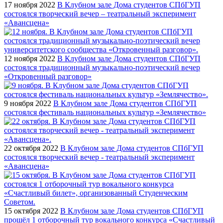
17 ноября 2022
В Клубном зале Дома студентов СПбГУП
состоялся творческий вечер – театральный эксперимент
«Авансцена»
12 ноября 2022
В Клубном зале Дома студентов СПбГУП
состоялся традиционный музыкально-поэтический вечер
«Откровенный разговор»
9 ноября 2022
В Клубном зале Дома студентов СПбГУП
состоялся фестиваль национальных культур «Землячество»
22 октября 2022
В Клубном зале Дома студентов СПбГУП
состоялся творческий вечер - театральный эксперимент
«Авансцена»
15 октября 2022
В Клубном зале Дома студентов СПбГУП
прошёл 1 отборочный тур вокального конкурса «Счастливый