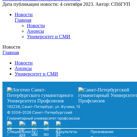
Дата публикации новости:
4 сентября 2023
. Автор:
СПбГУП
Новости
Главная
Новости
Анонсы
Университет и СМИ
Новости
Главная
Новости
Анонсы
Университет и СМИ
192238, Санкт-Петербург, ул. Фучика, 15
© 2006–2026 Санкт-Петербургский
Гуманитарный университет профсоюзов
Специальности /
Факультеты
Проживание