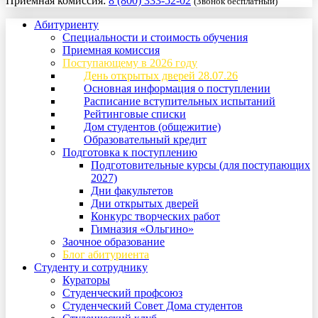
Приемная комиссия:
8 (800) 333-52-02
(Звонок бесплатный)
Абитуриенту
Специальности и стоимость обучения
Приемная комиссия
Поступающему в 2026 году
День открытых дверей 28.07.26
Основная информация о поступлении
Расписание вступительных испытаний
Рейтинговые списки
Дом студентов (общежитие)
Образовательный кредит
Подготовка к поступлению
Подготовительные курсы (для поступающих
2027)
Дни факультетов
Дни открытых дверей
Конкурс творческих работ
Гимназия «Ольгино»
Заочное образование
Блог абитуриента
Студенту и сотруднику
Кураторы
Студенческий профсоюз
Студенческий Совет Дома студентов