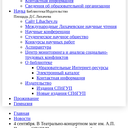
Контактная информация
Сведения об образовательной организации
Наука
Библиотека/Издательство
Площадь Д.С.Лихачева
Сайт Lihachev.ru
Международные Лихачевские научные чтения
Научные конференции
Студенческое научное общество
Конкурсы научных работ
Аспирантура
Центр мониторинга и анализа социально-
трудовых конфликтов
О библиотеке
Образовательные Интернет-ресурсы
Электронный каталог
Контактная информация
Издательство
Издания СПбГУП
Новые издания СПбГУП
Проживание
Гимназия
Главная
Новости
4 сентября. В Театрально-концертном зале им. А.П.