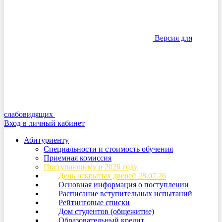
Версия для
слабовидящих
Вход в личный кабинет
Абитуриенту
Специальности и стоимость обучения
Приемная комиссия
Поступающему в 2026 году
День открытых дверей 28.07.26
Основная информация о поступлении
Расписание вступительных испытаний
Рейтинговые списки
Дом студентов (общежитие)
Образовательный кредит