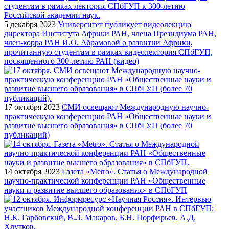
5 декабря 2023
Университет публикует видеолекцию
директора Института Африки РАН, члена Президиума РАН,
член-корра РАН И.О. Абрамовой о развитии Африки,
прочитанную студентам в рамках видеолектория СПбГУП,
посвященного 300-летию РАН (видео)
17 октября 2023
СМИ освещают Международную научно-
практическую конференцию РАН «Общественные науки и
развитие высшего образования» в СПбГУП (более 70
публикаций)
14 октября 2023
Газета «Metro». Статья о Международной
научно-практической конференции РАН «Общественные
науки и развитие высшего образования» в СПбГУП