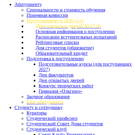
Абитуриенту
Специальности и стоимость обучения
Приемная комиссия
Поступающему в 2026 году
День открытых дверей 28.07.26
Основная информация о поступлении
Расписание вступительных испытаний
Рейтинговые списки
Дом студентов (общежитие)
Образовательный кредит
Подготовка к поступлению
Подготовительные курсы (для поступающих
2027)
Дни факультетов
Дни открытых дверей
Конкурс творческих работ
Гимназия «Ольгино»
Заочное образование
Блог абитуриента
Студенту и сотруднику
Кураторы
Студенческий профсоюз
Студенческий Совет Дома студентов
Студенческий клуб
Совет Клуба Университета