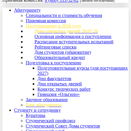
Приемная комиссия:
8 (800) 333-52-02
(Звонок бесплатный)
Абитуриенту
Специальности и стоимость обучения
Приемная комиссия
Поступающему в 2026 году
День открытых дверей 28.07.26
Основная информация о поступлении
Расписание вступительных испытаний
Рейтинговые списки
Дом студентов (общежитие)
Образовательный кредит
Подготовка к поступлению
Подготовительные курсы (для поступающих
2027)
Дни факультетов
Дни открытых дверей
Конкурс творческих работ
Гимназия «Ольгино»
Заочное образование
Блог абитуриента
Студенту и сотруднику
Кураторы
Студенческий профсоюз
Студенческий Совет Дома студентов