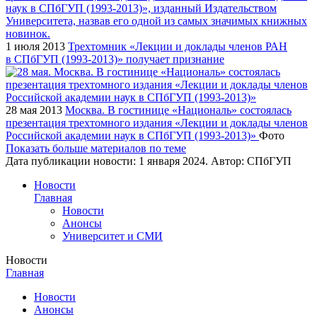
1 июля 2013
Трехтомник «Лекции и доклады членов РАН
в СПбГУП (1993-2013)» получает признание
28 мая 2013
Москва. В гостинице «Националь» состоялась
презентация трехтомного издания «Лекции и доклады членов
Российской академии наук в СПбГУП (1993-2013)»
Фото
Показать больше материалов по теме
Дата публикации новости:
1 января 2024
. Автор:
СПбГУП
Новости
Главная
Новости
Анонсы
Университет и СМИ
Новости
Главная
Новости
Анонсы