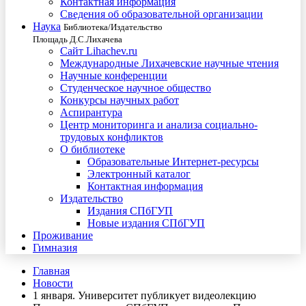
Контактная информация
Сведения об образовательной организации
Наука
Библиотека/Издательство
Площадь Д.С.Лихачева
Сайт Lihachev.ru
Международные Лихачевские научные чтения
Научные конференции
Студенческое научное общество
Конкурсы научных работ
Аспирантура
Центр мониторинга и анализа социально-
трудовых конфликтов
О библиотеке
Образовательные Интернет-ресурсы
Электронный каталог
Контактная информация
Издательство
Издания СПбГУП
Новые издания СПбГУП
Проживание
Гимназия
Главная
Новости
1 января. Университет публикует видеолекцию