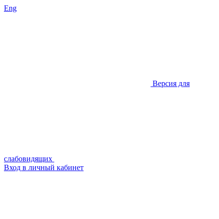
Eng
Версия для
слабовидящих
Вход в личный кабинет