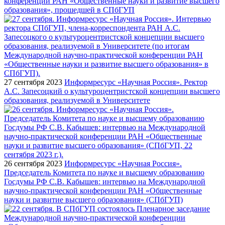
конференции РАН «Общественные науки и развитие высшего
образования», прошедшей в СПбГУП
27 сентября 2023
Информресурс «Научная Россия». Ректор
А.С. Запесоцкий о культуроцентристской концепции высшего
образования, реализуемой в Университете
26 сентября 2023
Информресурс «Научная Россия».
Председатель Комитета по науке и высшему образованию
Госдумы РФ С.В. Кабышев: интервью на Международной
научно-практической конференции РАН «Общественные
науки и развитие высшего образования» (СПбГУП)