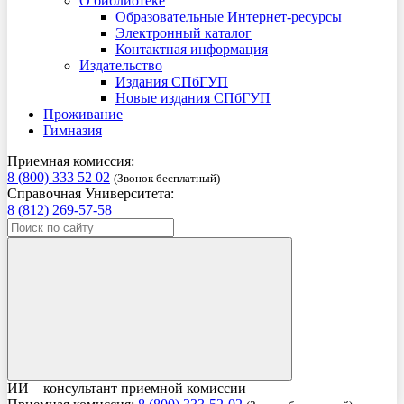
О библиотеке
Образовательные Интернет-ресурсы
Электронный каталог
Контактная информация
Издательство
Издания СПбГУП
Новые издания СПбГУП
Проживание
Гимназия
Приемная комиссия:
8 (800) 333 52 02
(Звонок бесплатный)
Справочная Университета:
8 (812) 269-57-58
ИИ – консультант приемной комиссии