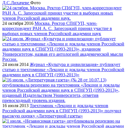
Д.С.Лихачеве
Фото
24 октября 2016
Москва. Ректор СПбГУП, член-
корреспондент РАН А. С. Запесоцкий принял участие в
выборах новых членов Российской академии наук
24 июля 2014
Журнал «Культура и цивилизация» публикует
статью о трехтомнике «Лекции и доклады членов Российской
академии наук в СПбГУП (1993-2013)»
16 июля 2013
Трехтомник «Лекции и доклады членов
Российской академии наук в СПбГУП (1993-2013)» получил
высокую оценку «Литературной газеты»