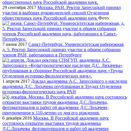
29 сентября 2017
Москва. РАН. Ректор Запесоцкий принял
участие в выборах руководителей секций Отделения
общественных наук Российской академии наук
Фото
7 июня 2017
Санкт-Петербург. Университетская набережная,
д. 5. Ректор Запесоцкий принял участие в общем собрании
членов РАН, работающих в Петербурге
1 апреля 2017
Доклад академика А.С. Запесоцкого о наследии
академика Д.С. Лихачева опубликован в Трудах Отделения
историко-филологических наук РАН
6 декабря 2016
Москва. В Российской академии наук
состоялось открытие выставки трудов академика
Д.С.Лихачева, фотоматериалов и работ об академике