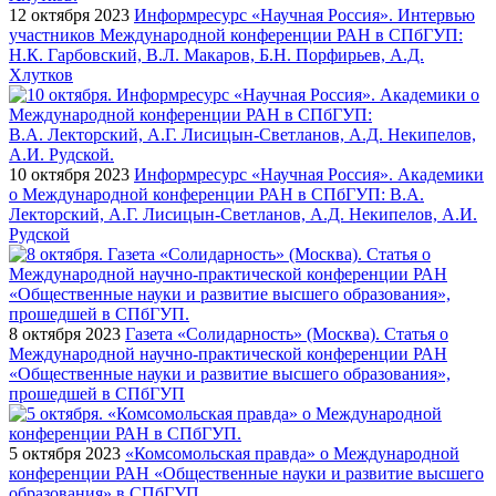
12 октября 2023
Информресурс «Научная Россия». Интервью
участников Международной конференции РАН в СПбГУП:
Н.К. Гарбовский, В.Л. Макаров, Б.Н. Порфирьев, А.Д.
Хлутков
10 октября 2023
Информресурс «Научная Россия». Академики
о Международной конференции РАН в СПбГУП: В.А.
Лекторский, А.Г. Лисицын-Светланов, А.Д. Некипелов, А.И.
Рудской
8 октября 2023
Газета «Солидарность» (Москва). Статья о
Международной научно-практической конференции РАН
«Общественные науки и развитие высшего образования»,
прошедшей в СПбГУП
5 октября 2023
«Комсомольская правда» о Международной
конференции РАН «Общественные науки и развитие высшего
образования» в СПбГУП