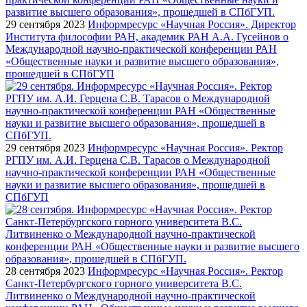
29 сентября 2023
Информресурс «Научная Россия». Директор
Института философии РАН, академик РАН А.А. Гусейнов о
Международной научно-практической конференции РАН
«Общественные науки и развитие высшего образования»,
прошедшей в СПбГУП
29 сентября 2023
Информресурс «Научная Россия». Ректор
РГПУ им. А.И. Герцена С.В. Тарасов о Международной
научно-практической конференции РАН «Общественные
науки и развитие высшего образования», прошедшей в
СПбГУП
28 сентября 2023
Информресурс «Научная Россия». Ректор
Санкт-Петербургского горного университета В.С.
Литвиненко о Международной научно-практической