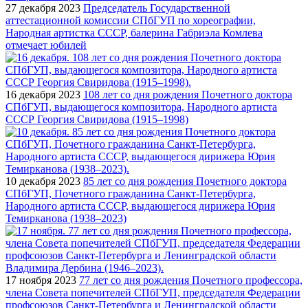
27 декабря 2023
Председатель Государственной
аттестационной комиссии СПбГУП по хореографии,
Народная артистка СССР, балерина Габриэла Комлева
отмечает юбилей
16 декабря 2023
108 лет со дня рождения Почетного доктора
СПбГУП, выдающегося композитора, Народного артиста
СССР Георгия Свиридова (1915–1998)
10 декабря 2023
85 лет со дня рождения Почетного доктора
СПбГУП, Почетного гражданина Санкт-Петербурга,
Народного артиста СССР, выдающегося дирижера Юрия
Темирканова (1938–2023)
17 ноября 2023
77 лет со дня рождения Почетного профессора,
члена Совета попечителей СПбГУП, председателя Федерации
профсоюзов Санкт-Петербурга и Ленинградской области