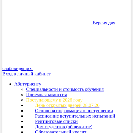
Версия для
слабовидящих
Вход в личный кабинет
Абитуриенту
Специальности и стоимость обучения
Приемная комиссия
Поступающему в 2026 году
День открытых дверей 28.07.26
Основная информация о поступлении
Расписание вступительных испытаний
Рейтинговые списки
Дом студентов (общежитие)
Образовательный кредит