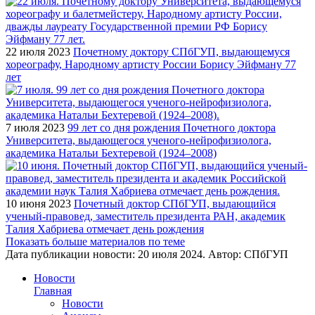
22 июля 2023
Почетному доктору СПбГУП, выдающемуся
хореографу, Народному артисту России Борису Эйфману 77
лет
7 июля 2023
99 лет со дня рождения Почетного доктора
Университета, выдающегося ученого-нейрофизиолога,
академика Натальи Бехтеревой (1924–2008)
10 июня 2023
Почетный доктор СПбГУП, выдающийся
ученый-правовед, заместитель президента РАН, академик
Талия Хабриева отмечает день рождения
Показать больше материалов по теме
Дата публикации новости:
20 июля 2024
. Автор:
СПбГУП
Новости
Главная
Новости