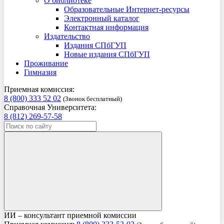
О библиотеке
Образовательные Интернет-ресурсы
Электронный каталог
Контактная информация
Издательство
Издания СПбГУП
Новые издания СПбГУП
Проживание
Гимназия
Приемная комиссия:
8 (800) 333 52 02
(Звонок бесплатный)
Справочная Университета:
8 (812) 269-57-58
ИИ – консультант приемной комиссии