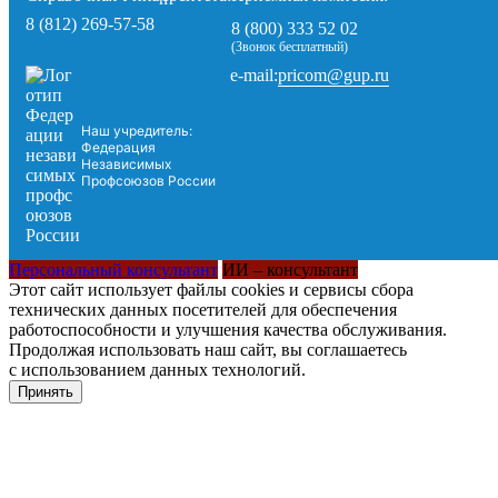
8 (812) 269-57-58
8 (800) 333 52 02
(Звонок бесплатный)
pricom@gup.ru
e-mail:
Наш учредитель:
Федерация
Независимых
Профсоюзов России
Персональный консультант
ИИ – консультант
Этот сайт использует файлы cookies и сервисы сбора
технических данных посетителей для обеспечения
работоспособности и улучшения качества обслуживания.
Продолжая использовать наш сайт, вы соглашаетесь
с использованием данных технологий.
Принять