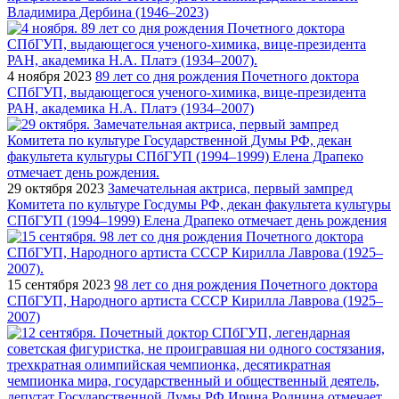
Владимира Дербина (1946–2023)
4 ноября 2023
89 лет со дня рождения Почетного доктора
СПбГУП, выдающегося ученого-химика, вице-президента
РАН, академика Н.А. Платэ (1934–2007)
29 октября 2023
Замечательная актриса, первый зампред
Комитета по культуре Госдумы РФ, декан факультета культуры
СПбГУП (1994–1999) Елена Драпеко отмечает день рождения
15 сентября 2023
98 лет со дня рождения Почетного доктора
СПбГУП, Народного артиста СССР Кирилла Лаврова (1925–
2007)