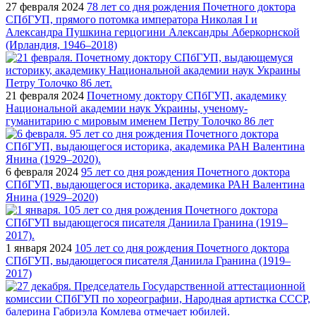
27 февраля 2024
78 лет со дня рождения Почетного доктора
СПбГУП, прямого потомка императора Николая I и
Александра Пушкина герцогини Александры Аберкорнской
(Ирландия, 1946–2018)
21 февраля 2024
Почетному доктору СПбГУП, академику
Национальной академии наук Украины, ученому-
гуманитарию с мировым именем Петру Толочко 86 лет
6 февраля 2024
95 лет со дня рождения Почетного доктора
СПбГУП, выдающегося историка, академика РАН Валентина
Янина (1929–2020)
1 января 2024
105 лет со дня рождения Почетного доктора
СПбГУП, выдающегося писателя Даниила Гранина (1919–
2017)