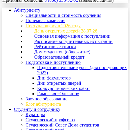
Приемная комиссия:
8 (800) 333-52-02
(Звонок бесплатный)
Абитуриенту
Специальности и стоимость обучения
Приемная комиссия
Поступающему в 2026 году
День открытых дверей 28.07.26
Основная информация о поступлении
Расписание вступительных испытаний
Рейтинговые списки
Дом студентов (общежитие)
Образовательный кредит
Подготовка к поступлению
Подготовительные курсы (для поступающих
2027)
Дни факультетов
Дни открытых дверей
Конкурс творческих работ
Гимназия «Ольгино»
Заочное образование
Блог абитуриента
Студенту и сотруднику
Кураторы
Студенческий профсоюз
Студенческий Совет Дома студентов