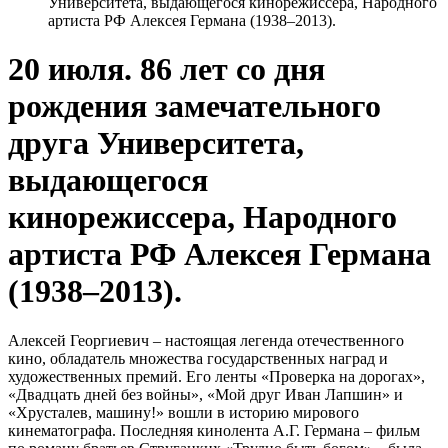
Университета, выдающегося кинорежиссера, Народного
артиста РФ Алексея Германа (1938–2013).
20 июля. 86 лет со дня
рождения замечательного
друга Университета,
выдающегося
кинорежиссера, Народного
артиста РФ Алексея Германа
(1938–2013).
Алексей Георгиевич – настоящая легенда отечественного
кино, обладатель множества государственных наград и
художественных премий. Его ленты «Проверка на дорогах»,
«Двадцать дней без войны», «Мой друг Иван Лапшин» и
«Хрусталев, машину!» вошли в историю мирового
кинематографа. Последняя кинолента А.Г. Германа – фильм