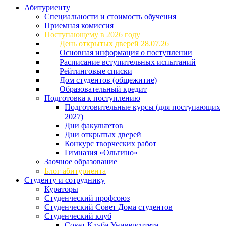
Абитуриенту
Специальности и стоимость обучения
Приемная комиссия
Поступающему в 2026 году
День открытых дверей 28.07.26
Основная информация о поступлении
Расписание вступительных испытаний
Рейтинговые списки
Дом студентов (общежитие)
Образовательный кредит
Подготовка к поступлению
Подготовительные курсы (для поступающих
2027)
Дни факультетов
Дни открытых дверей
Конкурс творческих работ
Гимназия «Ольгино»
Заочное образование
Блог абитуриента
Студенту и сотруднику
Кураторы
Студенческий профсоюз
Студенческий Совет Дома студентов
Студенческий клуб
Совет Клуба Университета