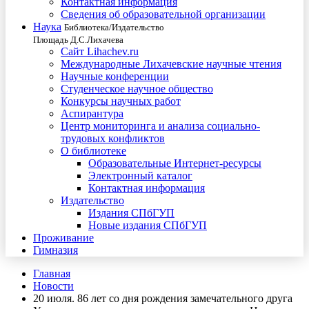
Контактная информация
Сведения об образовательной организации
Наука
Библиотека/Издательство
Площадь Д.С.Лихачева
Сайт Lihachev.ru
Международные Лихачевские научные чтения
Научные конференции
Студенческое научное общество
Конкурсы научных работ
Аспирантура
Центр мониторинга и анализа социально-
трудовых конфликтов
О библиотеке
Образовательные Интернет-ресурсы
Электронный каталог
Контактная информация
Издательство
Издания СПбГУП
Новые издания СПбГУП
Проживание
Гимназия
Главная
Новости
20 июля. 86 лет со дня рождения замечательного друга