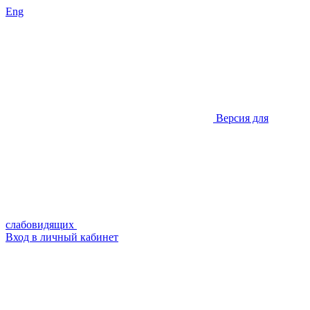
Eng
Версия для
слабовидящих
Вход в личный кабинет