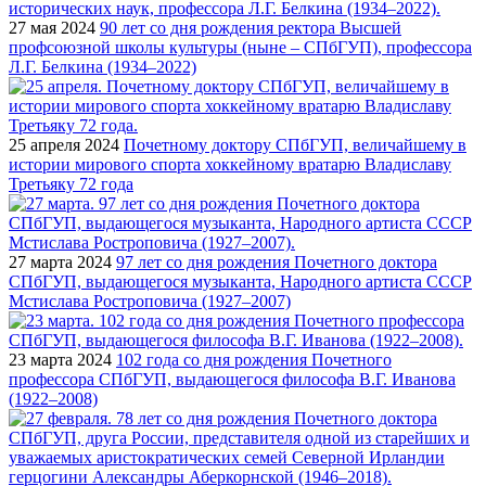
27 мая 2024
90 лет со дня рождения ректора Высшей
профсоюзной школы культуры (ныне – СПбГУП), профессора
Л.Г. Белкина (1934–2022)
25 апреля 2024
Почетному доктору СПбГУП, величайшему в
истории мирового спорта хоккейному вратарю Владиславу
Третьяку 72 года
27 марта 2024
97 лет со дня рождения Почетного доктора
СПбГУП, выдающегося музыканта, Народного артиста СССР
Мстислава Ростроповича (1927–2007)
23 марта 2024
102 года со дня рождения Почетного
профессора СПбГУП, выдающегося философа В.Г. Иванова
(1922–2008)