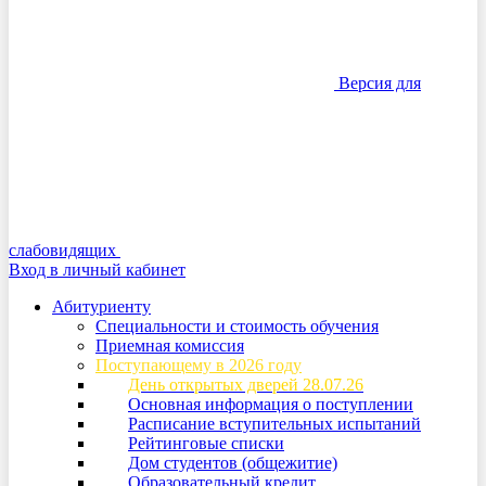
Версия для
слабовидящих
Вход в личный кабинет
Абитуриенту
Специальности и стоимость обучения
Приемная комиссия
Поступающему в 2026 году
День открытых дверей 28.07.26
Основная информация о поступлении
Расписание вступительных испытаний
Рейтинговые списки
Дом студентов (общежитие)
Образовательный кредит