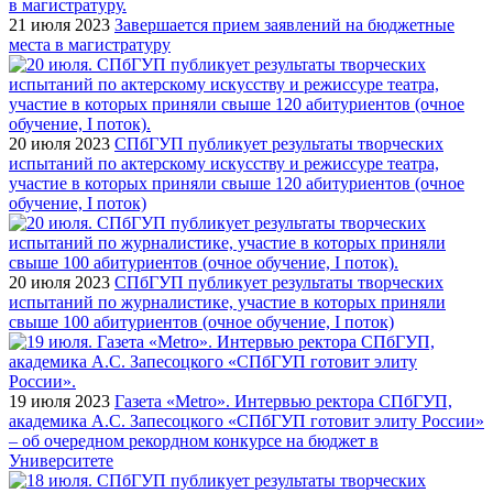
21 июля 2023
Завершается прием заявлений на бюджетные
места в магистратуру
20 июля 2023
СПбГУП публикует результаты творческих
испытаний по актерскому искусству и режиссуре театра,
участие в которых приняли свыше 120 абитуриентов (очное
обучение, I поток)
20 июля 2023
СПбГУП публикует результаты творческих
испытаний по журналистике, участие в которых приняли
свыше 100 абитуриентов (очное обучение, I поток)
19 июля 2023
Газета «Metro». Интервью ректора СПбГУП,
академика А.С. Запесоцкого «СПбГУП готовит элиту России»
– об очередном рекордном конкурсе на бюджет в
Университете