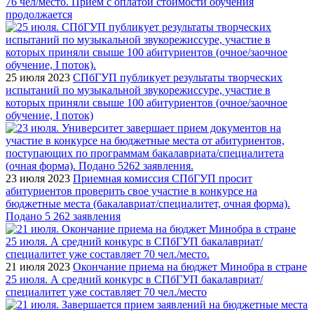
76 чел/место. Прием с оплатой стоимости обучения
продолжается
25 июля 2023
СПбГУП публикует результаты творческих
испытаний по музыкальной звукорежиссуре, участие в
которых приняли свыше 100 абитуриентов (очное/заочное
обучение, I поток)
23 июля 2023
Приемная комиссия СПбГУП просит
абитуриентов проверить свое участие в конкурсе на
бюджетные места (бакалавриат/специалитет, очная форма).
Подано 5 262 заявления
21 июля 2023
Окончание приема на бюджет Минобра в стране
25 июля. А средний конкурс в СПбГУП бакалавриат/
специалитет уже составляет 70 чел./место