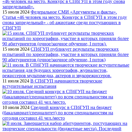
15 июля 2024
Федеральное СМИ «Аргументы и факты».
Статья «46 человек на место. Конкурс в СПбГУП в этом году
снова запредельный» - об ажиотаже среди поступающих в
СПбГУП
15 июля 2024
СПбГУП публикует результаты творческих
испытаний по хореографии, участие в которых приняли более
90 абитуриентов (очное/заочное обучение, I поток)
11 июля 2024
В СПбГУП начинаются творческие
вступительные испытания
10 июля 2024
Средний конкурс в СПбГУП на бюджет
(бакалавриат/специалитет) по всем специальностям на
сегодня составил 41 чел./место