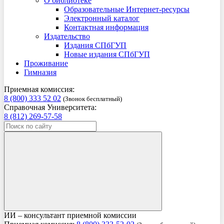
О библиотеке
Образовательные Интернет-ресурсы
Электронный каталог
Контактная информация
Издательство
Издания СПбГУП
Новые издания СПбГУП
Проживание
Гимназия
Приемная комиссия:
8 (800) 333 52 02
(Звонок бесплатный)
Справочная Университета:
8 (812) 269-57-58
ИИ – консультант приемной комиссии