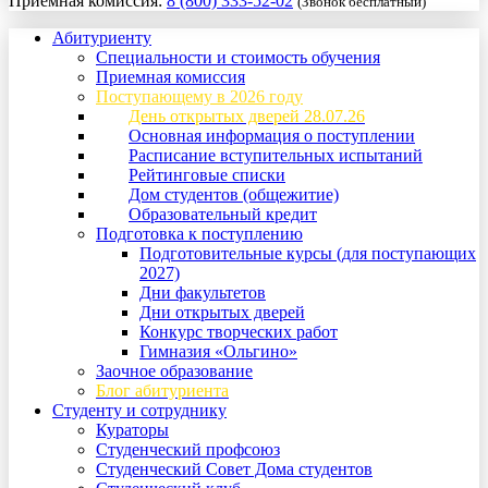
Приемная комиссия:
8 (800) 333-52-02
(Звонок бесплатный)
Абитуриенту
Специальности и стоимость обучения
Приемная комиссия
Поступающему в 2026 году
День открытых дверей 28.07.26
Основная информация о поступлении
Расписание вступительных испытаний
Рейтинговые списки
Дом студентов (общежитие)
Образовательный кредит
Подготовка к поступлению
Подготовительные курсы (для поступающих
2027)
Дни факультетов
Дни открытых дверей
Конкурс творческих работ
Гимназия «Ольгино»
Заочное образование
Блог абитуриента
Студенту и сотруднику
Кураторы
Студенческий профсоюз
Студенческий Совет Дома студентов