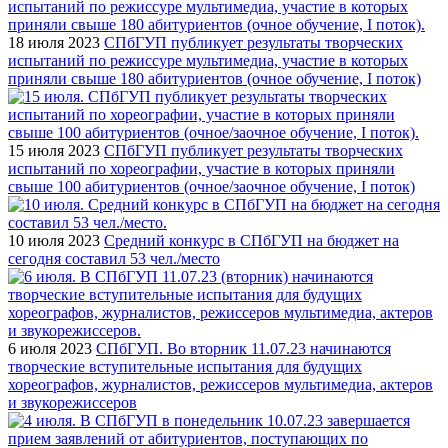
18 июля 2023
СПбГУП публикует результаты творческих
испытаний по режиссуре мультимедиа, участие в которых
приняли свыше 180 абитуриентов (очное обучение, I поток)
15 июля 2023
СПбГУП публикует результаты творческих
испытаний по хореографии, участие в которых приняли
свыше 100 абитуриентов (очное/заочное обучение, I поток)
10 июля 2023
Средний конкурс в СПбГУП на бюджет на
сегодня составил 53 чел./место
6 июля 2023
СПбГУП. Во вторник 11.07.23 начинаются
творческие вступительные испытания для будущих
хореографов, журналистов, режиссеров мультимедиа, актеров
и звукорежиссеров