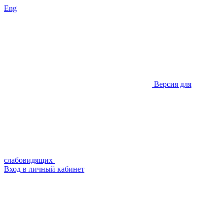
Eng
Версия для
слабовидящих
Вход в личный кабинет