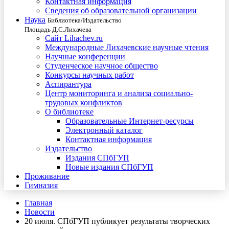
Контактная информация
Сведения об образовательной организации
Наука
Библиотека/Издательство
Площадь Д.С.Лихачева
Сайт Lihachev.ru
Международные Лихачевские научные чтения
Научные конференции
Студенческое научное общество
Конкурсы научных работ
Аспирантура
Центр мониторинга и анализа социально-
трудовых конфликтов
О библиотеке
Образовательные Интернет-ресурсы
Электронный каталог
Контактная информация
Издательство
Издания СПбГУП
Новые издания СПбГУП
Проживание
Гимназия
Главная
Новости
20 июля. СПбГУП публикует результаты творческих