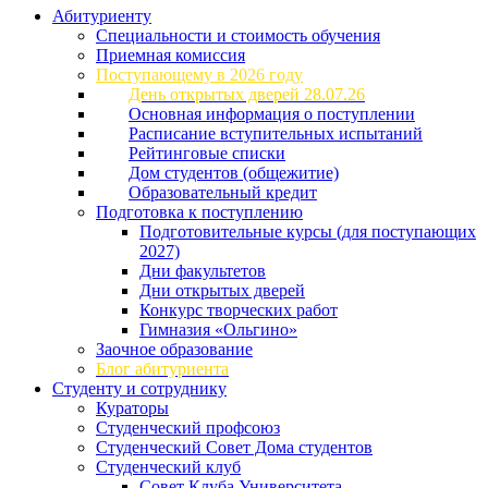
Абитуриенту
Специальности и стоимость обучения
Приемная комиссия
Поступающему в 2026 году
День открытых дверей 28.07.26
Основная информация о поступлении
Расписание вступительных испытаний
Рейтинговые списки
Дом студентов (общежитие)
Образовательный кредит
Подготовка к поступлению
Подготовительные курсы (для поступающих
2027)
Дни факультетов
Дни открытых дверей
Конкурс творческих работ
Гимназия «Ольгино»
Заочное образование
Блог абитуриента
Студенту и сотруднику
Кураторы
Студенческий профсоюз
Студенческий Совет Дома студентов
Студенческий клуб
Совет Клуба Университета