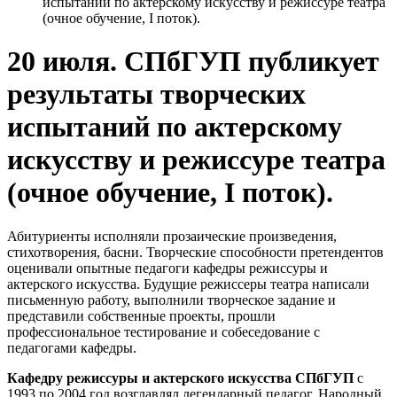
испытаний по актерскому искусству и режиссуре театра
(очное обучение, I поток).
20 июля. СПбГУП публикует
результаты творческих
испытаний по актерскому
искусству и режиссуре театра
(очное обучение, I поток).
Абитуриенты исполняли прозаические произведения,
стихотворения, басни. Творческие способности претендентов
оценивали опытные педагоги кафедры режиссуры и
актерского искусства. Будущие режиссеры театра написали
письменную работу, выполнили творческое задание и
представили собственные проекты, прошли
профессиональное тестирование и собеседование с
педагогами кафедры.
Кафедру режиссуры и актерского искусства СПбГУП
с
1993 по 2004 год возглавлял легендарный педагог, Народный