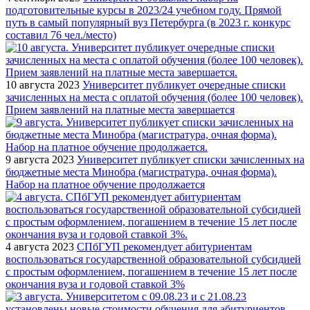
подготовительные курсы в 2023/24 учебном году. Прямой
путь в самый популярный вуз Петербурга (в 2023 г. конкурс
составил 76 чел./место)
10 августа 2023
Университет публикует очередные списки
зачисленных на места с оплатой обучения (более 100 человек).
Прием заявлений на платные места завершается
9 августа 2023
Университет публикует списки зачисленных на
бюджетные места Минобра (магистратура, очная форма).
Набор на платное обучение продолжается
4 августа 2023
СПбГУП рекомендует абитуриентам
воспользоваться государственной образовательной субсидией
с простым оформлением, погашением в течение 15 лет после
окончания вуза и годовой ставкой 3%