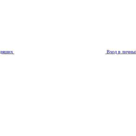
идящих
Вход в личны