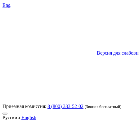
Eng
Версия для слабов
Приемная комиссия:
8 (800) 333-52-02
(Звонок бесплатный)
Русский
English