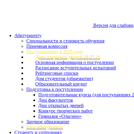
Версия для слабов
Абитуриенту
Специальности и стоимость обучения
Приемная комиссия
Поступающему в 2026 году
День открытых дверей 28.07.26
Основная информация о поступлении
Расписание вступительных испытаний
Рейтинговые списки
Дом студентов (общежитие)
Образовательный кредит
Подготовка к поступлению
Подготовительные курсы (для поступающих 2
Дни факультетов
Дни открытых дверей
Конкурс творческих работ
Гимназия «Ольгино»
Заочное образование
Блог абитуриента
Студенту и сотруднику