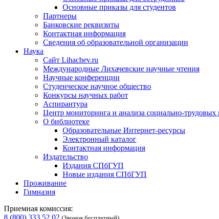
Основные приказы для студентов
Партнеры
Банковские реквизиты
Контактная информация
Сведения об образовательной организации
Наука
Сайт Lihachev.ru
Международные Лихачевские научные чтения
Научные конференции
Студенческое научное общество
Конкурсы научных работ
Аспирантура
Центр мониторинга и анализа социально-трудовых
О библиотеке
Образовательные Интернет-ресурсы
Электронный каталог
Контактная информация
Издательство
Издания СПбГУП
Новые издания СПбГУП
Проживание
Гимназия
Приемная комиссия:
8 (800) 333 52 02
(Звонок бесплатный)