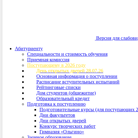
Версия для слабов
Абитуриенту
Специальности и стоимость обучения
Приемная комиссия
Поступающему в 2026 году
День открытых дверей 28.07.26
Основная информация о поступлении
Расписание вступительных испытаний
Рейтинговые списки
Дом студентов (общежитие)
Образовательный кредит
Подготовка к поступлению
Подготовительные курсы (для поступающих 2
Дни факультетов
Дни открытых дверей
Конкурс творческих работ
Гимназия «Ольгино»
Заочное образование