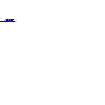
й кабинет