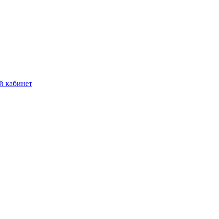
й кабинет