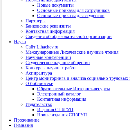
Новые документы
Основные приказы для сотрудников
Основные приказы для студентов
Партнеры
Банковские реквизиты
Контактная информация
Сведения об образовательной организации
Наука
Сайт Lihachev.ru
Международные Лихачевские научные чтения
Научные конференции
Студенческое научное общество
Конкурсы научных работ
Аспирантура
Центр мониторинга и анализа социально-трудовых
О библиотеке
Образовательные Интернет-ресурсы
Электронный каталог
Контактная информация
Издательство
Издания СПбГУП
Новые издания СПбГУП
Проживание
Гимназия