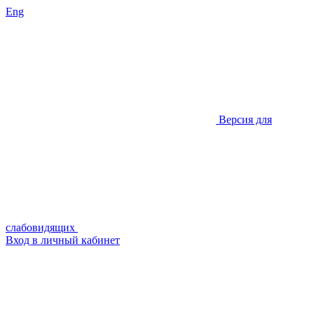
Eng
Версия для
слабовидящих
Вход в личный кабинет