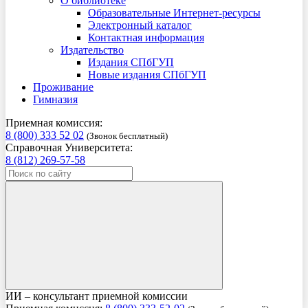
О библиотеке
Образовательные Интернет-ресурсы
Электронный каталог
Контактная информация
Издательство
Издания СПбГУП
Новые издания СПбГУП
Проживание
Гимназия
Приемная комиссия:
8 (800) 333 52 02
(Звонок бесплатный)
Справочная Университета:
8 (812) 269-57-58
ИИ – консультант приемной комиссии