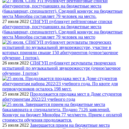
27 июля 2022
СПбГУП публикует рейтинговые списки
абитуриентов, поступающих на бюджетные места
(бакалавриат, специалитет). Средний конкурс на бюджетные
места Минобра составляет 79 человек на место
26 июля 2022
СПбГУП публикует результаты творческих
испытаний по музыкальной звукорежиссуре (очное/заочное
обучение, I поток)
25 июля 2022
Продолжается продажа мест в Доме студентов
абитуриентам 2022/23 учебного года
25 июля 2022
Завершается прием на бюджетные места