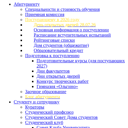
Абитуриенту
Специальности и стоимость обучения
Приемная комиссия
Поступающему в 2026 году
День открытых дверей 28.07.26
Основная информация о поступлении
Расписание вступительных испытаний
Рейтинговые списки
Дом студентов (общежитие)
Образовательный кредит
Подготовка к поступлению
Подготовительные курсы (для поступающих
2027)
Дни факультетов
Дни открытых дверей
Конкурс творческих работ
Гимназия «Ольгино»
Заочное образование
Блог абитуриента
Студенту и сотруднику
Кураторы
Студенческий профсоюз
Студенческий Совет Дома студентов
Студенческий клуб
Совет Клуба Университета