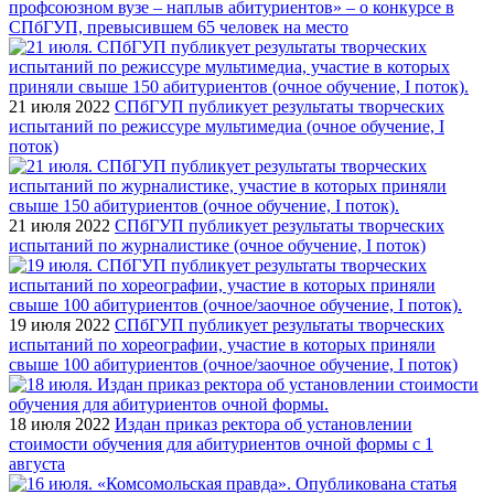
профсоюзном вузе – наплыв абитуриентов» – о конкурсе в
СПбГУП, превысившем 65 человек на место
21 июля 2022
СПбГУП публикует результаты творческих
испытаний по режиссуре мультимедиа (очное обучение, I
поток)
21 июля 2022
СПбГУП публикует результаты творческих
испытаний по журналистике (очное обучение, I поток)
19 июля 2022
СПбГУП публикует результаты творческих
испытаний по хореографии, участие в которых приняли
свыше 100 абитуриентов (очное/заочное обучение, I поток)
18 июля 2022
Издан приказ ректора об установлении
стоимости обучения для абитуриентов очной формы с 1
августа