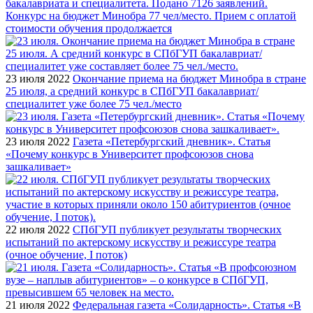
бакалавриата и специалитета. Подано 7126 заявлений.
Конкурс на бюджет Минобра 77 чел/место. Прием с оплатой
стоимости обучения продолжается
23 июля 2022
Окончание приема на бюджет Минобра в стране
25 июля, а средний конкурс в СПбГУП бакалавриат/
специалитет уже более 75 чел./место
23 июля 2022
Газета «Петербургский дневник». Статья
«Почему конкурс в Университет профсоюзов снова
зашкаливает»
22 июля 2022
СПбГУП публикует результаты творческих
испытаний по актерскому искусству и режиссуре театра
(очное обучение, I поток)
21 июля 2022
Федеральная газета «Солидарность». Статья «В