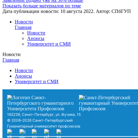
Заявлений подано уже на 30% больше
Показать больше материалов по теме
Дата публикации новости:
10 августа 2022
. Автор:
СПбГУП
Новости
Главная
Новости
Анонсы
Университет и СМИ
Новости
Главная
Новости
Анонсы
Университет и СМИ
192238, Санкт-Петербург, ул. Фучика, 15
© 2006–2026 Санкт-Петербургский
Гуманитарный университет профсоюзов