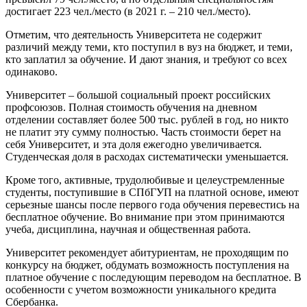
достигает 223 чел./место (в 2021 г. – 210 чел./место).
Отметим, что деятельность Университета не содержит
различий между теми, кто поступил в вуз на бюджет, и теми,
кто заплатил за обучение. И дают знания, и требуют со всех
одинаково.
Университет – большой социальный проект российских
профсоюзов. Полная стоимость обучения на дневном
отделении составляет более 500 тыс. рублей в год, но никто
не платит эту сумму полностью. Часть стоимости берет на
себя Университет, и эта доля ежегодно увеличивается.
Студенческая доля в расходах систематически уменьшается.
Кроме того, активные, трудолюбивые и целеустремленные
студенты, поступившие в СПбГУП на платной основе, имеют
серьезные шансы после первого года обучения перевестись на
бесплатное обучение. Во внимание при этом принимаются
учеба, дисциплина, научная и общественная работа.
Университет рекомендует абитуриентам, не проходящим по
конкурсу на бюджет, обдумать возможность поступления на
платное обучение с последующим переводом на бесплатное. В
особенности с учетом возможности уникального кредита
Сбербанка.