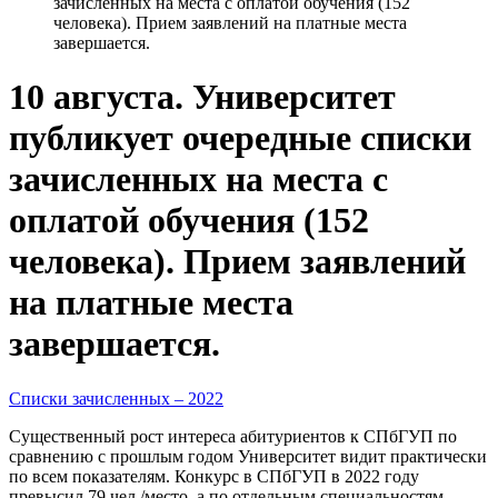
зачисленных на места с оплатой обучения (152
человека). Прием заявлений на платные места
завершается.
10 августа. Университет
публикует очередные списки
зачисленных на места с
оплатой обучения (152
человека). Прием заявлений
на платные места
завершается.
Списки зачисленных – 2022
Существенный рост интереса абитуриентов к СПбГУП по
сравнению с прошлым годом Университет видит практически
по всем показателям. Конкурс в СПбГУП в 2022 году
превысил 79 чел./место, а по отдельным специальностям