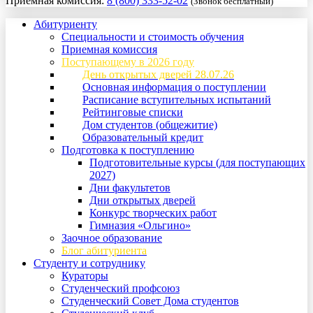
Приемная комиссия:
8 (800) 333-52-02
(Звонок бесплатный)
Абитуриенту
Специальности и стоимость обучения
Приемная комиссия
Поступающему в 2026 году
День открытых дверей 28.07.26
Основная информация о поступлении
Расписание вступительных испытаний
Рейтинговые списки
Дом студентов (общежитие)
Образовательный кредит
Подготовка к поступлению
Подготовительные курсы (для поступающих
2027)
Дни факультетов
Дни открытых дверей
Конкурс творческих работ
Гимназия «Ольгино»
Заочное образование
Блог абитуриента
Студенту и сотруднику
Кураторы
Студенческий профсоюз
Студенческий Совет Дома студентов