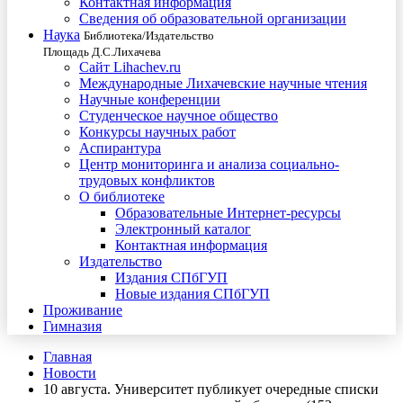
Контактная информация
Сведения об образовательной организации
Наука
Библиотека/Издательство
Площадь Д.С.Лихачева
Сайт Lihachev.ru
Международные Лихачевские научные чтения
Научные конференции
Студенческое научное общество
Конкурсы научных работ
Аспирантура
Центр мониторинга и анализа социально-
трудовых конфликтов
О библиотеке
Образовательные Интернет-ресурсы
Электронный каталог
Контактная информация
Издательство
Издания СПбГУП
Новые издания СПбГУП
Проживание
Гимназия
Главная
Новости
10 августа. Университет публикует очередные списки