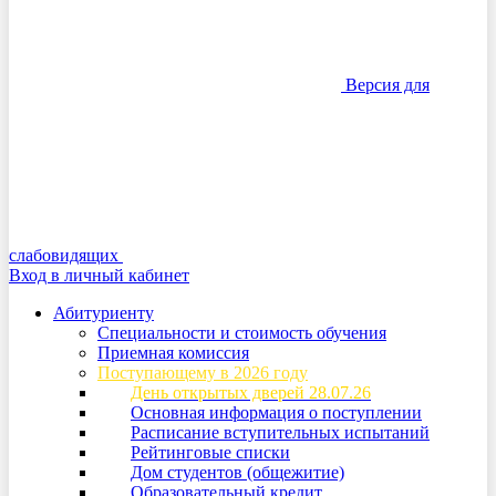
Версия для
слабовидящих
Вход в личный кабинет
Абитуриенту
Специальности и стоимость обучения
Приемная комиссия
Поступающему в 2026 году
День открытых дверей 28.07.26
Основная информация о поступлении
Расписание вступительных испытаний
Рейтинговые списки
Дом студентов (общежитие)
Образовательный кредит