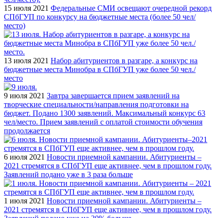
15 июля 2021
Федеральные СМИ освещают очередной рекорд
СПбГУП по конкурсу на бюджетные места (более 50 чел/
место)
13 июля 2021
Набор абитуриентов в разгаре, а конкурс на
бюджетные места Минобра в СПбГУП уже более 50 чел./
место
9 июля 2021
Завтра завершается прием заявлений на
творческие специальности/направления подготовки на
бюджет. Подано 1300 заявлений. Максимальный конкурс 63
чел/место. Прием заявлений с оплатой стоимости обучения
продолжается
6 июля 2021
Новости приемной кампании. Абитуриенты –
2021 стремятся в СПбГУП еще активнее, чем в прошлом году.
Заявлений подано уже в 3 раза больше
1 июля 2021
Новости приемной кампании. Абитуриенты –
2021 стремятся в СПбГУП еще активнее, чем в прошлом году.