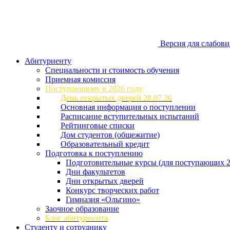
Версия для слабов
Абитуриенту
Специальности и стоимость обучения
Приемная комиссия
Поступающему в 2026 году
День открытых дверей 28.07.26
Основная информация о поступлении
Расписание вступительных испытаний
Рейтинговые списки
Дом студентов (общежитие)
Образовательный кредит
Подготовка к поступлению
Подготовительные курсы (для поступающих 2
Дни факультетов
Дни открытых дверей
Конкурс творческих работ
Гимназия «Ольгино»
Заочное образование
Блог абитуриента
Студенту и сотруднику