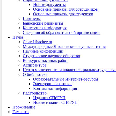
Новые документы
Основные приказы для сотрудников
Основные приказы для студентов
Партнеры
Банковские реквизиты
Контактная информация
Сведения об образовательной организации
Наука
Сайт Lihachev.ru
Международные Лихачевские научные чтения
Научные конференции
Студенческое научное общество
Конкурсы научных работ
Аспирантура
Центр мониторинга и анализа социально-трудовых
О библиотеке
Образовательные Интернет-ресурсы
Электронный каталог
Контактная информация
Издательство
Издания СПбГУП
Новые издания СПбГУП
Проживание
Гимназия