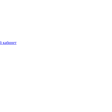
й кабинет