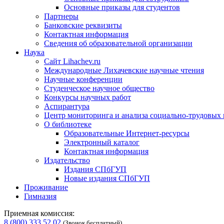
Основные приказы для студентов
Партнеры
Банковские реквизиты
Контактная информация
Сведения об образовательной организации
Наука
Сайт Lihachev.ru
Международные Лихачевские научные чтения
Научные конференции
Студенческое научное общество
Конкурсы научных работ
Аспирантура
Центр мониторинга и анализа социально-трудовых
О библиотеке
Образовательные Интернет-ресурсы
Электронный каталог
Контактная информация
Издательство
Издания СПбГУП
Новые издания СПбГУП
Проживание
Гимназия
Приемная комиссия:
8 (800) 333 52 02
(Звонок бесплатный)