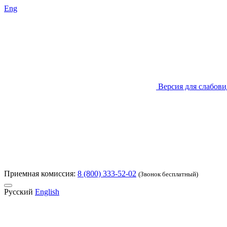
Eng
Версия для слабов
Приемная комиссия:
8 (800) 333-52-02
(Звонок бесплатный)
Русский
English