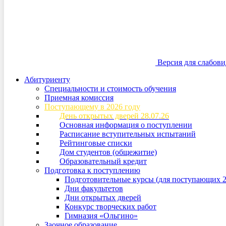
Версия для слабов
Абитуриенту
Специальности и стоимость обучения
Приемная комиссия
Поступающему в 2026 году
День открытых дверей 28.07.26
Основная информация о поступлении
Расписание вступительных испытаний
Рейтинговые списки
Дом студентов (общежитие)
Образовательный кредит
Подготовка к поступлению
Подготовительные курсы (для поступающих 2
Дни факультетов
Дни открытых дверей
Конкурс творческих работ
Гимназия «Ольгино»
Заочное образование