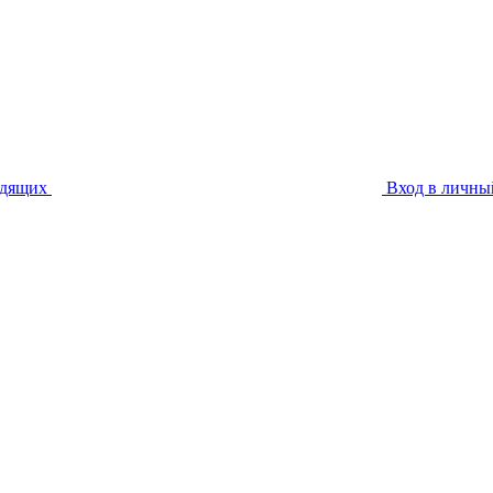
идящих
Вход в личны