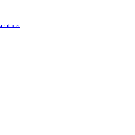
й кабинет